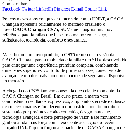
Compartilhar
Facebook
Twitter
LinkedIn
Pinterest
E-mail
Copiar Link
Poucos meses após conquistar o mercado com o UNI-T, a CAOA
Changan apresenta oficialmente ao mercado brasileiro o
novo
CAOA Changan CS75
, SUV que inaugura uma nova
referência para famílias que buscam o melhor em espaço,
sofisticação, tecnologia, conforto e segurança.
Mais do que um novo produto, o
CS75
representa a visão da
CAOA Changan para a mobilidade familiar: um SUV desenvolvido
para entregar uma experiência premium completa, combinando
dimensões superiores, conforto de primeira classe, conectividade
avançada e um dos mais modernos pacotes de segurança disponíveis
no mercado.
A chegada do CS75 também consolida o excelente momento da
CAOA Changan no Brasil. Em curto prazo, a marca vem
conquistando resultados expressivos, ampliando sua rede exclusiva
de concessionários e fortalecendo um posicionamento premium
sustentado por produtos de alto conteúdo, design marcante,
tecnologia avançada e forte percepção de valor. Esse movimento
ganhou ainda mais força com a excelente aceitação do recém-
lançado UNI-T, que reforçou a capacidade da CAOA Changan de