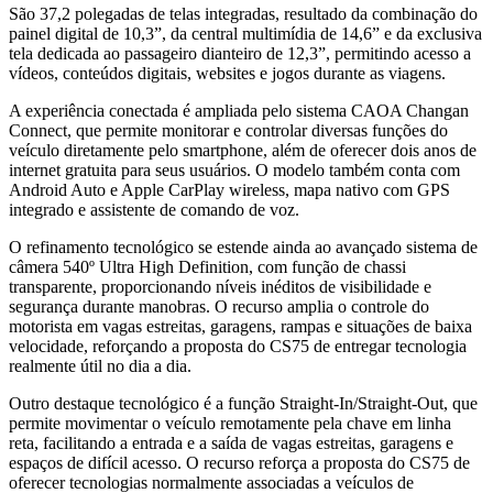
São 37,2 polegadas de telas integradas, resultado da combinação do
painel digital de 10,3”, da central multimídia de 14,6” e da exclusiva
tela dedicada ao passageiro dianteiro de 12,3”, permitindo acesso a
vídeos, conteúdos digitais, websites e jogos durante as viagens.
A experiência conectada é ampliada pelo sistema CAOA Changan
Connect, que permite monitorar e controlar diversas funções do
veículo diretamente pelo smartphone, além de oferecer dois anos de
internet gratuita para seus usuários. O modelo também conta com
Android Auto e Apple CarPlay wireless, mapa nativo com GPS
integrado e assistente de comando de voz.
O refinamento tecnológico se estende ainda ao avançado sistema de
câmera 540º Ultra High Definition, com função de chassi
transparente, proporcionando níveis inéditos de visibilidade e
segurança durante manobras. O recurso amplia o controle do
motorista em vagas estreitas, garagens, rampas e situações de baixa
velocidade, reforçando a proposta do CS75 de entregar tecnologia
realmente útil no dia a dia.
Outro destaque tecnológico é a função Straight-In/Straight-Out, que
permite movimentar o veículo remotamente pela chave em linha
reta, facilitando a entrada e a saída de vagas estreitas, garagens e
espaços de difícil acesso. O recurso reforça a proposta do CS75 de
oferecer tecnologias normalmente associadas a veículos de