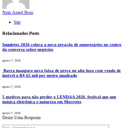
Neto Angel Boss
Site
Relacionados
Posts
Inquietos 2026 coloca a nova geração de empresários no centro
da conversa sobre negócios
agosto 7, 2026
Barra inaugura nova faixa de preço no alto luxo com venda de
imóvel a R$ 62 mil por metro quadrado
agosto 7, 2026
5 motivos para não perder o LENDAA 2026, festival que une
música eletrônica e natureza em Morretes
agosto 7, 2026
Deixe Uma Resposta