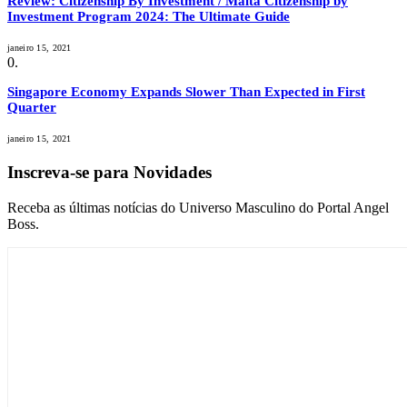
Review: Citizenship By Investment / Malta Citizenship by
Investment Program 2024: The Ultimate Guide
janeiro 15, 2021
Singapore Economy Expands Slower Than Expected in First
Quarter
janeiro 15, 2021
Inscreva-se para Novidades
Receba as últimas notícias do Universo Masculino do Portal Angel
Boss.