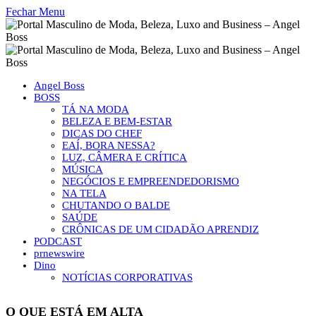
Fechar Menu
Angel Boss
BOSS
TÁ NA MODA
BELEZA E BEM-ESTAR
DICAS DO CHEF
EAÍ, BORA NESSA?
LUZ, CÂMERA E CRÍTICA
MÚSICA
NEGÓCIOS E EMPREENDEDORISMO
NA TELA
CHUTANDO O BALDE
SAÚDE
CRÔNICAS DE UM CIDADÃO APRENDIZ
PODCAST
prnewswire
Dino
NOTÍCIAS CORPORATIVAS
O QUE ESTÁ EM ALTA