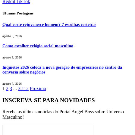
Reddit
TikTok
Últimas Postagens
Qual corte rejuvenesce homem? 7 escolhas certeiras
agosto 9, 2026
Como escolher relógio social masculino
agosto 8, 2026
Inquietos 2026 coloca a nova geração de empresários no centro da
conversa sobre negócios
agosto 7, 2026
1
2
3
...
3.112
Proximo
INSCREVA-SE PARA NOVIDADES
Receba as últimas notícias do Portal Angel Boss sobre Universo
Masculino!