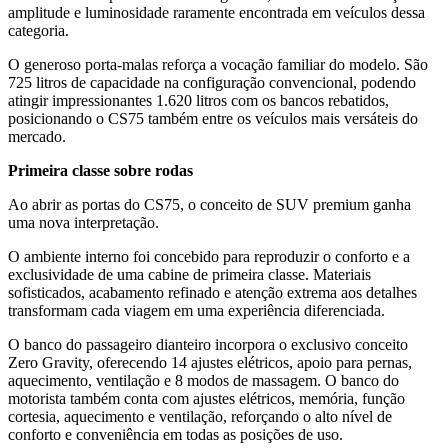
amplitude e luminosidade raramente encontrada em veículos dessa
categoria.
O generoso porta-malas reforça a vocação familiar do modelo. São
725 litros de capacidade na configuração convencional, podendo
atingir impressionantes 1.620 litros com os bancos rebatidos,
posicionando o CS75 também entre os veículos mais versáteis do
mercado.
Primeira classe sobre rodas
Ao abrir as portas do CS75, o conceito de SUV premium ganha
uma nova interpretação.
O ambiente interno foi concebido para reproduzir o conforto e a
exclusividade de uma cabine de primeira classe. Materiais
sofisticados, acabamento refinado e atenção extrema aos detalhes
transformam cada viagem em uma experiência diferenciada.
O banco do passageiro dianteiro incorpora o exclusivo conceito
Zero Gravity, oferecendo 14 ajustes elétricos, apoio para pernas,
aquecimento, ventilação e 8 modos de massagem. O banco do
motorista também conta com ajustes elétricos, memória, função
cortesia, aquecimento e ventilação, reforçando o alto nível de
conforto e conveniência em todas as posições de uso.