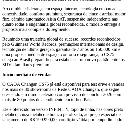
Ao combinar liderança em espaço interno, tecnologia embarcada,
conectividade, conforto premium, segurança de cinco estrelas, motor
flex, câmbio automático Aisin 8AT, suspensão independente nas
quatro rodas e engenharia global reconhecida, o modelo entrega a
proposta mais completa do segmento.
Reunindo uma trajetória global de sucesso, recordes reconhecidos
pelo Guinness World Records, premiações internacionais de design,
tecnologia de última geração, garantia de 7 anos ou 150.000 km e
uma proposta inédita de espaço, conforto e segurança, o CS75
chega ao Brasil preparado para estabelecer um novo padrão entre os
SUVs familiares premium.
Início imediato de vendas
O CAOA Changan CS75 já está disponível para test drive e vendas
nos mais de 30 showrooms da Rede CAOA Changan, que segue
crescendo em ritmo acelerado com previsão de concluir 2026 com
mais de 80 pontos de atendimento em todo o País.
Ele é oferecido na versão INFINITY, topo de linha, nas cores preto
metálico, cinza metálico e branco perolizado, ao preço especial de
lançamento de R$ 199.990,00, condição válida por tempo limitado.