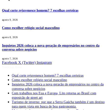
Qual corte rejuvenesce homem? 7 escolhas certeiras
agosto 9, 2026
Como escolher relógio social masculino
agosto 8, 2026
Inquietos 2026 coloca a nova geração de empresários no centro da
conversa sobre negócios
agosto 7, 2026
Facebook
X (Twitter)
Instagram
Notícias Boss
Qual corte rejuvenesce homem? 7 escolhas certeiras
Como escolher relógio social masculino
Inquietos 2026 coloca a nova geração de empresários no centro da
conversa sobre negócios
Com trabalhos nos Eua e Europa, Lito retorna ao Brasil com
exposição de street art
Turismo de inverno: por que a Serra Gaúcha também é um destino
para quem viaja em busca de boa gastronomia