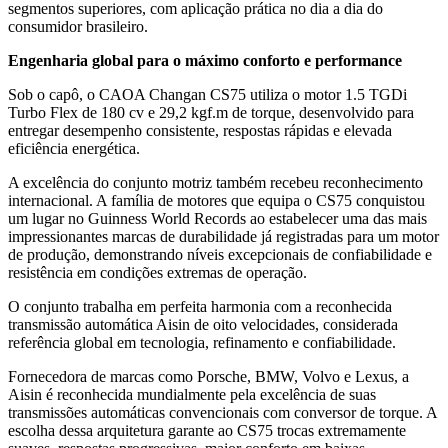
segmentos superiores, com aplicação prática no dia a dia do
consumidor brasileiro.
Engenharia global para o máximo conforto e performance
Sob o capô, o CAOA Changan CS75 utiliza o motor 1.5 TGDi
Turbo Flex de 180 cv e 29,2 kgf.m de torque, desenvolvido para
entregar desempenho consistente, respostas rápidas e elevada
eficiência energética.
A excelência do conjunto motriz também recebeu reconhecimento
internacional. A família de motores que equipa o CS75 conquistou
um lugar no Guinness World Records ao estabelecer uma das mais
impressionantes marcas de durabilidade já registradas para um motor
de produção, demonstrando níveis excepcionais de confiabilidade e
resistência em condições extremas de operação.
O conjunto trabalha em perfeita harmonia com a reconhecida
transmissão automática Aisin de oito velocidades, considerada
referência global em tecnologia, refinamento e confiabilidade.
Fornecedora de marcas como Porsche, BMW, Volvo e Lexus, a
Aisin é reconhecida mundialmente pela excelência de suas
transmissões automáticas convencionais com conversor de torque. A
escolha dessa arquitetura garante ao CS75 trocas extremamente