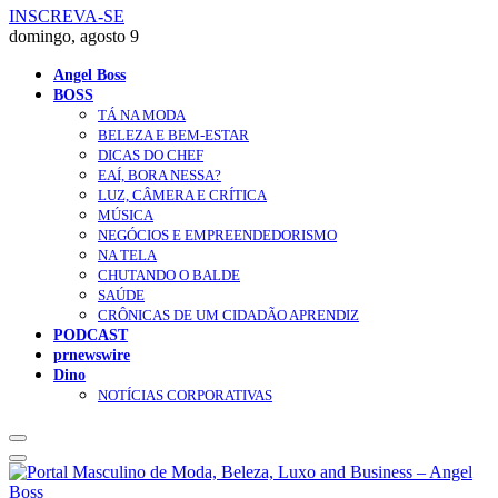
INSCREVA-SE
domingo, agosto 9
Angel Boss
BOSS
TÁ NA MODA
BELEZA E BEM-ESTAR
DICAS DO CHEF
EAÍ, BORA NESSA?
LUZ, CÂMERA E CRÍTICA
MÚSICA
NEGÓCIOS E EMPREENDEDORISMO
NA TELA
CHUTANDO O BALDE
SAÚDE
CRÔNICAS DE UM CIDADÃO APRENDIZ
PODCAST
prnewswire
Dino
NOTÍCIAS CORPORATIVAS