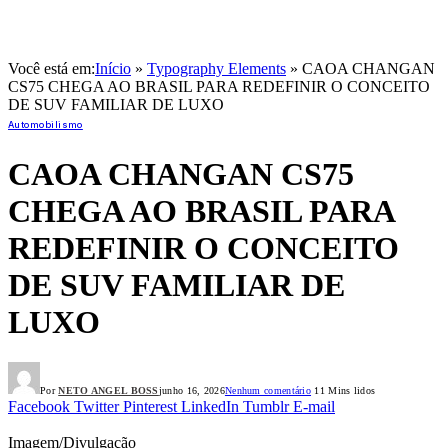
Você está em:
Início
»
Typography Elements
»
CAOA CHANGAN
CS75 CHEGA AO BRASIL PARA REDEFINIR O CONCEITO
DE SUV FAMILIAR DE LUXO
Automobilismo
CAOA CHANGAN CS75
CHEGA AO BRASIL PARA
REDEFINIR O CONCEITO
DE SUV FAMILIAR DE
LUXO
Por
NETO ANGEL BOSS
junho 16, 2026
Nenhum comentário
11 Mins lidos
Facebook
Twitter
Pinterest
LinkedIn
Tumblr
E-mail
Imagem/Divulgação