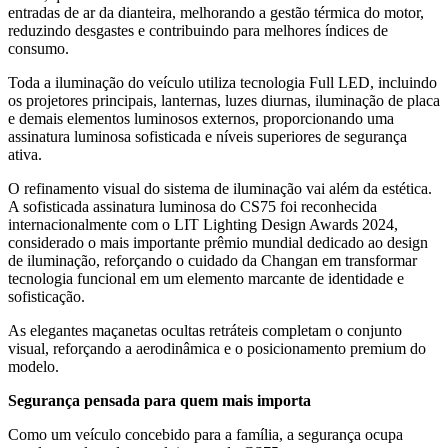
entradas de ar da dianteira, melhorando a gestão térmica do motor,
reduzindo desgastes e contribuindo para melhores índices de
consumo.
Toda a iluminação do veículo utiliza tecnologia Full LED, incluindo
os projetores principais, lanternas, luzes diurnas, iluminação de placa
e demais elementos luminosos externos, proporcionando uma
assinatura luminosa sofisticada e níveis superiores de segurança
ativa.
O refinamento visual do sistema de iluminação vai além da estética.
A sofisticada assinatura luminosa do CS75 foi reconhecida
internacionalmente com o LIT Lighting Design Awards 2024,
considerado o mais importante prêmio mundial dedicado ao design
de iluminação, reforçando o cuidado da Changan em transformar
tecnologia funcional em um elemento marcante de identidade e
sofisticação.
As elegantes maçanetas ocultas retráteis completam o conjunto
visual, reforçando a aerodinâmica e o posicionamento premium do
modelo.
Segurança pensada para quem mais importa
Como um veículo concebido para a família, a segurança ocupa