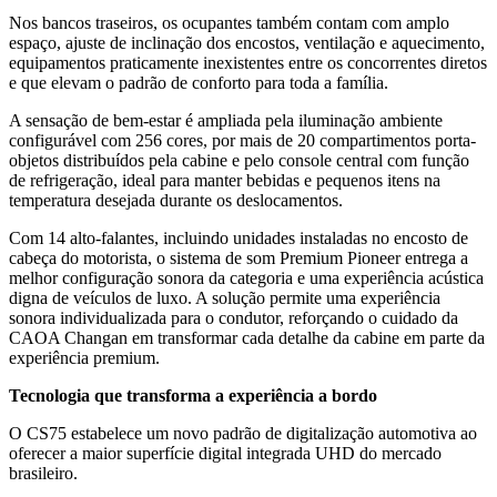
Nos bancos traseiros, os ocupantes também contam com amplo
espaço, ajuste de inclinação dos encostos, ventilação e aquecimento,
equipamentos praticamente inexistentes entre os concorrentes diretos
e que elevam o padrão de conforto para toda a família.
A sensação de bem-estar é ampliada pela iluminação ambiente
configurável com 256 cores, por mais de 20 compartimentos porta-
objetos distribuídos pela cabine e pelo console central com função
de refrigeração, ideal para manter bebidas e pequenos itens na
temperatura desejada durante os deslocamentos.
Com 14 alto-falantes, incluindo unidades instaladas no encosto de
cabeça do motorista, o sistema de som Premium Pioneer entrega a
melhor configuração sonora da categoria e uma experiência acústica
digna de veículos de luxo. A solução permite uma experiência
sonora individualizada para o condutor, reforçando o cuidado da
CAOA Changan em transformar cada detalhe da cabine em parte da
experiência premium.
Tecnologia que transforma a experiência a bordo
O CS75 estabelece um novo padrão de digitalização automotiva ao
oferecer a maior superfície digital integrada UHD do mercado
brasileiro.