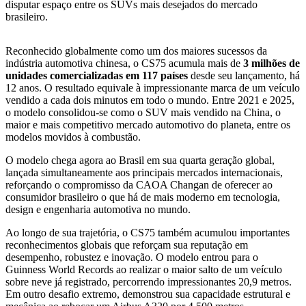
disputar espaço entre os SUVs mais desejados do mercado
brasileiro.
Reconhecido globalmente como um dos maiores sucessos da
indústria automotiva chinesa, o CS75 acumula mais de
3 milhões de
unidades comercializadas em 117 países
desde seu lançamento, há
12 anos. O resultado equivale à impressionante marca de um veículo
vendido a cada dois minutos em todo o mundo. Entre 2021 e 2025,
o modelo consolidou-se como o SUV mais vendido na China, o
maior e mais competitivo mercado automotivo do planeta, entre os
modelos movidos à combustão.
O modelo chega agora ao Brasil em sua quarta geração global,
lançada simultaneamente aos principais mercados internacionais,
reforçando o compromisso da CAOA Changan de oferecer ao
consumidor brasileiro o que há de mais moderno em tecnologia,
design e engenharia automotiva no mundo.
Ao longo de sua trajetória, o CS75 também acumulou importantes
reconhecimentos globais que reforçam sua reputação em
desempenho, robustez e inovação. O modelo entrou para o
Guinness World Records ao realizar o maior salto de um veículo
sobre neve já registrado, percorrendo impressionantes 20,9 metros.
Em outro desafio extremo, demonstrou sua capacidade estrutural e