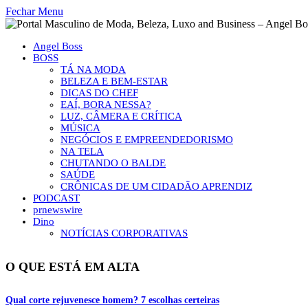
Fechar Menu
Angel Boss
BOSS
TÁ NA MODA
BELEZA E BEM-ESTAR
DICAS DO CHEF
EAÍ, BORA NESSA?
LUZ, CÂMERA E CRÍTICA
MÚSICA
NEGÓCIOS E EMPREENDEDORISMO
NA TELA
CHUTANDO O BALDE
SAÚDE
CRÔNICAS DE UM CIDADÃO APRENDIZ
PODCAST
prnewswire
Dino
NOTÍCIAS CORPORATIVAS
O QUE ESTÁ EM ALTA
Qual corte rejuvenesce homem? 7 escolhas certeiras