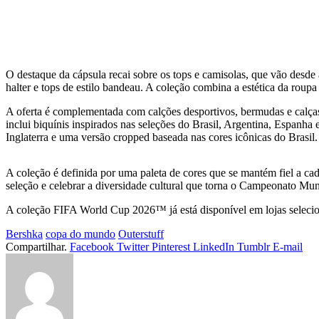
O destaque da cápsula recai sobre os tops e camisolas, que vão desde 
halter e tops de estilo bandeau. A coleção combina a estética da r
A oferta é complementada com calções desportivos, bermudas e calças 
inclui biquínis inspirados nas seleções do Brasil, Argentina, Espanh
Inglaterra e uma versão cropped baseada nas cores icônicas do Brasil.
A coleção é definida por uma paleta de cores que se mantém fiel a cad
seleção e celebrar a diversidade cultural que torna o Campeonato M
A coleção FIFA World Cup 2026™ já está disponível em lojas selec
Bershka
copa do mundo
Outerstuff
Compartilhar.
Facebook
Twitter
Pinterest
LinkedIn
Tumblr
E-mail