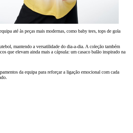
a equipa até às peças mais modernas, como baby tees, tops de gola
futebol, mantendo a versatilidade do dia-a-dia. A coleção também
nicos que elevam ainda mais a cápsula: um casaco balão inspirado na
quipamentos da equipa para reforçar a ligação emocional com cada
ndo.