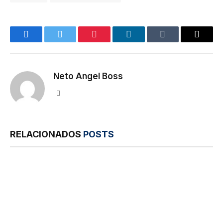
Facebook
Twitter
Pinterest
LinkedIn
Tumblr
E-
mail
Neto Angel Boss
Site
RELACIONADOS
POSTS