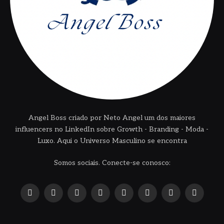
Angel Boss criado por Neto Angel um dos maiores
influencers no LinkedIn sobre Growth - Branding - Moda -
Luxo. Aqui o Universo Masculino se encontra
Somos sociais. Conecte-se conosco:
X
Instagram
Pinterest
YouTube
LinkedIn
WhatsApp
Reddit
TikTok
(Twitter)