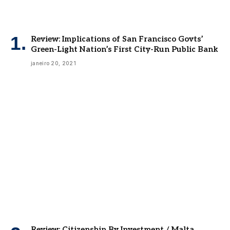
Review: Implications of San Francisco Govts’
Green-Light Nation’s First City-Run Public Bank
janeiro 20, 2021
Review: Citizenship By Investment / Malta