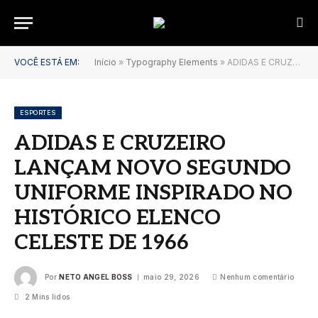
VOCÊ ESTÁ EM:
Início
»
Typography Elements
»
ADIDAS E CRUZEIRO LANÇAM NOVO SEGUNDO UNIFORME INSPIRADO NO HISTÓRICO ELENCO CELESTE DE 1966
ESPORTES
ADIDAS E CRUZEIRO
LANÇAM NOVO SEGUNDO
UNIFORME INSPIRADO NO
HISTÓRICO ELENCO
CELESTE DE 1966
Por
NETO ANGEL BOSS
maio 29, 2026
Nenhum comentário
2 Mins lidos