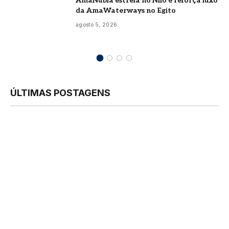
AmaNubia estreia no Nilo e reforça luxo
da AmaWaterways no Egito
agosto 5, 2026
ÚLTIMAS POSTAGENS