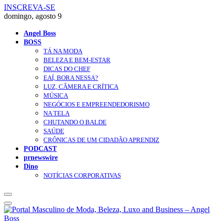
INSCREVA-SE
domingo, agosto 9
Angel Boss
BOSS
TÁ NA MODA
BELEZA E BEM-ESTAR
DICAS DO CHEF
EAÍ, BORA NESSA?
LUZ, CÂMERA E CRÍTICA
MÚSICA
NEGÓCIOS E EMPREENDEDORISMO
NA TELA
CHUTANDO O BALDE
SAÚDE
CRÔNICAS DE UM CIDADÃO APRENDIZ
PODCAST
prnewswire
Dino
NOTÍCIAS CORPORATIVAS