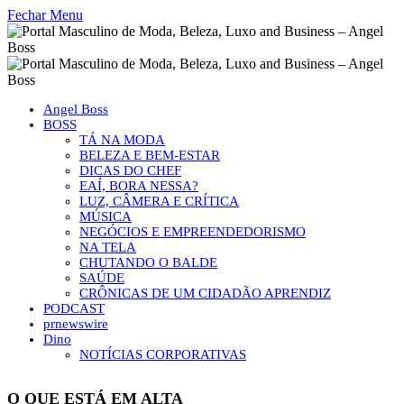
Fechar Menu
Angel Boss
BOSS
TÁ NA MODA
BELEZA E BEM-ESTAR
DICAS DO CHEF
EAÍ, BORA NESSA?
LUZ, CÂMERA E CRÍTICA
MÚSICA
NEGÓCIOS E EMPREENDEDORISMO
NA TELA
CHUTANDO O BALDE
SAÚDE
CRÔNICAS DE UM CIDADÃO APRENDIZ
PODCAST
prnewswire
Dino
NOTÍCIAS CORPORATIVAS
O QUE ESTÁ EM ALTA