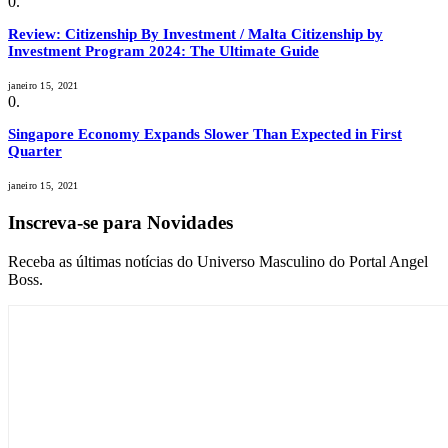
Review: Citizenship By Investment / Malta Citizenship by
Investment Program 2024: The Ultimate Guide
janeiro 15, 2021
Singapore Economy Expands Slower Than Expected in First
Quarter
janeiro 15, 2021
Inscreva-se para Novidades
Receba as últimas notícias do Universo Masculino do Portal Angel
Boss.