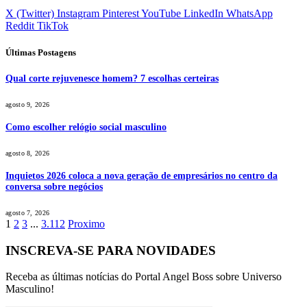
X (Twitter)
Instagram
Pinterest
YouTube
LinkedIn
WhatsApp
Reddit
TikTok
Últimas Postagens
Qual corte rejuvenesce homem? 7 escolhas certeiras
agosto 9, 2026
Como escolher relógio social masculino
agosto 8, 2026
Inquietos 2026 coloca a nova geração de empresários no centro da
conversa sobre negócios
agosto 7, 2026
1
2
3
...
3.112
Proximo
INSCREVA-SE PARA NOVIDADES
Receba as últimas notícias do Portal Angel Boss sobre Universo
Masculino!