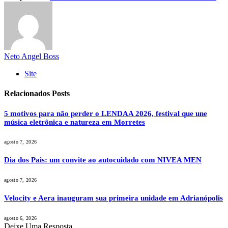
Neto Angel Boss
Site
Relacionados
Posts
5 motivos para não perder o LENDAA 2026, festival que une
música eletrônica e natureza em Morretes
agosto 7, 2026
Dia dos Pais: um convite ao autocuidado com NIVEA MEN
agosto 7, 2026
Velocity e Aera inauguram sua primeira unidade em Adrianópolis
agosto 6, 2026
Deixe Uma Resposta