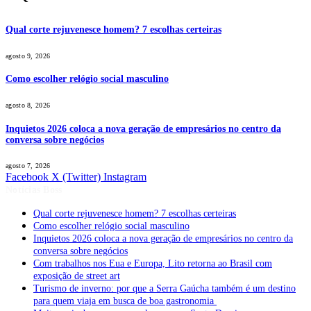
Qual corte rejuvenesce homem? 7 escolhas certeiras
agosto 9, 2026
Como escolher relógio social masculino
agosto 8, 2026
Inquietos 2026 coloca a nova geração de empresários no centro da
conversa sobre negócios
agosto 7, 2026
Facebook
X (Twitter)
Instagram
Notícias Boss
Qual corte rejuvenesce homem? 7 escolhas certeiras
Como escolher relógio social masculino
Inquietos 2026 coloca a nova geração de empresários no centro da
conversa sobre negócios
Com trabalhos nos Eua e Europa, Lito retorna ao Brasil com
exposição de street art
Turismo de inverno: por que a Serra Gaúcha também é um destino
para quem viaja em busca de boa gastronomia