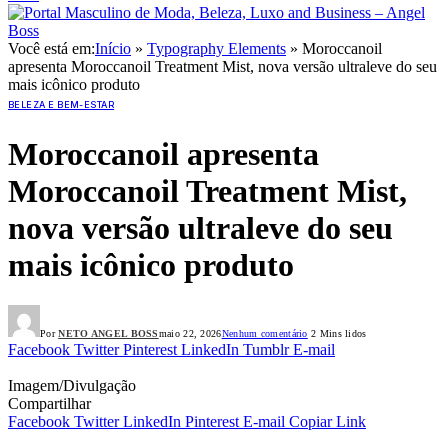
Você está em:
Início
»
Typography Elements
»
Moroccanoil
apresenta Moroccanoil Treatment Mist, nova versão ultraleve do seu
mais icônico produto
BELEZA E BEM-ESTAR
Moroccanoil apresenta
Moroccanoil Treatment Mist,
nova versão ultraleve do seu
mais icônico produto
Por
NETO ANGEL BOSS
maio 22, 2026
Nenhum comentário
2 Mins lidos
Facebook
Twitter
Pinterest
LinkedIn
Tumblr
E-mail
Imagem/Divulgação
Compartilhar
Facebook
Twitter
LinkedIn
Pinterest
E-mail
Copiar Link