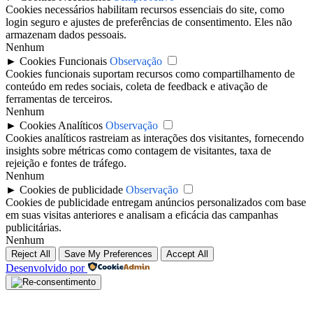
Cookies necessários habilitam recursos essenciais do site, como
login seguro e ajustes de preferências de consentimento. Eles não
armazenam dados pessoais.
Nenhum
►
Cookies Funcionais
Observação
Cookies funcionais suportam recursos como compartilhamento de
conteúdo em redes sociais, coleta de feedback e ativação de
ferramentas de terceiros.
Nenhum
►
Cookies Analíticos
Observação
Cookies analíticos rastreiam as interações dos visitantes, fornecendo
insights sobre métricas como contagem de visitantes, taxa de
rejeição e fontes de tráfego.
Nenhum
►
Cookies de publicidade
Observação
Cookies de publicidade entregam anúncios personalizados com base
em suas visitas anteriores e analisam a eficácia das campanhas
publicitárias.
Nenhum
Reject All
Save My Preferences
Accept All
Desenvolvido por