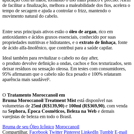
de facilitar a finalização, melhora a maleabilidade dos fios, acelera o
tempo de secagem e ajuda a controlar o frizz, mantendo o
movimento natural do cabelo.
Entre seus principais ativos estão o
óleo de argan
, rico em
antioxidantes e ácidos graxos essenciais, conhecido por suas
propriedades nutritivas e hidratantes, e o
extrato de linhaça
, fonte
de ácido alfa-linolênico, que contribui para a saúde capilar.
Ideal também para revitalizar o cabelo no day after,
o produto devolve definição a ondas, cachos e fios texturizados, sem
deixar resíduos ou sensação oleosa. Em testes com consumidores,
95% afirmaram que o cabelo não fica pesado e 100% relataram
aparência mais saudável².
O
Tratamento Moroccanoil em
Bruma Moroccanoil Treatment Mist
está disponível nas
volumetrias de
25ml (R$139,90)
e
100ml (R$369,90)
, com venda
na
Sephora, Época Cosméticos, Beleza na Web
e demais
varejistas de beleza em todo o Brasil.
Bruma de seu Óleo Icônico
Moroccanoil
Compartilhar.
Facebook
Twitter
Pinterest
LinkedIn
Tumblr
E-mail