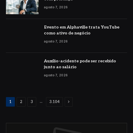
agosto 7, 2026
Evento em Alphaville trata YouTube
como ativo de negócio
agosto 7, 2026
Auxílio-acidente pode ser recebido
junto ao salário
agosto 7, 2026
Proximo
...
1
2
3
3.104