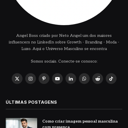
Angel Boss criado por Neto Angel um dos maiores
influencers no LinkedIn sobre Growth - Branding - Moda -
Luxo. Aqui o Universo Masculino se encontra
Somos sociais. Conecte-se conosco:
X
Instagram
Pinterest
YouTube
LinkedIn
WhatsApp
Reddit
TikTok
(Twitter)
ÚLTIMAS POSTAGENS
Como criar imagem pessoal masculina
com presença