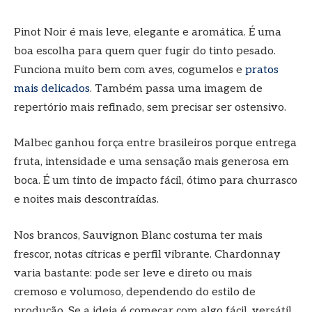
Pinot Noir é mais leve, elegante e aromática. É uma
boa escolha para quem quer fugir do tinto pesado.
Funciona muito bem com aves, cogumelos e
pratos
mais delicados
. Também passa uma imagem de
repertório mais refinado, sem precisar ser ostensivo.
Malbec ganhou força entre brasileiros porque entrega
fruta, intensidade e uma sensação mais generosa em
boca. É um tinto de impacto fácil, ótimo para churrasco
e noites mais descontraídas.
Nos brancos, Sauvignon Blanc costuma ter mais
frescor, notas cítricas e perfil vibrante. Chardonnay
varia bastante: pode ser leve e direto ou mais
cremoso e volumoso, dependendo do estilo de
produção. Se a ideia é começar com algo fácil, versátil