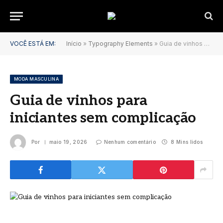
VOCÊ ESTÁ EM:
Início
»
Typography Elements
»
Guia de vinhos para iniciantes sem complicação
MODA MASCULINA
Guia de vinhos para
iniciantes sem complicação
Por
maio 19, 2026
Nenhum comentário
8 Mins lidos