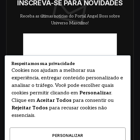
INSCREVA-SE PARA NOVIDADES
Receba as últimas notícias do Portal Angel Boss sobre
Universo Masculino!
Respeitamos sua privacidade
Cookies nos ajudam a melhorar sua
experiência, entregar conteúdo personalizado e
analisar o tráfego. Você pode escolher quais
cookies permitir clicando em
Personalizar
.
Clique em
Aceitar Todos
para consentir ou
Rejeitar Todos
para recusar cookies não
essenciais.
PERSONALIZAR