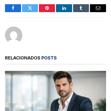
Facebook
Twitter
Pinterest
LinkedIn
Tumblr
E-
mail
RELACIONADOS
POSTS