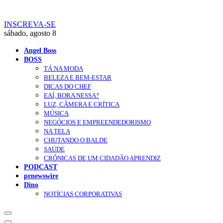
INSCREVA-SE
sábado, agosto 8
Angel Boss
BOSS
TÁ NA MODA
BELEZA E BEM-ESTAR
DICAS DO CHEF
EAÍ, BORA NESSA?
LUZ, CÂMERA E CRÍTICA
MÚSICA
NEGÓCIOS E EMPREENDEDORISMO
NA TELA
CHUTANDO O BALDE
SAÚDE
CRÔNICAS DE UM CIDADÃO APRENDIZ
PODCAST
prnewswire
Dino
NOTÍCIAS CORPORATIVAS