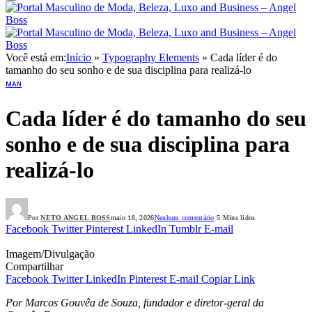
Você está em:
Início
»
Typography Elements
»
Cada líder é do
tamanho do seu sonho e de sua disciplina para realizá-lo
MAN
Cada líder é do tamanho do seu
sonho e de sua disciplina para
realizá-lo
Por
NETO ANGEL BOSS
maio 18, 2026
Nenhum comentário
5 Mins lidos
Facebook
Twitter
Pinterest
LinkedIn
Tumblr
E-mail
Imagem/Divulgação
Compartilhar
Facebook
Twitter
LinkedIn
Pinterest
E-mail
Copiar Link
Por Marcos Gouvêa de Souza, fundador e diretor-geral da