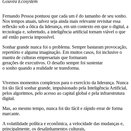
Gouvêa Ecosystem
Fernando Pessoa pontuou que cada um é do tamanho de seu sonho.
Nos tempos atuais, talvez seja ainda mais relevante revisitar essa
reflexão sob a ótica da liderança, em um contexto em que o digital, a
tecnologia e, sobretudo, a inteligência artificial tornam viável o que
até então parecia impossível.
Sonhar grande nunca foi o problema. Sempre bastaram provocação,
repertório e alguma imaginação. Em muitos casos, foi inclusive o
mantra de culturas empresariais que formaram
gerações de executivos. O desafio sempre foi sustentar
o sonho quando a realidade se transforma.
Vivemos momentos complexos para o exercício da liderança. Nunca
foi tão fácil sonhar grande, impulsionado pela Inteligência Artificial,
pelos algoritmos, pelo acesso ao capital global e pela infraestrutura
digital.
Mas, ao mesmo tempo, nunca foi tão fácil e rápido errar de forma
marcante.
A volatilidade política e econômica, a velocidade das mudanças e,
principalmente, os desalinhamentos culturais,