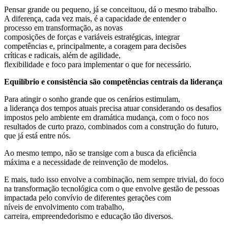
Pensar grande ou pequeno, já se conceituou, dá o mesmo trabalho.
A diferença, cada vez mais, é a capacidade de entender o
processo em transformação, as novas
composições de forças e variáveis estratégicas, integrar
competências e, principalmente, a coragem para decisões
críticas e radicais, além de agilidade,
flexibilidade e foco para implementar o que for necessário.
Equilíbrio e consistência são competências centrais da liderança
Para atingir o sonho grande que os cenários estimulam,
a liderança dos tempos atuais precisa atuar considerando os desafios
impostos pelo ambiente em dramática mudança, com o foco nos
resultados de curto prazo, combinados com a construção do futuro,
que já está entre nós.
Ao mesmo tempo, não se transige com a busca da eficiência
máxima e a necessidade de reinvenção de modelos.
E mais, tudo isso envolve a combinação, nem sempre trivial, do foco
na transformação tecnológica com o que envolve gestão de pessoas
impactada pelo convívio de diferentes gerações com
níveis de envolvimento com trabalho,
carreira, empreendedorismo e educação tão diversos.