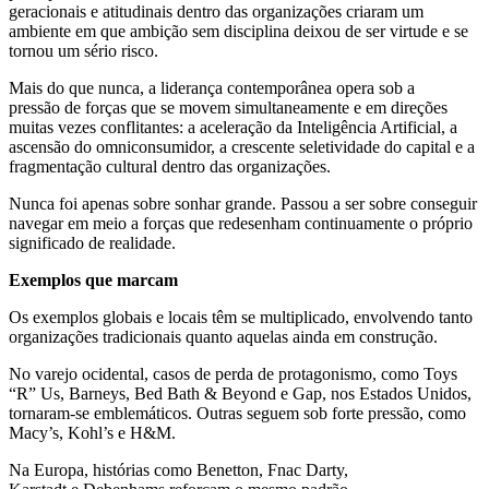
geracionais e atitudinais dentro das organizações criaram um
ambiente em que ambição sem disciplina deixou de ser virtude e se
tornou um sério risco.
Mais do que nunca, a liderança contemporânea opera sob a
pressão de forças que se movem simultaneamente e em direções
muitas vezes conflitantes: a aceleração da Inteligência Artificial, a
ascensão do omniconsumidor, a crescente seletividade do capital e a
fragmentação cultural dentro das organizações.
Nunca foi apenas sobre sonhar grande. Passou a ser sobre conseguir
navegar em meio a forças que redesenham continuamente o próprio
significado de realidade.
Exemplos que marcam
Os exemplos globais e locais têm se multiplicado, envolvendo tanto
organizações tradicionais quanto aquelas ainda em construção.
No varejo ocidental, casos de perda de protagonismo, como Toys
“R” Us, Barneys, Bed Bath & Beyond e Gap, nos Estados Unidos,
tornaram-se emblemáticos. Outras seguem sob forte pressão, como
Macy’s, Kohl’s e H&M.
Na Europa, histórias como Benetton, Fnac Darty,