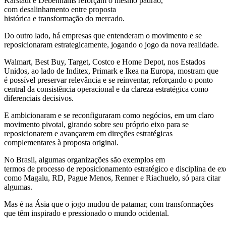
Karstadt e Debenhams reforçam o mesmo padrão,
com desalinhamento entre proposta
histórica e transformação do mercado.
Do outro lado, há empresas que entenderam o movimento e se
reposicionaram estrategicamente, jogando o jogo da nova realidade.
Walmart, Best Buy, Target, Costco e Home Depot, nos Estados
Unidos, ao lado de Inditex, Primark e Ikea na Europa, mostram que
é possível preservar relevância e se reinventar, reforçando o ponto
central da consistência operacional e da clareza estratégica como
diferenciais decisivos.
E ambicionaram e se reconfiguraram como negócios, em um claro
movimento pivotal, girando sobre seu próprio eixo para se
reposicionarem e avançarem em direções estratégicas
complementares à proposta original.
No Brasil, algumas organizações são exemplos em
termos de processo de reposicionamento estratégico e disciplina de e
como Magalu, RD, Pague Menos, Renner e Riachuelo, só para citar
algumas.
Mas é na Ásia que o jogo mudou de patamar, com transformações
que têm inspirado e pressionado o mundo ocidental.