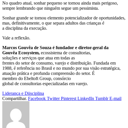
No quadro atual, sonhar pequeno se tornou ainda mais perigoso,
sempre lembrando que ninguém segue um pessimista.
Sonhar grande se tornou elemento potencializador de oportunidades,
mas, definitivamente, o que separa adultos das crianças é
a disciplina da execução.
Vale a reflexão.
Marcos Gouvêa de Souza é fundador e diretor-geral da
Gouvêa Ecosystem,
ecossistema de consultorias,
soluções e serviços que atua em todas as
frentes do setor de consumo, varejo e distribuição. Fundada em
1988, é referência no Brasil e no mundo por sua visão estratégica,
atuação prática e profunda compreensão do setor. É
membro do Ebeltoft Group, consórcio
global de consultorias especializadas em varejo.
Liderança e Diisciplina
Compartilhar.
Facebook
Twitter
Pinterest
LinkedIn
Tumblr
E-mail