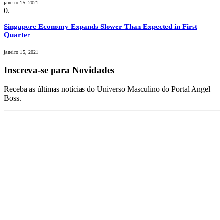
janeiro 15, 2021
Singapore Economy Expands Slower Than Expected in First
Quarter
janeiro 15, 2021
Inscreva-se para Novidades
Receba as últimas notícias do Universo Masculino do Portal Angel
Boss.