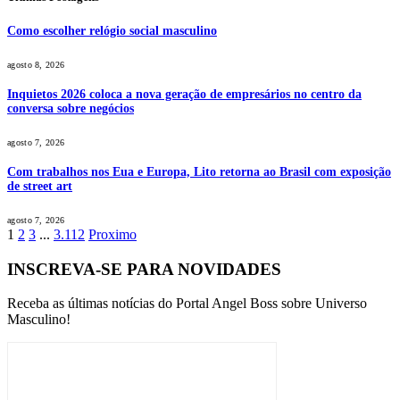
Como escolher relógio social masculino
agosto 8, 2026
Inquietos 2026 coloca a nova geração de empresários no centro da
conversa sobre negócios
agosto 7, 2026
Com trabalhos nos Eua e Europa, Lito retorna ao Brasil com exposição
de street art
agosto 7, 2026
1
2
3
...
3.112
Proximo
INSCREVA-SE PARA NOVIDADES
Receba as últimas notícias do Portal Angel Boss sobre Universo
Masculino!