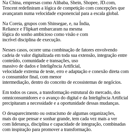
Na China, empresas como Alibaba, Shein, Shopee, JD.com,
Tencent redefiniram a lógica de competição com concepções que
avançaram numa velocidade exponencial para a escala global.
Na Coreia, grupos com Shinsegae, e, na Índia,
Reliance e Flipkart embarcaram na mesma
lógica do sonho ambicioso como visão e com
incrível disciplina de execução.
Nesses casos, ocorre uma combinação de fatores envolvendo
cadeia de valor digitalizada em toda sua extensão, integração entre
conteúdo, comunidade e transações, uso
massivo de dados e Inteligência Artificial,
velocidade extrema de teste, erro e adaptação e conexão direta com
o consumidor final, com menor
intermediação, dentro do conceito de ecossistemas de negócios.
Em todos os casos, a transformação estrutural do mercado, dos
omniconsumidores e o avanço do digital e da Inteligência Artificial
precipitaram a necessidade e a oportunidade dessas mudanças.
O desaparecimento ou ostracismo de algumas organizações,
mais do que pensar e sonhar grande, tem cada vez mais a ver
com liderança, disciplina e capacidade de integração, combinadas
com inspiração para promover a transformação.