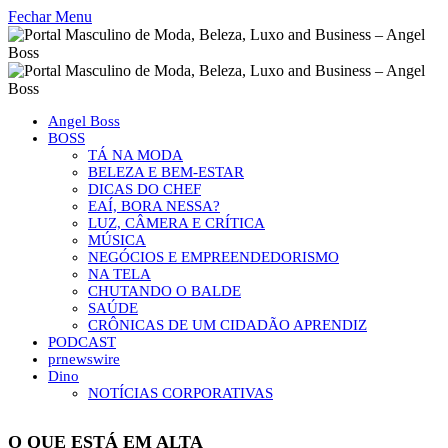
Fechar Menu
Angel Boss
BOSS
TÁ NA MODA
BELEZA E BEM-ESTAR
DICAS DO CHEF
EAÍ, BORA NESSA?
LUZ, CÂMERA E CRÍTICA
MÚSICA
NEGÓCIOS E EMPREENDEDORISMO
NA TELA
CHUTANDO O BALDE
SAÚDE
CRÔNICAS DE UM CIDADÃO APRENDIZ
PODCAST
prnewswire
Dino
NOTÍCIAS CORPORATIVAS
O QUE ESTÁ EM ALTA