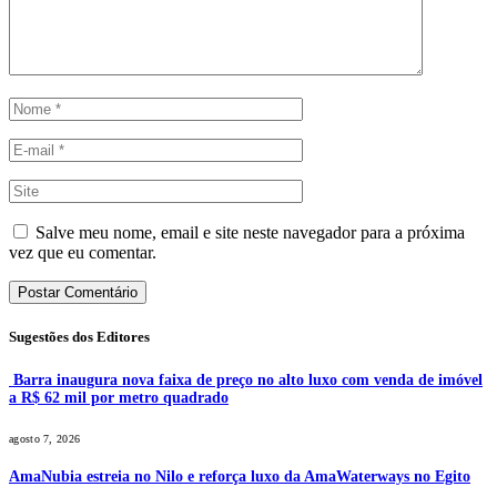
Salve meu nome, email e site neste navegador para a próxima
vez que eu comentar.
Sugestões dos Editores
Barra inaugura nova faixa de preço no alto luxo com venda de imóvel
a R$ 62 mil por metro quadrado
agosto 7, 2026
AmaNubia estreia no Nilo e reforça luxo da AmaWaterways no Egito