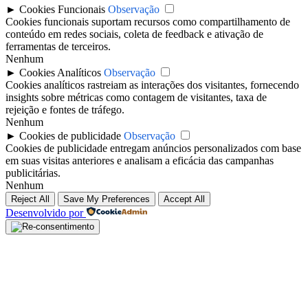
►
Cookies Funcionais
Observação
Cookies funcionais suportam recursos como compartilhamento de
conteúdo em redes sociais, coleta de feedback e ativação de
ferramentas de terceiros.
Nenhum
►
Cookies Analíticos
Observação
Cookies analíticos rastreiam as interações dos visitantes, fornecendo
insights sobre métricas como contagem de visitantes, taxa de
rejeição e fontes de tráfego.
Nenhum
►
Cookies de publicidade
Observação
Cookies de publicidade entregam anúncios personalizados com base
em suas visitas anteriores e analisam a eficácia das campanhas
publicitárias.
Nenhum
Reject All
Save My Preferences
Accept All
Desenvolvido por