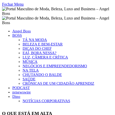
Fechar Menu
Angel Boss
BOSS
TÁ NA MODA
BELEZA E BEM-ESTAR
DICAS DO CHEF
EAÍ, BORA NESSA?
LUZ, CÂMERA E CRÍTICA
MÚSICA
NEGÓCIOS E EMPREENDEDORISMO
NA TELA
CHUTANDO O BALDE
SAÚDE
CRÔNICAS DE UM CIDADÃO APRENDIZ
PODCAST
prnewswire
Dino
NOTÍCIAS CORPORATIVAS
O QUE ESTÁ EM ALTA