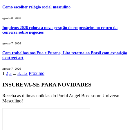
Como escolher relógio social masculino
agosto 8, 2026
Inquietos 2026 coloca a nova geração de empresários no centro da
conversa sobre negócios
agosto 7, 2026
Com trabalhos nos Eua e Europa, Lito retorna ao Brasil com exposição
de street art
agosto 7, 2026
1
2
3
...
3.112
Proximo
INSCREVA-SE PARA NOVIDADES
Receba as últimas notícias do Portal Angel Boss sobre Universo
Masculino!