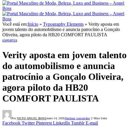
Você está em:
Início
»
Typography Elements
»
Verity aposta em
jovem talento do automobilismo e anuncia patrocínio a Gonçalo
Oliveira, agora piloto da HB20 COMFORT PAULISTA
ESPORTES
Verity aposta em jovem talento
do automobilismo e anuncia
patrocínio a Gonçalo Oliveira,
agora piloto da HB20
COMFORT PAULISTA
Por
NETO ANGEL BOSS
maio 14, 2026
Nenhum comentário
2 Mins lidos
Facebook
Twitter
Pinterest
LinkedIn
Tumblr
E-mail