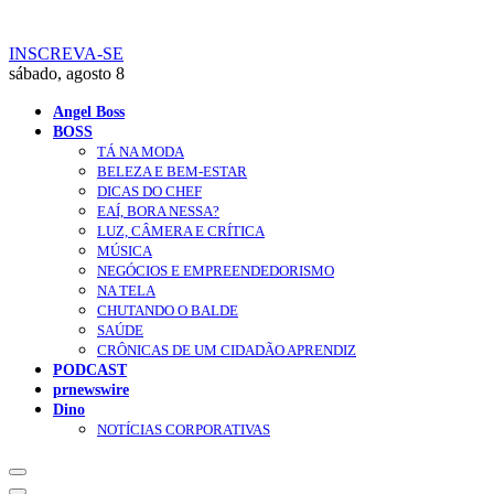
INSCREVA-SE
sábado, agosto 8
Angel Boss
BOSS
TÁ NA MODA
BELEZA E BEM-ESTAR
DICAS DO CHEF
EAÍ, BORA NESSA?
LUZ, CÂMERA E CRÍTICA
MÚSICA
NEGÓCIOS E EMPREENDEDORISMO
NA TELA
CHUTANDO O BALDE
SAÚDE
CRÔNICAS DE UM CIDADÃO APRENDIZ
PODCAST
prnewswire
Dino
NOTÍCIAS CORPORATIVAS