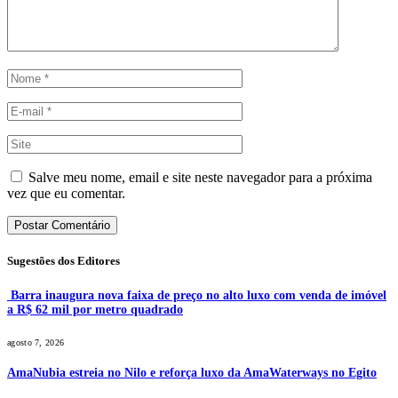
Salve meu nome, email e site neste navegador para a próxima
vez que eu comentar.
Sugestões dos Editores
Barra inaugura nova faixa de preço no alto luxo com venda de imóvel
a R$ 62 mil por metro quadrado
agosto 7, 2026
AmaNubia estreia no Nilo e reforça luxo da AmaWaterways no Egito