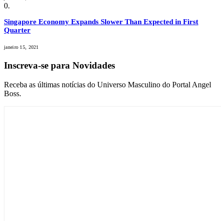
Singapore Economy Expands Slower Than Expected in First
Quarter
janeiro 15, 2021
Inscreva-se para Novidades
Receba as últimas notícias do Universo Masculino do Portal Angel
Boss.