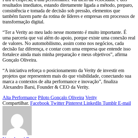
resultados imediatos, estando diretamente ligada a método, preparo,
consistência e tomada de decisão sob pressão, elementos que
também fazem parte da rotina de líderes e empresas em processos de
transformação digital.
“Ter a Verity ao meu lado nesse momento é muito importante. É
uma parceria que vai além do apoio, porque existe uma conexão real
de valores. No automobilismo, assim como nos negócios, cada
decisão faz diferença, e contar com uma empresa que entende isso
fortalece ainda mais minha preparação e meus objetivos”, afirma
Gonçalo Oliveira.
“A iniciativa reforça o posicionamento da Verity de investir em
projetos que representem mais do que visibilidade, conectando sua
marca a contextos de alta performance e inovação”, finaliza
Alexandro Barsi, Founder & CEO da Verity.
Alta Performance
Piloto Gonçalo Oliveira
Verity
Compartilhar.
Facebook
Twitter
Pinterest
LinkedIn
Tumblr
E-mail