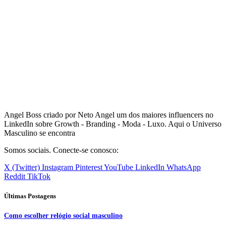
Angel Boss criado por Neto Angel um dos maiores influencers no
LinkedIn sobre Growth - Branding - Moda - Luxo. Aqui o Universo
Masculino se encontra
Somos sociais. Conecte-se conosco:
X (Twitter)
Instagram
Pinterest
YouTube
LinkedIn
WhatsApp
Reddit
TikTok
Últimas Postagens
Como escolher relógio social masculino