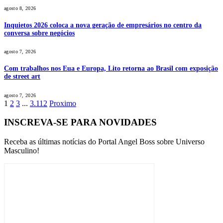
agosto 8, 2026
Inquietos 2026 coloca a nova geração de empresários no centro da
conversa sobre negócios
agosto 7, 2026
Com trabalhos nos Eua e Europa, Lito retorna ao Brasil com exposição
de street art
agosto 7, 2026
1
2
3
...
3.112
Proximo
INSCREVA-SE PARA NOVIDADES
Receba as últimas notícias do Portal Angel Boss sobre Universo
Masculino!