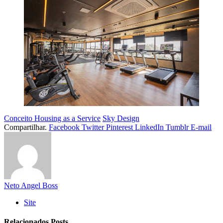
Conceito Housing as a Service
Sky Design
Compartilhar.
Facebook
Twitter
Pinterest
LinkedIn
Tumblr
E-mail
Neto Angel Boss
Site
Relacionados
Posts