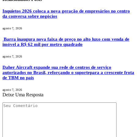
Inquietos 2026 coloca a nova geração de empresários no centro
da conversa sobre negócios
agosto 7, 2026
Barra inaugura nova faixa de preço no alto luxo com venda de
imóvel a R$ 62 mil por metro quadrado
agosto 7, 2026
Daher Aircraft expande sua rede de centros de serviço
autorizados no Brasil, reforçando o suportepara a crescente frota
de TBM no país
agosto 7, 2026
Deixe Uma Resposta