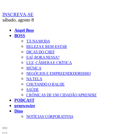
INSCREVA-SE
sábado, agosto 8
Angel Boss
BOSS
TÁ NA MODA
BELEZA E BEM-ESTAR
DICAS DO CHEF
EAÍ, BORA NESSA?
LUZ, CÂMERA E CRÍTICA
MÚSICA
NEGÓCIOS E EMPREENDEDORISMO
NA TELA
CHUTANDO O BALDE
SAÚDE
CRÔNICAS DE UM CIDADÃO APRENDIZ
PODCAST
prnewswire
Dino
NOTÍCIAS CORPORATIVAS