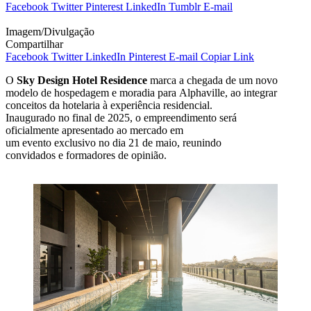
Facebook
Twitter
Pinterest
LinkedIn
Tumblr
E-mail
Imagem/Divulgação
Compartilhar
Facebook
Twitter
LinkedIn
Pinterest
E-mail
Copiar Link
O
Sky Design Hotel Residence
marca a chegada de um novo
modelo de hospedagem e moradia para Alphaville, ao integrar
conceitos da hotelaria à experiência residencial.
Inaugurado no final de 2025, o empreendimento será
oficialmente apresentado ao mercado em
um evento exclusivo no dia 21 de maio, reunindo
convidados e formadores de opinião.