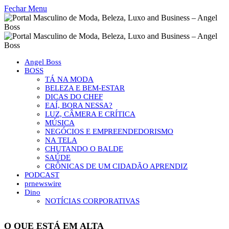
Fechar Menu
Angel Boss
BOSS
TÁ NA MODA
BELEZA E BEM-ESTAR
DICAS DO CHEF
EAÍ, BORA NESSA?
LUZ, CÂMERA E CRÍTICA
MÚSICA
NEGÓCIOS E EMPREENDEDORISMO
NA TELA
CHUTANDO O BALDE
SAÚDE
CRÔNICAS DE UM CIDADÃO APRENDIZ
PODCAST
prnewswire
Dino
NOTÍCIAS CORPORATIVAS
O QUE ESTÁ EM ALTA