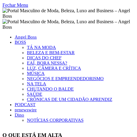
Fechar Menu
Angel Boss
BOSS
TÁ NA MODA
BELEZA E BEM-ESTAR
DICAS DO CHEF
EAÍ, BORA NESSA?
LUZ, CÂMERA E CRÍTICA
MÚSICA
NEGÓCIOS E EMPREENDEDORISMO
NA TELA
CHUTANDO O BALDE
SAÚDE
CRÔNICAS DE UM CIDADÃO APRENDIZ
PODCAST
prnewswire
Dino
NOTÍCIAS CORPORATIVAS
O QUE ESTÁ EM ALTA