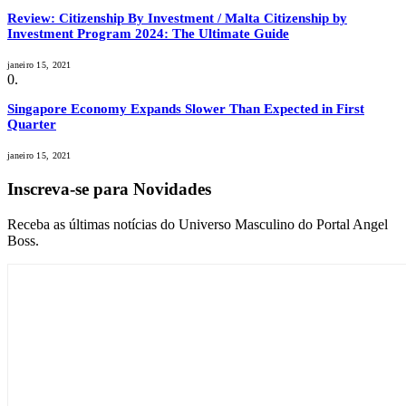
Review: Citizenship By Investment / Malta Citizenship by
Investment Program 2024: The Ultimate Guide
janeiro 15, 2021
Singapore Economy Expands Slower Than Expected in First
Quarter
janeiro 15, 2021
Inscreva-se para Novidades
Receba as últimas notícias do Universo Masculino do Portal Angel
Boss.