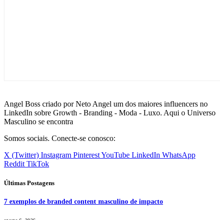
Angel Boss criado por Neto Angel um dos maiores influencers no
LinkedIn sobre Growth - Branding - Moda - Luxo. Aqui o Universo
Masculino se encontra
Somos sociais. Conecte-se conosco:
X (Twitter)
Instagram
Pinterest
YouTube
LinkedIn
WhatsApp
Reddit
TikTok
Últimas Postagens
7 exemplos de branded content masculino de impacto