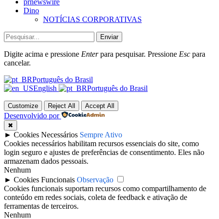
prnewswire
Dino
NOTÍCIAS CORPORATIVAS
Enviar
Digite acima e pressione
Enter
para pesquisar. Pressione
Esc
para
cancelar.
Português do Brasil
English
Português do Brasil
Customize
Reject All
Accept All
Desenvolvido por
✖
►
Cookies Necessários
Sempre Ativo
Cookies necessários habilitam recursos essenciais do site, como
login seguro e ajustes de preferências de consentimento. Eles não
armazenam dados pessoais.
Nenhum
►
Cookies Funcionais
Observação
Cookies funcionais suportam recursos como compartilhamento de
conteúdo em redes sociais, coleta de feedback e ativação de
ferramentas de terceiros.
Nenhum