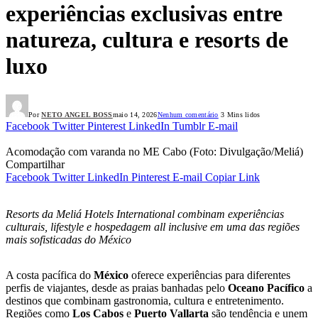
experiências exclusivas entre
natureza, cultura e resorts de
luxo
Por
NETO ANGEL BOSS
maio 14, 2026
Nenhum comentário
3 Mins lidos
Facebook
Twitter
Pinterest
LinkedIn
Tumblr
E-mail
Acomodação com varanda no ME Cabo (Foto: Divulgação/Meliá)
Compartilhar
Facebook
Twitter
LinkedIn
Pinterest
E-mail
Copiar Link
Resorts da Meliá Hotels International combinam experiências
culturais, lifestyle e hospedagem all inclusive em uma das regiões
mais sofisticadas do México
A costa pacífica do
México
oferece experiências para diferentes
perfis de viajantes, desde as praias banhadas pelo
Oceano Pacífico
a
destinos que combinam gastronomia, cultura e entretenimento.
Regiões como
Los Cabos
e
Puerto Vallarta
são tendência e unem