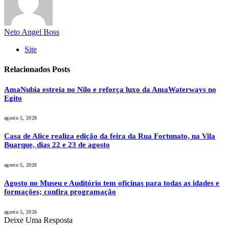
Neto Angel Boss
Site
Relacionados
Posts
AmaNubia estreia no Nilo e reforça luxo da AmaWaterways no
Egito
agosto 5, 2026
Casa de Alice realiza edição da feira da Rua Fortunato, na Vila
Buarque, dias 22 e 23 de agosto
agosto 5, 2026
Agosto no Museu e Auditório tem oficinas para todas as idades e
formações; confira programação
agosto 5, 2026
Deixe Uma Resposta