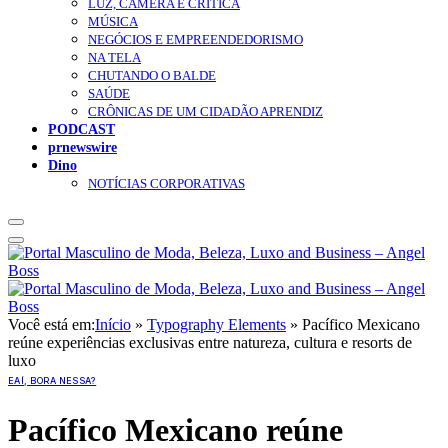
LUZ, CÂMERA E CRÍTICA
MÚSICA
NEGÓCIOS E EMPREENDEDORISMO
NA TELA
CHUTANDO O BALDE
SAÚDE
CRÔNICAS DE UM CIDADÃO APRENDIZ
PODCAST
prnewswire
Dino
NOTÍCIAS CORPORATIVAS
Você está em:
Início
»
Typography Elements
»
Pacífico Mexicano
reúne experiências exclusivas entre natureza, cultura e resorts de
luxo
EAÍ, BORA NESSA?
Pacífico Mexicano reúne