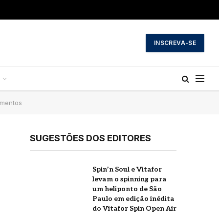
INSCREVA-SE
amentos
SUGESTÕES DOS EDITORES
Spin’n Soul e Vitafor
a
levam o spinning para
um heliponto de São
Paulo em edição inédita
do Vitafor Spin Open Air