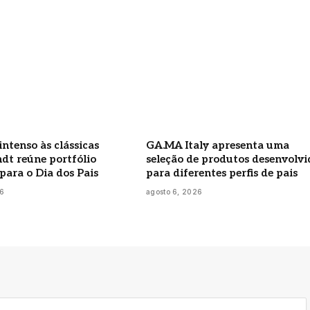
intenso às clássicas
GA.MA Italy apresenta uma
ndt reúne portfólio
seleção de produtos desenvolvi
para o Dia dos Pais
para diferentes perfis de pais
26
agosto 6, 2026