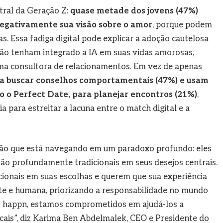
tral da Geração Z:
quase metade dos jovens (47%)
negativamente sua visão sobre o amor
, porque podem
as. Essa fadiga digital pode explicar a adoção cautelosa
ão tenham integrado a IA em suas vidas amorosas,
uma consultora de relacionamentos. Em vez de apenas
ra buscar conselhos comportamentais (47%) e usam
o o Perfect Date, para planejar encontros (21%)
,
 para estreitar a lacuna entre o match digital e a
ão que está navegando em um paradoxo profundo: eles
ão profundamente tradicionais em seus desejos centrais.
cionais em suas escolhas e querem que sua experiência
e e humana, priorizando a responsabilidade no mundo
No happn, estamos comprometidos em ajudá-los a
ocais”, diz Karima Ben Abdelmalek, CEO e Presidente do