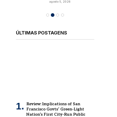
agosto 5, 2026
ÚLTIMAS POSTAGENS
Review: Implications of San
Francisco Govts’ Green-Light
Nation’s First City-Run Public