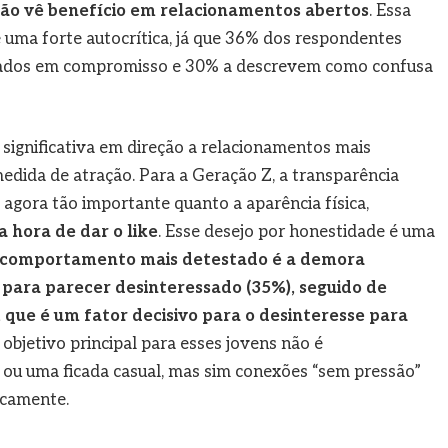
ão vê benefício em relacionamentos abertos
. Essa
a forte autocrítica, já que 36% dos respondentes
sados em compromisso e 30% a descrevem como confusa
ignificativa em direção a relacionamentos mais
 medida de atração. Para a Geração Z, a transparência
agora tão importante quanto a aparência física,
 hora de dar o like
. Esse desejo por honestidade é uma
 comportamento mais detestado é a demora
para parecer desinteressado (35%), seguido de
 que é um fator decisivo para o desinteresse para
objetivo principal para esses jovens não é
ou uma ficada casual, mas sim conexões “sem pressão”
icamente.