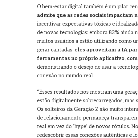
O bem-estar digital também é um pilar cen
admite que as redes sociais impactam 
incentivar expectativas tóxicas e idealizad
de novas tecnologias: embora 83% ainda n
muitos usuários a estão utilizando como 
gerar cantadas,
eles aproveitam a IA pa
ferramentas no próprio aplicativo, com
demonstrando o desejo de usar a tecnologia
conexão no mundo real.
“Esses resultados nos mostram uma geraç
estão digitalmente sobrecarregados, mas s
Os solteiros da Geração Z são muito inten
de relacionamento permaneça transparent
real em vez do ‘hype’ de novos rótulos. 
redescobrir essas conexões autênticas e l