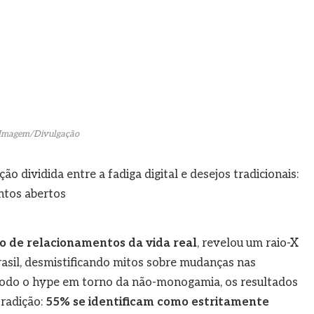
Imagem/Divulgação
dividida entre a fadiga digital e desejos tradicionais:
ntos abertos
vo de relacionamentos da vida real
, revelou um raio-X
asil, desmistificando mitos sobre mudanças nas
todo o hype em torno da não-monogamia, os resultados
radição:
55% se identificam como estritamente