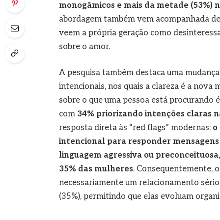
monogâmicos e mais da metade (53%) n
abordagem também vem acompanhada de um
veem a própria geração como desinteres
sobre o amor.
A pesquisa também destaca uma mudança s
intencionais, nos quais a clareza é a nova
sobre o que uma pessoa está procurando é 
com
34% priorizando intenções claras na
resposta direta às “red flags” modernas:
o
intencional para responder mensagens 
linguagem agressiva ou preconceituosa,
35% das mulheres
. Consequentemente, o 
necessariamente um relacionamento sério 
(35%), permitindo que elas evoluam organ