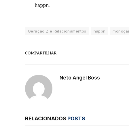
happn.
Geração Z e Relacionamentos
happn
monoga
COMPARTILHAR.
Neto Angel Boss
RELACIONADOS
POSTS