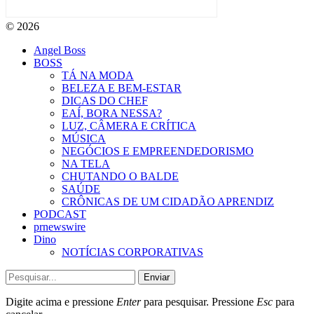
© 2026
Angel Boss
BOSS
TÁ NA MODA
BELEZA E BEM-ESTAR
DICAS DO CHEF
EAÍ, BORA NESSA?
LUZ, CÂMERA E CRÍTICA
MÚSICA
NEGÓCIOS E EMPREENDEDORISMO
NA TELA
CHUTANDO O BALDE
SAÚDE
CRÔNICAS DE UM CIDADÃO APRENDIZ
PODCAST
prnewswire
Dino
NOTÍCIAS CORPORATIVAS
Enviar
Digite acima e pressione
Enter
para pesquisar. Pressione
Esc
para