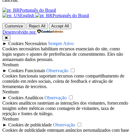
cancelar.
Português do Brasil
English
Português do Brasil
Customize
Reject All
Accept All
Desenvolvido por
✖
►
Cookies Necessários
Sempre Ativo
Cookies necessários habilitam recursos essenciais do site, como
login seguro e ajustes de preferências de consentimento. Eles não
armazenam dados pessoais.
Nenhum
►
Cookies Funcionais
Observação
Cookies funcionais suportam recursos como compartilhamento de
conteúdo em redes sociais, coleta de feedback e ativação de
ferramentas de terceiros.
Nenhum
►
Cookies Analíticos
Observação
Cookies analíticos rastreiam as interações dos visitantes, fornecendo
insights sobre métricas como contagem de visitantes, taxa de
rejeição e fontes de tráfego.
Nenhum
►
Cookies de publicidade
Observação
Cookies de publicidade entregam anúncios personalizados com base