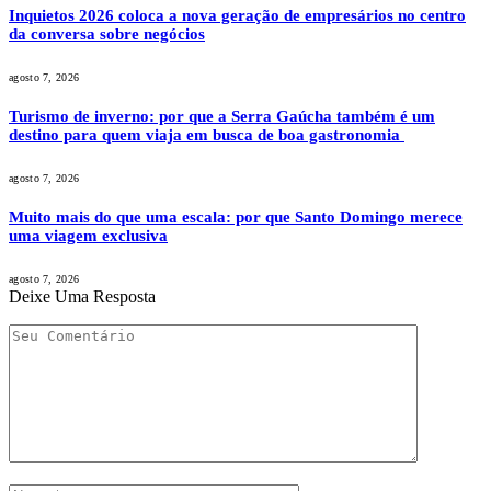
Inquietos 2026 coloca a nova geração de empresários no centro
da conversa sobre negócios
agosto 7, 2026
Turismo de inverno: por que a Serra Gaúcha também é um
destino para quem viaja em busca de boa gastronomia
agosto 7, 2026
Muito mais do que uma escala: por que Santo Domingo merece
uma viagem exclusiva
agosto 7, 2026
Deixe Uma Resposta