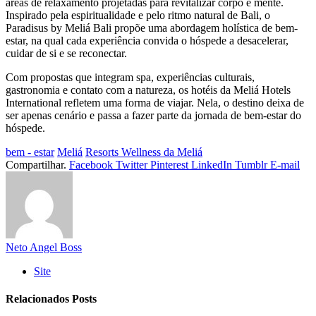
áreas de relaxamento projetadas para revitalizar corpo e mente.
Inspirado pela espiritualidade e pelo ritmo natural de Bali, o
Paradisus by Meliá Bali propõe uma abordagem holística de bem-
estar, na qual cada experiência convida o hóspede a desacelerar,
cuidar de si e se reconectar.
Com propostas que integram spa, experiências culturais,
gastronomia e contato com a natureza, os hotéis da Meliá Hotels
International refletem uma forma de viajar. Nela, o destino deixa de
ser apenas cenário e passa a fazer parte da jornada de bem-estar do
hóspede.
bem - estar
Meliá
Resorts Wellness da Meliá
Compartilhar.
Facebook
Twitter
Pinterest
LinkedIn
Tumblr
E-mail
Neto Angel Boss
Site
Relacionados
Posts