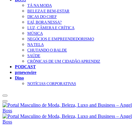
TÁ NA MODA
BELEZA E BEM-ESTAR
DICAS DO CHEF
EAÍ, BORA NESSA?
LUZ, CÂMERA E CRÍTICA
MÚSICA
NEGÓCIOS E EMPREENDEDORISMO
NA TELA
CHUTANDO O BALDE
SAÚDE
CRÔNICAS DE UM CIDADÃO APRENDIZ
PODCAST
prnewswire
Dino
NOTÍCIAS CORPORATIVAS