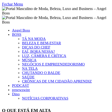
Fechar Menu
Angel Boss
BOSS
TÁ NA MODA
BELEZA E BEM-ESTAR
DICAS DO CHEF
EAÍ, BORA NESSA?
LUZ, CÂMERA E CRÍTICA
MÚSICA
NEGÓCIOS E EMPREENDEDORISMO
NA TELA
CHUTANDO O BALDE
SAÚDE
CRÔNICAS DE UM CIDADÃO APRENDIZ
PODCAST
prnewswire
Dino
NOTÍCIAS CORPORATIVAS
O QUE ESTÁ EM ALTA