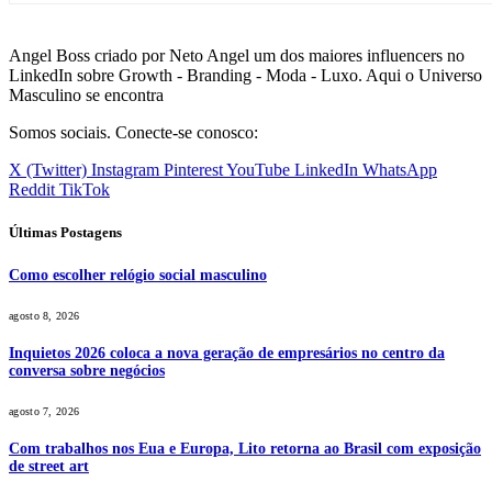
Angel Boss criado por Neto Angel um dos maiores influencers no
LinkedIn sobre Growth - Branding - Moda - Luxo. Aqui o Universo
Masculino se encontra
Somos sociais. Conecte-se conosco:
X (Twitter)
Instagram
Pinterest
YouTube
LinkedIn
WhatsApp
Reddit
TikTok
Últimas Postagens
Como escolher relógio social masculino
agosto 8, 2026
Inquietos 2026 coloca a nova geração de empresários no centro da
conversa sobre negócios
agosto 7, 2026
Com trabalhos nos Eua e Europa, Lito retorna ao Brasil com exposição
de street art