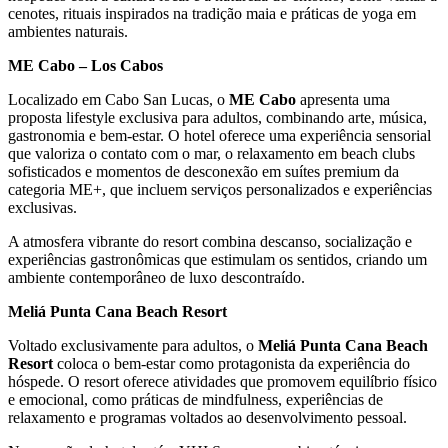
cenotes, rituais inspirados na tradição maia e práticas de yoga em
ambientes naturais.
ME Cabo – Los Cabos
Localizado em Cabo San Lucas, o
ME Cabo
apresenta uma
proposta lifestyle exclusiva para adultos, combinando arte, música,
gastronomia e bem-estar. O hotel oferece uma experiência sensorial
que valoriza o contato com o mar, o relaxamento em beach clubs
sofisticados e momentos de desconexão em suítes premium da
categoria ME+, que incluem serviços personalizados e experiências
exclusivas.
A atmosfera vibrante do resort combina descanso, socialização e
experiências gastronômicas que estimulam os sentidos, criando um
ambiente contemporâneo de luxo descontraído.
Meliá Punta Cana Beach Resort
Voltado exclusivamente para adultos, o
Meliá Punta Cana Beach
Resort
coloca o bem-estar como protagonista da experiência do
hóspede. O resort oferece atividades que promovem equilíbrio físico
e emocional, como práticas de mindfulness, experiências de
relaxamento e programas voltados ao desenvolvimento pessoal.