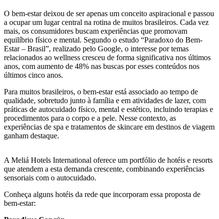
O bem-estar deixou de ser apenas um conceito aspiracional e passou
a ocupar um lugar central na rotina de muitos brasileiros. Cada vez
mais, os consumidores buscam experiências que promovam
equilíbrio físico e mental. Segundo o estudo “Paradoxo do Bem-
Estar – Brasil”, realizado pelo Google, o interesse por temas
relacionados ao wellness cresceu de forma significativa nos últimos
anos, com aumento de 48% nas buscas por esses conteúdos nos
últimos cinco anos.
Para muitos brasileiros, o bem-estar está associado ao tempo de
qualidade, sobretudo junto à família e em atividades de lazer, com
práticas de autocuidado físico, mental e estético, incluindo terapias e
procedimentos para o corpo e a pele. Nesse contexto, as
experiências de spa e tratamentos de skincare em destinos de viagem
ganham destaque.
A Meliá Hotels International oferece um portfólio de hotéis e resorts
que atendem a esta demanda crescente, combinando experiências
sensoriais com o autocuidado.
Conheça alguns hotéis da rede que incorporam essa proposta de
bem-estar: