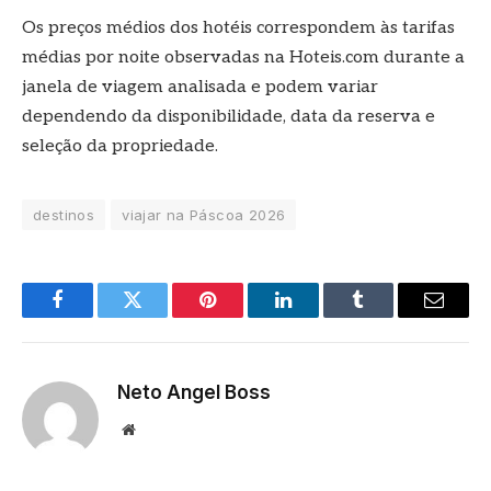
Os preços médios dos hotéis correspondem às tarifas
médias por noite observadas na Hoteis.com durante a
janela de viagem analisada e podem variar
dependendo da disponibilidade, data da reserva e
seleção da propriedade.
destinos
viajar na Páscoa 2026
Facebook
Twitter
Pinterest
LinkedIn
Tumblr
E-
mail
Neto Angel Boss
Site