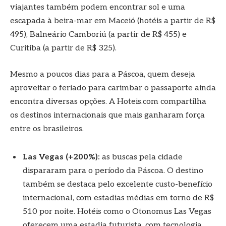
viajantes também podem encontrar sol e uma
escapada à beira-mar em Maceió (hotéis a partir de R$
495), Balneário Camboriú (a partir de R$ 455) e
Curitiba (a partir de R$ 325).
Mesmo a poucos dias para a Páscoa, quem deseja
aproveitar o feriado para carimbar o passaporte ainda
encontra diversas opções. A Hoteis.com compartilha
os destinos internacionais que mais ganharam força
entre os brasileiros.
Las Vegas (+200%):
as buscas pela cidade
dispararam para o período da Páscoa. O destino
também se destaca pelo excelente custo-benefício
internacional, com estadias médias em torno de R$
510 por noite. Hotéis como o Otonomus Las Vegas
oferecem uma estadia futurista, com tecnologia