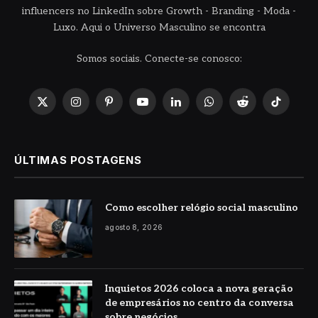
influencers no LinkedIn sobre Growth - Branding - Moda -
Luxo. Aqui o Universo Masculino se encontra
Somos sociais. Conecte-se conosco:
X
Instagram
Pinterest
YouTube
LinkedIn
WhatsApp
Reddit
TikTok
(Twitter)
ÚLTIMAS POSTAGENS
Como escolher relógio social masculino
agosto 8, 2026
Inquietos 2026 coloca a nova geração
de empresários no centro da conversa
sobre negócios