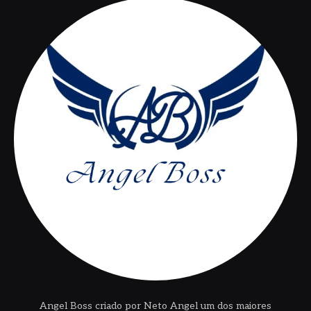
Angel Boss criado por Neto Angel um dos maiores