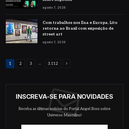
agosto 7, 2026
Com trabalhos nos Eua e Europa, Lito
retorna ao Brasil com exposição de
street art
agosto 7, 2026
Proximo
...
1
2
3
3.112
INSCREVA-SE PARA NOVIDADES
Receba as últimas notícias do Portal Angel Boss sobre
Universo Masculino!