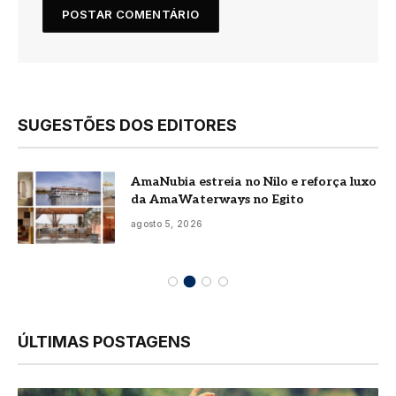
SUGESTÕES DOS EDITORES
AmaNubia estreia no Nilo e reforça luxo
da AmaWaterways no Egito
agosto 5, 2026
ÚLTIMAS POSTAGENS