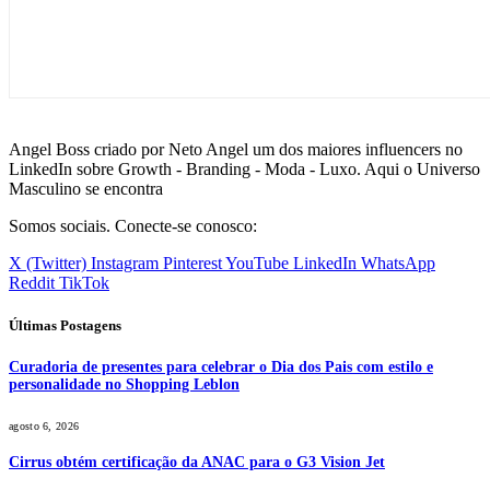
Angel Boss criado por Neto Angel um dos maiores influencers no
LinkedIn sobre Growth - Branding - Moda - Luxo. Aqui o Universo
Masculino se encontra
Somos sociais. Conecte-se conosco:
X (Twitter)
Instagram
Pinterest
YouTube
LinkedIn
WhatsApp
Reddit
TikTok
Últimas Postagens
Curadoria de presentes para celebrar o Dia dos Pais com estilo e
personalidade no Shopping Leblon
agosto 6, 2026
Cirrus obtém certificação da ANAC para o G3 Vision Jet