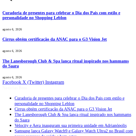
Curadoria de presentes para celebrar o Dia dos Pais com estilo e
personalidade no Shopping Leblon
agosto 6, 2026
Cirrus obtém certificação da ANAC para o G3 Vision Jet
agosto 6, 2026
The Lanesborough Club & Spa lança ritual inspirado nos hammams
do Saara
agosto 6, 2026
Facebook
X (Twitter)
Instagram
Notícias Boss
Curadoria de presentes para celebrar o Dia dos Pais com estilo e
personalidade no Shopping Leblon
Cirrus obtém certificação da ANAC para o G3 Vision Jet
The Lanesborough Club & Spa lança ritual inspirado nos hammams
do Saara
Velocity e Aera inauguram sua primeira unidade em Adrianópolis
Samsung lança Galaxy Watch9 e Galaxy Watch Ultra2 no Brasil com