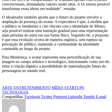
convencionais, demandaria valores muito altos. A IA tornou possível
transformar essas ideias em realidade", ressalta.
O idealizador também aponta que o futuro do projeto envolve a
ampliação da presença do avatar. A expectativa é que, à medida que
o público se familiarize e crie vínculo com a identidade de Mënez,
seja possível realizar uma transição gradual para uma representação
mais próxima do autor em sua forma física. Segundo ele, a proposta
é que essa evolução ocorra de maneira orgânica, sem ruptura na
percepção do público, mantendo a continuidade da identidade
construída ao longo do projeto.
Para Mendonça, o avatar representa uma personificação de sua
imagem no campo artístico e tecnológico, funcionando como um elo
entre a criação digital e a possibilidade de materialização futura do
personagem no mundo real.
ARTE
ENTRETENIMENTO
MÍDIA
STARTUPS
TECNOLOGIA
Compartilhar.
Facebook
Twitter
Pinterest
LinkedIn
Tumblr
E-mail