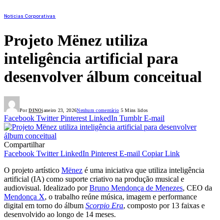
Notícias Corporativas
Projeto Mënez utiliza
inteligência artificial para
desenvolver álbum conceitual
Por
DINO
janeiro 23, 2026
Nenhum comentário
5 Mins lidos
Facebook
Twitter
Pinterest
LinkedIn
Tumblr
E-mail
Compartilhar
Facebook
Twitter
LinkedIn
Pinterest
E-mail
Copiar Link
O projeto artístico
Mënez
é uma iniciativa que utiliza inteligência
artificial (IA) como suporte criativo na produção musical e
audiovisual. Idealizado por
Bruno Mendonça de Menezes
, CEO da
Mendonça X
, o trabalho reúne música, imagem e performance
digital em torno do álbum
Scorpio Era
, composto por 13 faixas e
desenvolvido ao longo de 14 meses.