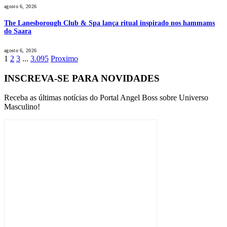
agosto 6, 2026
The Lanesborough Club & Spa lança ritual inspirado nos hammams
do Saara
agosto 6, 2026
1
2
3
...
3.095
Proximo
INSCREVA-SE PARA NOVIDADES
Receba as últimas notícias do Portal Angel Boss sobre Universo
Masculino!