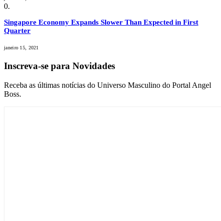
Singapore Economy Expands Slower Than Expected in First
Quarter
janeiro 15, 2021
Inscreva-se para Novidades
Receba as últimas notícias do Universo Masculino do Portal Angel
Boss.