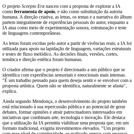
O projeto
Scorpio Era
nasceu com a proposta de explorar a IA
como
ferramenta de apoio
, e não como substituição da autoria
humana. A direção criativa, as letras, os temas e a narrativa do álbum
partem integralmente de experiências pessoais do autor, enquanto a
IA atua como meio de experimentação sonora, estruturação e teste
de linguagens contemporâneas.
As letras foram escritas pelo autor a partir de vivências reais; a IA foi
utilizada para apoio na lapidação de linguagem, variações estruturais
e testes de fluxo melódico. As decisões finais, versões, cortes,
temática e direção estética foram humanas.
O criador afirma que o projeto é direcionado a um público que se
identifica com experiências sensoriais e emocionais mais intensas.
"É um trabalho pensado para quem deseja sentir e se envolver com a
proposta artística. Quem não se identifica, naturalmente se afasta",
explica.
Ainda segundo Mendonça, o desenvolvimento do projeto também
está relacionado à sua repercussão pública e ao potencial de gerar
debates, formar opiniões e atrair patrocinadores interessados em
iniciativas que combinam arte, tecnologia e inovação. Ele destaca
que a utilização da IA permitiu viabilizar uma proposta que, em um
formato tradicional, exigiria investimentos elevados. "Um projeto
com esse nível de complexidade, se realizado apenas com recursos