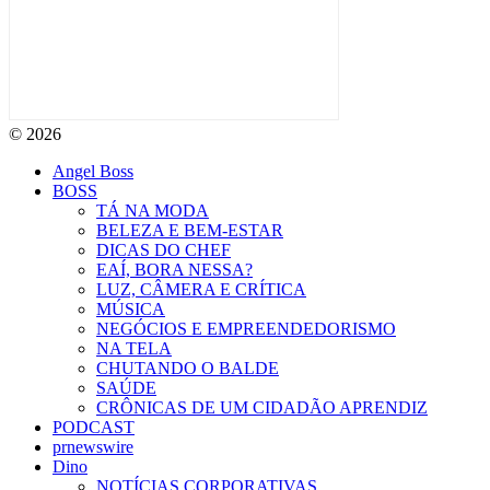
© 2026
Angel Boss
BOSS
TÁ NA MODA
BELEZA E BEM-ESTAR
DICAS DO CHEF
EAÍ, BORA NESSA?
LUZ, CÂMERA E CRÍTICA
MÚSICA
NEGÓCIOS E EMPREENDEDORISMO
NA TELA
CHUTANDO O BALDE
SAÚDE
CRÔNICAS DE UM CIDADÃO APRENDIZ
PODCAST
prnewswire
Dino
NOTÍCIAS CORPORATIVAS