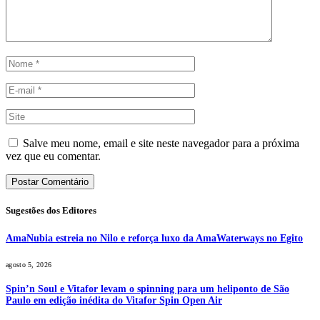
Salve meu nome, email e site neste navegador para a próxima
vez que eu comentar.
Sugestões dos Editores
AmaNubia estreia no Nilo e reforça luxo da AmaWaterways no Egito
agosto 5, 2026
Spin’n Soul e Vitafor levam o spinning para um heliponto de São
Paulo em edição inédita do Vitafor Spin Open Air