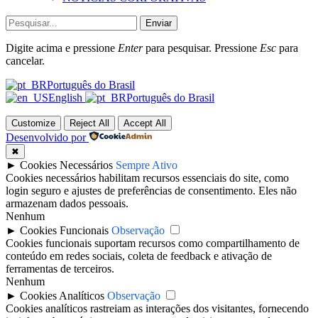
Enviar
Digite acima e pressione
Enter
para pesquisar. Pressione
Esc
para
cancelar.
Português do Brasil
English
Português do Brasil
Customize
Reject All
Accept All
Desenvolvido por
✖
►
Cookies Necessários
Sempre Ativo
Cookies necessários habilitam recursos essenciais do site, como
login seguro e ajustes de preferências de consentimento. Eles não
armazenam dados pessoais.
Nenhum
►
Cookies Funcionais
Observação
Cookies funcionais suportam recursos como compartilhamento de
conteúdo em redes sociais, coleta de feedback e ativação de
ferramentas de terceiros.
Nenhum
►
Cookies Analíticos
Observação
Cookies analíticos rastreiam as interações dos visitantes, fornecendo