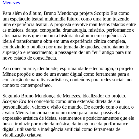
Menezes
.
Para além do álbum, Bruno Mendonça projeta Scorpio Era como
um espetáculo teatral multimídia futuro, como uma tour, trazendo
uma experiência teatral. A proposta envolve manifestos falados entre
as músicas, dança, cenografia, dramaturgia, mistério, performance e
atos narrativos que contam a história do álbum em sequência. A
ideia é transformar a obra em uma experiência cênica completa,
conduzindo o público por uma jornada de quedas, enfrentamento,
superação e renascimento, a passagem de um "eu" antigo para um
novo estado de consciência.
Ao conectar arte, identidade, espiritualidade e tecnologia, o projeto
Mënez propõe o uso de um avatar digital como ferramenta para a
construção de narrativas artísticas, conteúdos para redes sociais no
contexto contemporâneo.
Segundo Bruno Mendonça de Menezes, idealizador do projeto,
Scorpio Era
foi concebido como uma extensão direta de sua
personalidade, valores e visão de mundo. De acordo com o autor, o
avatar Mënez funciona como um meio para tornar possível a
expressão artística de ideias, sentimentos e posicionamentos que ele
busca traduzir por meio da música, da imagem e da performance
digital, utilizando a inteligência artificial como ferramenta de
viabilização criativa.