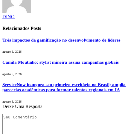
DINO
Relacionados
Posts
Três impactos da gamificação no desenvolvimento de líderes
agosto 6, 2026
Camila Moutinho: stylist mineira assina campanhas globais
agosto 6, 2026
ServiceNow inaugura seu primeiro escritório no Brasil; amplia
parcerias acadêmicas para formar talentos regionais em IA
agosto 6, 2026
Deixe Uma Resposta