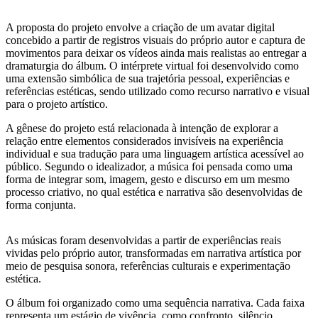
A proposta do projeto envolve a criação de um avatar digital
concebido a partir de registros visuais do próprio autor e captura de
movimentos para deixar os vídeos ainda mais realistas ao entregar a
dramaturgia do álbum. O intérprete virtual foi desenvolvido como
uma extensão simbólica de sua trajetória pessoal, experiências e
referências estéticas, sendo utilizado como recurso narrativo e visual
para o projeto artístico.
A gênese do projeto está relacionada à intenção de explorar a
relação entre elementos considerados invisíveis na experiência
individual e sua tradução para uma linguagem artística acessível ao
público. Segundo o idealizador, a música foi pensada como uma
forma de integrar som, imagem, gesto e discurso em um mesmo
processo criativo, no qual estética e narrativa são desenvolvidas de
forma conjunta.
As músicas foram desenvolvidas a partir de experiências reais
vividas pelo próprio autor, transformadas em narrativa artística por
meio de pesquisa sonora, referências culturais e experimentação
estética.
O álbum foi organizado como uma sequência narrativa. Cada faixa
representa um estágio de vivência, como confronto, silêncio,