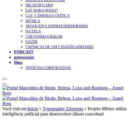
DICAS DO CHEF
EAÍ, BORA NESSA?
LUZ, CÂMERA E CRÍTICA
MÚSICA
NEGÓCIOS E EMPREENDEDORISMO
NA TELA
CHUTANDO O BALDE
SAÚDE
CRÔNICAS DE UM CIDADÃO APRENDIZ
PODCAST
prnewswire
Dino
NOTÍCIAS CORPORATIVAS
Você está em:
Início
»
Typography Elements
»
Projeto Mënez utiliza
inteligência artificial para desenvolver álbum conceitual