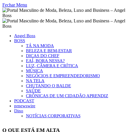
Fechar Menu
Angel Boss
BOSS
TÁ NA MODA
BELEZA E BEM-ESTAR
DICAS DO CHEF
EAÍ, BORA NESSA?
LUZ, CÂMERA E CRÍTICA
MÚSICA
NEGÓCIOS E EMPREENDEDORISMO
NA TELA
CHUTANDO O BALDE
SAÚDE
CRÔNICAS DE UM CIDADÃO APRENDIZ
PODCAST
prnewswire
Dino
NOTÍCIAS CORPORATIVAS
O QUE ESTÁ EM ALTA