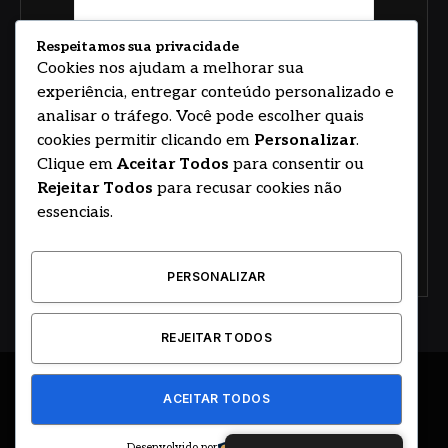
Respeitamos sua privacidade
Cookies nos ajudam a melhorar sua
experiência, entregar conteúdo personalizado e
analisar o tráfego. Você pode escolher quais
cookies permitir clicando em
Personalizar
.
Clique em
Aceitar Todos
para consentir ou
Rejeitar Todos
para recusar cookies não
essenciais.
PERSONALIZAR
REJEITAR TODOS
ACEITAR TODOS
© 2026
Angel Boss
BOSS
PODCAST
prnewswire
Dino
Desenvolvido por