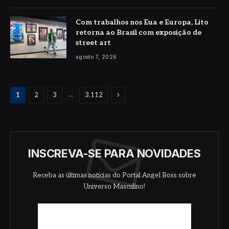
Com trabalhos nos Eua e Europa, Lito
retorna ao Brasil com exposição de
street art
agosto 7, 2026
Proximo
...
1
2
3
3.112
INSCREVA-SE PARA NOVIDADES
Receba as últimas notícias do Portal Angel Boss sobre
Universo Masculino!