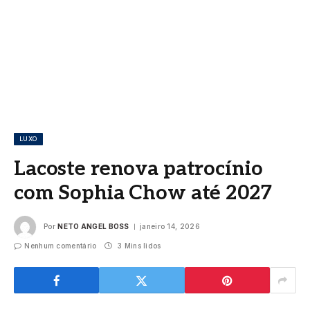
LUXO
Lacoste renova patrocínio
com Sophia Chow até 2027
Por
NETO ANGEL BOSS
janeiro 14, 2026
Nenhum comentário
3 Mins lidos