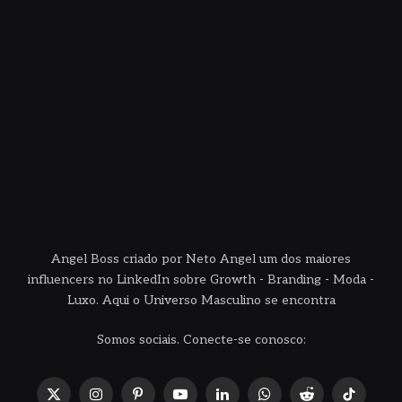
Angel Boss criado por Neto Angel um dos maiores
influencers no LinkedIn sobre Growth - Branding - Moda -
Luxo. Aqui o Universo Masculino se encontra
Somos sociais. Conecte-se conosco:
X
Instagram
Pinterest
YouTube
LinkedIn
WhatsApp
Reddit
TikTok