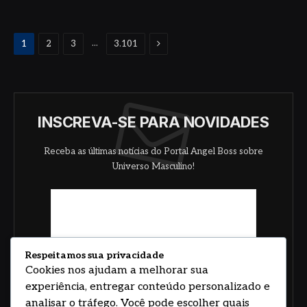
Proximo
...
1
2
3
3.101
INSCREVA-SE PARA NOVIDADES
Receba as últimas notícias do Portal Angel Boss sobre
Universo Masculino!
Respeitamos sua privacidade
Cookies nos ajudam a melhorar sua
experiência, entregar conteúdo personalizado e
analisar o tráfego. Você pode escolher quais