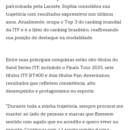
patrocinada pela Lacoste, Sophia consolidou sua
trajetória com resultados expressivos nos últimos
anos. Atualmente, ocupa o Top 3 do ranking mundial
da ITF e é a líder do ranking brasileiro, reafirmando
sua posição de destaque na modalidade.
Entre suas principais conquistas estão oito títulos do
Sand Series ITF, incluindo o Finals Tour 2025, sete
títulos ITF BT400 e dois títulos Pan-Americanos,
resultados que refletem consistência, alto
desempenho e protagonismo no esporte.
“Durante toda a minha trajetória, sempre procurei me
manter ao lado de pessoas e marcas que fizessem
sentido com aquilo que eu acredito e quero viver no
esporte. Continuar com a Lacoste comigo é uma