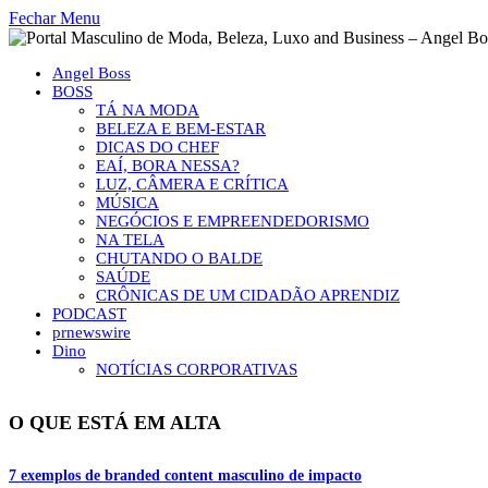
Fechar Menu
Angel Boss
BOSS
TÁ NA MODA
BELEZA E BEM-ESTAR
DICAS DO CHEF
EAÍ, BORA NESSA?
LUZ, CÂMERA E CRÍTICA
MÚSICA
NEGÓCIOS E EMPREENDEDORISMO
NA TELA
CHUTANDO O BALDE
SAÚDE
CRÔNICAS DE UM CIDADÃO APRENDIZ
PODCAST
prnewswire
Dino
NOTÍCIAS CORPORATIVAS
O QUE ESTÁ EM ALTA
7 exemplos de branded content masculino de impacto