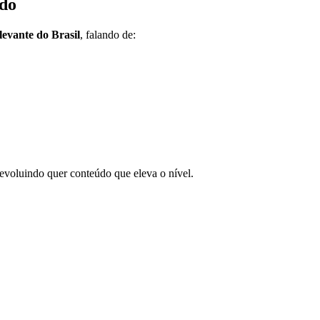
ado
levante do Brasil
, falando de:
voluindo quer conteúdo que eleva o nível.