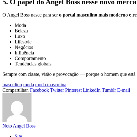
5. O papel do Angel Boss nesse novo merc
O Angel Boss nasce para ser
o portal masculino mais moderno e re
Moda
Beleza
Luxo
Lifestyle
Negócios
Influência
Comportamento
Tendências globais
Sempre com classe, visão e provocação — porque o homem que está e
masculino
moda
moda masculina
Compartilhar.
Facebook
Twitter
Pinterest
LinkedIn
Tumblr
E-mail
Neto Angel Boss
Site