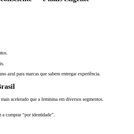
tos.
is.
o azul para marcas que sabem entregar experiência.
rasil
 mais acelerado que a feminina em diversos segmentos.
 a comprar “por identidade”.