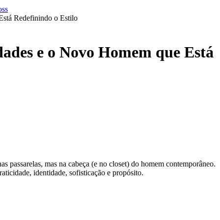
tá Redefinindo o Estilo
dades e o Novo Homem que Está
nas passarelas, mas na cabeça (e no closet) do homem contemporâneo.
icidade, identidade, sofisticação e propósito.