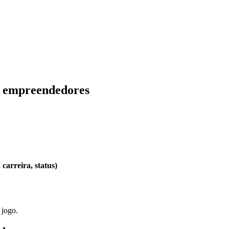
e empreendedores
carreira, status)
 jogo.