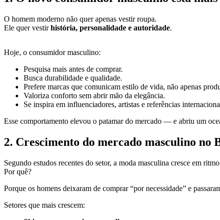
O homem moderno não quer apenas vestir roupa.
Ele quer vestir
história, personalidade e autoridade
.
Hoje, o consumidor masculino:
Pesquisa mais antes de comprar.
Busca durabilidade e qualidade.
Prefere marcas que comunicam estilo de vida, não apenas produ
Valoriza conforto sem abrir mão da elegância.
Se inspira em influenciadores, artistas e referências internaciona
Esse comportamento elevou o patamar do mercado — e abriu um ocean
2. Crescimento do mercado masculino no B
Segundo estudos recentes do setor, a moda masculina cresce em ritmo
Por quê?
Porque os homens deixaram de comprar “por necessidade” e passaram
Setores que mais crescem: