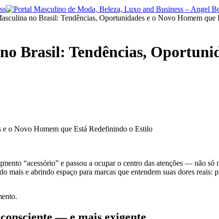
culina no Brasil: Tendências, Oportunidades e o Novo Homem que Es
o Brasil: Tendências, Oportuni
s e o Novo Homem que Está Redefinindo o Estilo
mento “acessório” e passou a ocupar o centro das atenções — não só 
 mais e abrindo espaço para marcas que entendem suas dores reais: prat
mento.
consciente — e mais exigente