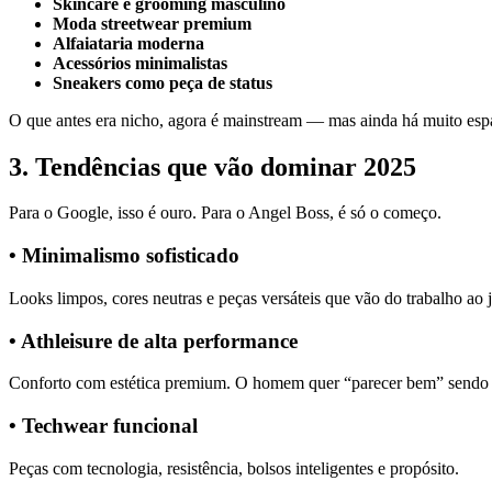
Skincare e grooming masculino
Moda streetwear premium
Alfaiataria moderna
Acessórios minimalistas
Sneakers como peça de status
O que antes era nicho, agora é mainstream — mas ainda há muito esp
3. Tendências que vão dominar 2025
Para o Google, isso é ouro. Para o Angel Boss, é só o começo.
• Minimalismo sofisticado
Looks limpos, cores neutras e peças versáteis que vão do trabalho ao j
• Athleisure de alta performance
Conforto com estética premium. O homem quer “parecer bem” sendo
• Techwear funcional
Peças com tecnologia, resistência, bolsos inteligentes e propósito.