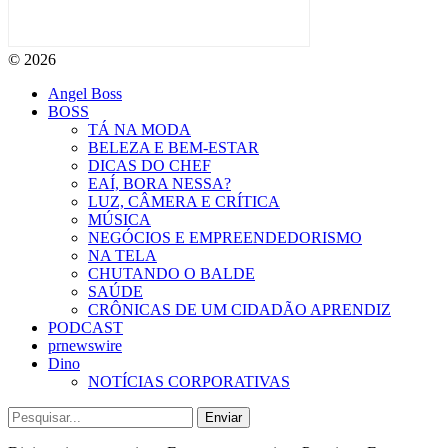
© 2026
Angel Boss
BOSS
TÁ NA MODA
BELEZA E BEM-ESTAR
DICAS DO CHEF
EAÍ, BORA NESSA?
LUZ, CÂMERA E CRÍTICA
MÚSICA
NEGÓCIOS E EMPREENDEDORISMO
NA TELA
CHUTANDO O BALDE
SAÚDE
CRÔNICAS DE UM CIDADÃO APRENDIZ
PODCAST
prnewswire
Dino
NOTÍCIAS CORPORATIVAS
Enviar