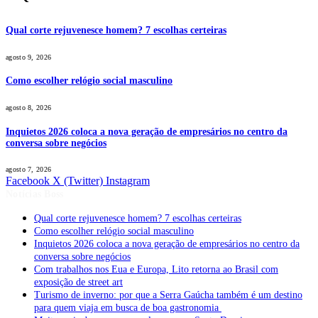
Qual corte rejuvenesce homem? 7 escolhas certeiras
agosto 9, 2026
Como escolher relógio social masculino
agosto 8, 2026
Inquietos 2026 coloca a nova geração de empresários no centro da
conversa sobre negócios
agosto 7, 2026
Facebook
X (Twitter)
Instagram
Notícias Boss
Qual corte rejuvenesce homem? 7 escolhas certeiras
Como escolher relógio social masculino
Inquietos 2026 coloca a nova geração de empresários no centro da
conversa sobre negócios
Com trabalhos nos Eua e Europa, Lito retorna ao Brasil com
exposição de street art
Turismo de inverno: por que a Serra Gaúcha também é um destino
para quem viaja em busca de boa gastronomia