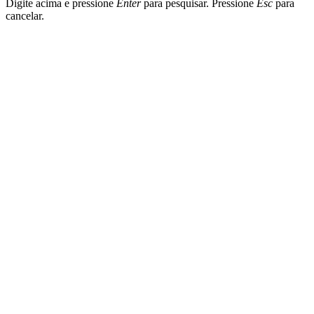
Digite acima e pressione
Enter
para pesquisar. Pressione
Esc
para
cancelar.