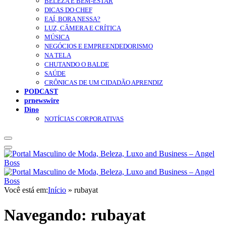
BELEZA E BEM-ESTAR
DICAS DO CHEF
EAÍ, BORA NESSA?
LUZ, CÂMERA E CRÍTICA
MÚSICA
NEGÓCIOS E EMPREENDEDORISMO
NA TELA
CHUTANDO O BALDE
SAÚDE
CRÔNICAS DE UM CIDADÃO APRENDIZ
PODCAST
prnewswire
Dino
NOTÍCIAS CORPORATIVAS
Você está em:
Início
»
rubayat
Navegando:
rubayat