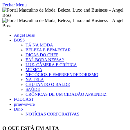
Fechar Menu
Angel Boss
BOSS
TÁ NA MODA
BELEZA E BEM-ESTAR
DICAS DO CHEF
EAÍ, BORA NESSA?
LUZ, CÂMERA E CRÍTICA
MÚSICA
NEGÓCIOS E EMPREENDEDORISMO
NA TELA
CHUTANDO O BALDE
SAÚDE
CRÔNICAS DE UM CIDADÃO APRENDIZ
PODCAST
prnewswire
Dino
NOTÍCIAS CORPORATIVAS
O QUE ESTÁ EM ALTA