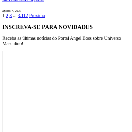
agosto 7, 2026
1
2
3
...
3.112
Proximo
INSCREVA-SE PARA NOVIDADES
Receba as últimas notícias do Portal Angel Boss sobre Universo
Masculino!