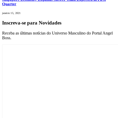
Quarter
janeiro 15, 2021
Inscreva-se para Novidades
Receba as últimas notícias do Universo Masculino do Portal Angel
Boss.