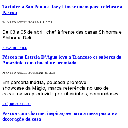
Tartuferia San Paolo e Joey Lim se unem para celebrar a
Páscoa
Por
NETO ANGEL BOSS
abril 1, 2026
De 03 a 05 de abril, chef à frente das casas Shihoma e
Shihoma Deli…
DICAS DO CHEF
Páscoa na Estrela D’Água leva a Trancoso os sabores da
Amazônia com chocolate premiado
Por
NETO ANGEL BOSS
março 30, 2026
Em parceria inédita, pousada promove
showcase da Mágio, marca referência no uso de
cacau nativo produzido por ribeirinhos, comunidades…
EAÍ, BORA NESSA?
Páscoa com charme: inspirações para a mesa posta e a
decoração da casa