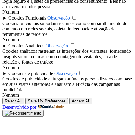
login seguro e ajustes de preferências de consentimento. Eles não
armazenam dados pessoais.
Nenhum
►
Cookies Funcionais
Observação
Cookies funcionais suportam recursos como compartilhamento de
conteúdo em redes sociais, coleta de feedback e ativação de
ferramentas de terceiros.
Nenhum
►
Cookies Analíticos
Observação
Cookies analíticos rastreiam as interações dos visitantes, fornecendo
insights sobre métricas como contagem de visitantes, taxa de
rejeição e fontes de tráfego.
Nenhum
►
Cookies de publicidade
Observação
Cookies de publicidade entregam anúncios personalizados com base
em suas visitas anteriores e analisam a eficácia das campanhas
publicitárias.
Nenhum
Reject All
Save My Preferences
Accept All
Desenvolvido por