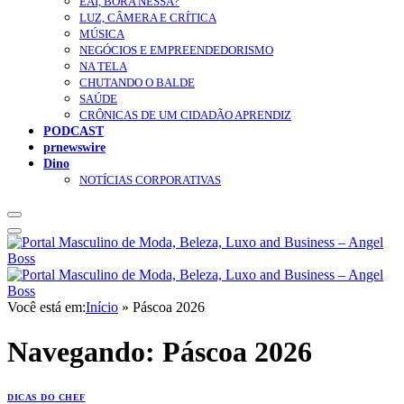
EAÍ, BORA NESSA?
LUZ, CÂMERA E CRÍTICA
MÚSICA
NEGÓCIOS E EMPREENDEDORISMO
NA TELA
CHUTANDO O BALDE
SAÚDE
CRÔNICAS DE UM CIDADÃO APRENDIZ
PODCAST
prnewswire
Dino
NOTÍCIAS CORPORATIVAS
Você está em:
Início
»
Páscoa 2026
Navegando:
Páscoa 2026
DICAS DO CHEF