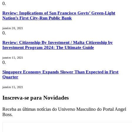
Review: Implications of San Francisco Govts’ Green-Light
Nation’s First City-Run Public Bank
janeiro 20, 2021
Review: Citizenship By Investment / Malta Citizenship by
Investment Program 2024: The Ultimate Guide
janeiro 15, 2021
Singapore Economy Expands Slower Than Expected in First
Quarter
janeiro 15, 2021
Inscreva-se para Novidades
Receba as últimas notícias do Universo Masculino do Portal Angel
Boss.