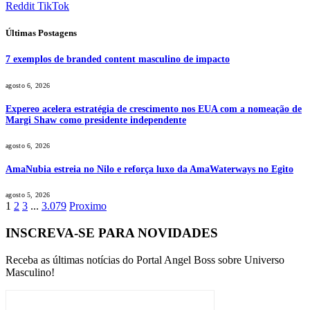
Reddit
TikTok
Últimas Postagens
7 exemplos de branded content masculino de impacto
agosto 6, 2026
Expereo acelera estratégia de crescimento nos EUA com a nomeação de
Margi Shaw como presidente independente
agosto 6, 2026
AmaNubia estreia no Nilo e reforça luxo da AmaWaterways no Egito
agosto 5, 2026
1
2
3
...
3.079
Proximo
INSCREVA-SE PARA NOVIDADES
Receba as últimas notícias do Portal Angel Boss sobre Universo
Masculino!