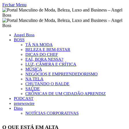
Fechar Menu
Angel Boss
BOSS
TÁ NA MODA
BELEZA E BEM-ESTAR
DICAS DO CHEF
EAÍ, BORA NESSA?
LUZ, CÂMERA E CRÍTICA
MÚSICA
NEGÓCIOS E EMPREENDEDORISMO
NA TELA
CHUTANDO O BALDE
SAÚDE
CRÔNICAS DE UM CIDADÃO APRENDIZ
PODCAST
prnewswire
Dino
NOTÍCIAS CORPORATIVAS
O QUE ESTÁ EM ALTA