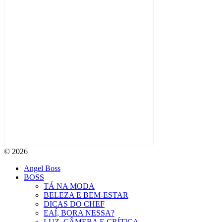
© 2026
Angel Boss
BOSS
TÁ NA MODA
BELEZA E BEM-ESTAR
DICAS DO CHEF
EAÍ, BORA NESSA?
LUZ, CÂMERA E CRÍTICA