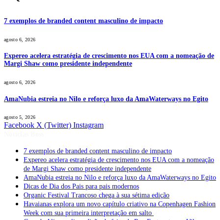
7 exemplos de branded content masculino de impacto
agosto 6, 2026
Expereo acelera estratégia de crescimento nos EUA com a nomeação de
Margi Shaw como presidente independente
agosto 6, 2026
AmaNubia estreia no Nilo e reforça luxo da AmaWaterways no Egito
agosto 5, 2026
Facebook
X (Twitter)
Instagram
Notícias Boss
7 exemplos de branded content masculino de impacto
Expereo acelera estratégia de crescimento nos EUA com a nomeação
de Margi Shaw como presidente independente
AmaNubia estreia no Nilo e reforça luxo da AmaWaterways no Egito
Dicas de Dia dos Pais para pais modernos
Organic Festival Trancoso chega à sua sétima edição
Havaianas explora um novo capítulo criativo na Copenhagen Fashion
Week com sua primeira interpretação em salto