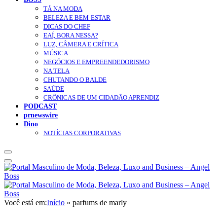
TÁ NA MODA
BELEZA E BEM-ESTAR
DICAS DO CHEF
EAÍ, BORA NESSA?
LUZ, CÂMERA E CRÍTICA
MÚSICA
NEGÓCIOS E EMPREENDEDORISMO
NA TELA
CHUTANDO O BALDE
SAÚDE
CRÔNICAS DE UM CIDADÃO APRENDIZ
PODCAST
prnewswire
Dino
NOTÍCIAS CORPORATIVAS
Você está em:
Início
»
parfums de marly