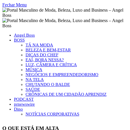
Fechar Menu
Angel Boss
BOSS
TÁ NA MODA
BELEZA E BEM-ESTAR
DICAS DO CHEF
EAÍ, BORA NESSA?
LUZ, CÂMERA E CRÍTICA
MÚSICA
NEGÓCIOS E EMPREENDEDORISMO
NA TELA
CHUTANDO O BALDE
SAÚDE
CRÔNICAS DE UM CIDADÃO APRENDIZ
PODCAST
prnewswire
Dino
NOTÍCIAS CORPORATIVAS
O QUE ESTÁ EM ALTA