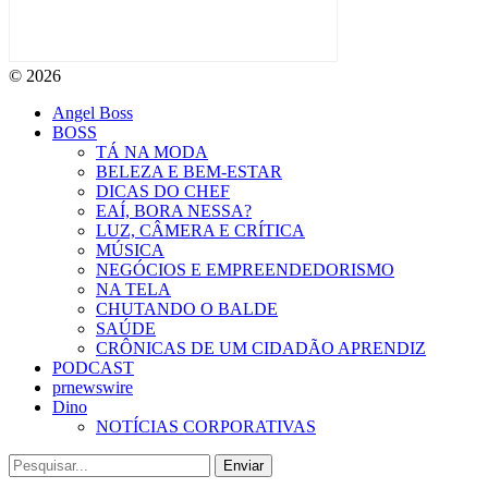
© 2026
Angel Boss
BOSS
TÁ NA MODA
BELEZA E BEM-ESTAR
DICAS DO CHEF
EAÍ, BORA NESSA?
LUZ, CÂMERA E CRÍTICA
MÚSICA
NEGÓCIOS E EMPREENDEDORISMO
NA TELA
CHUTANDO O BALDE
SAÚDE
CRÔNICAS DE UM CIDADÃO APRENDIZ
PODCAST
prnewswire
Dino
NOTÍCIAS CORPORATIVAS
Enviar