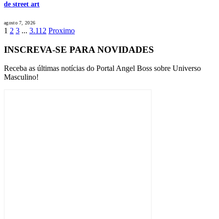
de street art
agosto 7, 2026
1
2
3
...
3.112
Proximo
INSCREVA-SE PARA NOVIDADES
Receba as últimas notícias do Portal Angel Boss sobre Universo
Masculino!