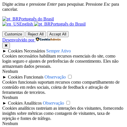
Digite acima e pressione
Enter
para pesquisar. Pressione
Esc
para
cancelar.
Português do Brasil
English
Português do Brasil
Customize
Reject All
Accept All
Desenvolvido por
✖
►
Cookies Necessários
Sempre Ativo
Cookies necessários habilitam recursos essenciais do site, como
login seguro e ajustes de preferências de consentimento. Eles não
armazenam dados pessoais.
Nenhum
►
Cookies Funcionais
Observação
Cookies funcionais suportam recursos como compartilhamento de
conteúdo em redes sociais, coleta de feedback e ativação de
ferramentas de terceiros.
Nenhum
►
Cookies Analíticos
Observação
Cookies analíticos rastreiam as interações dos visitantes, fornecendo
insights sobre métricas como contagem de visitantes, taxa de
rejeição e fontes de tráfego.
Nenhum