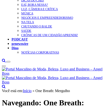
DICAS DO CHEF
EAÍ, BORA NESSA?
LUZ, CÂMERA E CRÍTICA
MÚSICA
NEGÓCIOS E EMPREENDEDORISMO
NA TELA
CHUTANDO O BALDE
SAÚDE
CRÔNICAS DE UM CIDADÃO APRENDIZ
PODCAST
prnewswire
Dino
NOTÍCIAS CORPORATIVAS
Você está em:
Início
»
One Breath: Mergulho
Navegando:
One Breath: