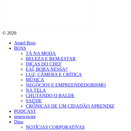
© 2026
Angel Boss
BOSS
TÁ NA MODA
BELEZA E BEM-ESTAR
DICAS DO CHEF
EAÍ, BORA NESSA?
LUZ, CÂMERA E CRÍTICA
MÚSICA
NEGÓCIOS E EMPREENDEDORISMO
NA TELA
CHUTANDO O BALDE
SAÚDE
CRÔNICAS DE UM CIDADÃO APRENDIZ
PODCAST
prnewswire
Dino
NOTÍCIAS CORPORATIVAS