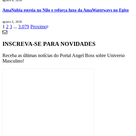
agosto 6, 2026
AmaNubia estreia no Nilo e reforça luxo da AmaWaterways no Egito
agosto 5, 2026
1
2
3
...
3.079
Proximo
INSCREVA-SE PARA NOVIDADES
Receba as últimas notícias do Portal Angel Boss sobre Universo
Masculino!