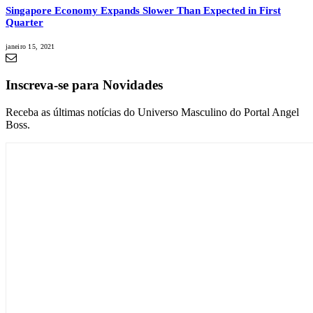
Singapore Economy Expands Slower Than Expected in First
Quarter
janeiro 15, 2021
Inscreva-se para Novidades
Receba as últimas notícias do Universo Masculino do Portal Angel
Boss.