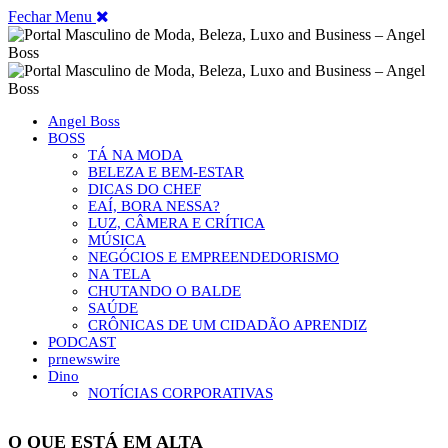
Fechar Menu
Angel Boss
BOSS
TÁ NA MODA
BELEZA E BEM-ESTAR
DICAS DO CHEF
EAÍ, BORA NESSA?
LUZ, CÂMERA E CRÍTICA
MÚSICA
NEGÓCIOS E EMPREENDEDORISMO
NA TELA
CHUTANDO O BALDE
SAÚDE
CRÔNICAS DE UM CIDADÃO APRENDIZ
PODCAST
prnewswire
Dino
NOTÍCIAS CORPORATIVAS
O QUE ESTÁ EM ALTA