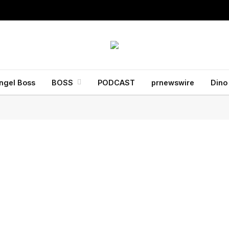
ngel Boss
BOSS
PODCAST
prnewswire
Dino