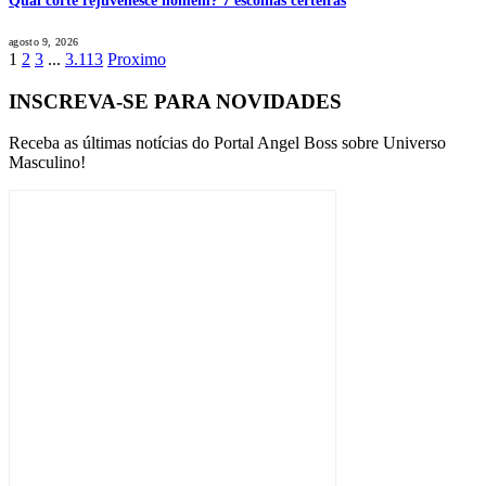
Qual corte rejuvenesce homem? 7 escolhas certeiras
agosto 9, 2026
1
2
3
...
3.113
Proximo
INSCREVA-SE PARA NOVIDADES
Receba as últimas notícias do Portal Angel Boss sobre Universo
Masculino!