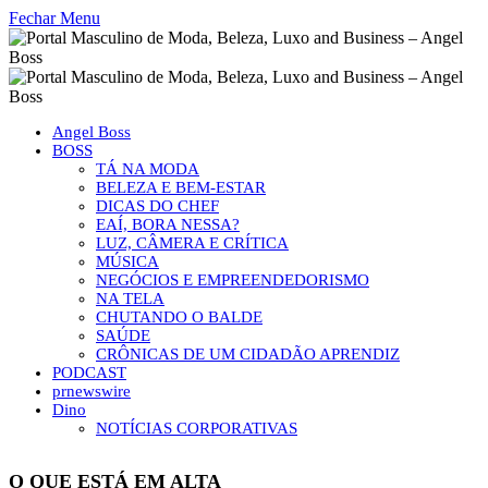
Fechar Menu
Angel Boss
BOSS
TÁ NA MODA
BELEZA E BEM-ESTAR
DICAS DO CHEF
EAÍ, BORA NESSA?
LUZ, CÂMERA E CRÍTICA
MÚSICA
NEGÓCIOS E EMPREENDEDORISMO
NA TELA
CHUTANDO O BALDE
SAÚDE
CRÔNICAS DE UM CIDADÃO APRENDIZ
PODCAST
prnewswire
Dino
NOTÍCIAS CORPORATIVAS
O QUE ESTÁ EM ALTA