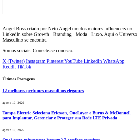
Angel Boss criado por Neto Angel um dos maiores influencers no
LinkedIn sobre Growth - Branding - Moda - Luxo. Aqui o Universo
Masculino se encontra
Somos sociais. Conecte-se conosco:
X (Twitter)
Instagram
Pinterest
YouTube
LinkedIn
WhatsApp
Reddit
TikTok
Últimas Postagens
12 melhores perfumes masculinos elegantes
agosto 10, 2026
Tampa Electric Seleciona Ericsson, OneLayer e Burns & McDonnell
para Implantar, Gerenciar e Proteger sua Rede LTE Privada
agosto 10, 2026