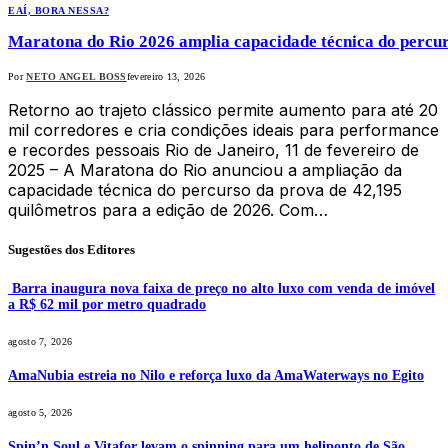
EAÍ, BORA NESSA?
Maratona do Rio 2026 amplia capacidade técnica do percur
Por
NETO ANGEL BOSS
fevereiro 13, 2026
Retorno ao trajeto clássico permite aumento para até 20
mil corredores e cria condições ideais para performance
e recordes pessoais Rio de Janeiro, 11 de fevereiro de
2025 – A Maratona do Rio anunciou a ampliação da
capacidade técnica do percurso da prova de 42,195
quilômetros para a edição de 2026. Com…
Sugestões dos Editores
Barra inaugura nova faixa de preço no alto luxo com venda de imóvel
a R$ 62 mil por metro quadrado
agosto 7, 2026
AmaNubia estreia no Nilo e reforça luxo da AmaWaterways no Egito
agosto 5, 2026
Spin’n Soul e Vitafor levam o spinning para um heliponto de São