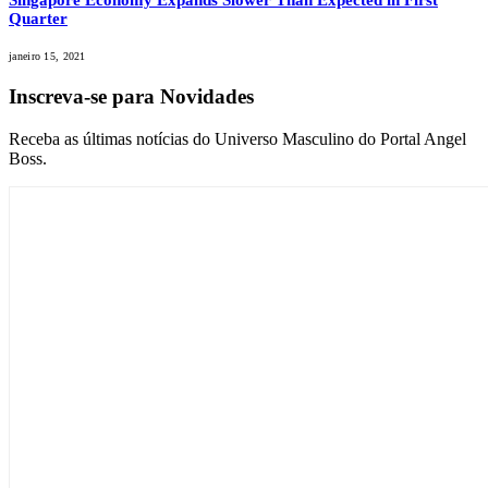
Singapore Economy Expands Slower Than Expected in First
Quarter
janeiro 15, 2021
Inscreva-se para Novidades
Receba as últimas notícias do Universo Masculino do Portal Angel
Boss.