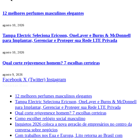
12 melhores perfumes masculinos elegantes
agosto 10, 2026
Tampa Electric Seleciona Ericsson, OneLayer e Burns & McDonnell
para Implantar, Gerenciar e Proteger sua Rede LTE Privada
agosto 10, 2026
Qual corte rejuvenesce homem? 7 escolhas certeiras
agosto 9, 2026
Facebook
X (Twitter)
Instagram
Notícias Boss
12 melhores perfumes masculinos elegantes
Tampa Electric Seleciona Ericsson, OneLayer e Burns & McDonnell
para Implantar, Gerenciar e Proteger sua Rede LTE Privada
Qual corte rejuvenesce homem? 7 escolhas certeiras
Como escolher relógio social masculino
Inquietos 2026 coloca a nova geração de empresários no centro da
conversa sobre negócios
Com trabalhos nos Eua e Europa, Lito retorna ao Brasil com