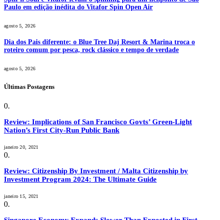
Paulo em edição inédita do Vitafor Spin Open Air
agosto 5, 2026
Dia dos Pais diferente: o Blue Tree Daj Resort & Marina troca o
roteiro comum por pesca, rock clássico e tempo de verdade
agosto 5, 2026
Últimas Postagens
Review: Implications of San Francisco Govts’ Green-Light
Nation’s First City-Run Public Bank
janeiro 20, 2021
Review: Citizenship By Investment / Malta Citizenship by
Investment Program 2024: The Ultimate Guide
janeiro 15, 2021