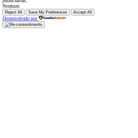
publicitárias.
Nenhum
Reject All
Save My Preferences
Accept All
Desenvolvido por