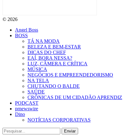
© 2026
Angel Boss
BOSS
TÁ NA MODA
BELEZA E BEM-ESTAR
DICAS DO CHEF
EAÍ, BORA NESSA?
LUZ, CÂMERA E CRÍTICA
MÚSICA
NEGÓCIOS E EMPREENDEDORISMO
NA TELA
CHUTANDO O BALDE
SAÚDE
CRÔNICAS DE UM CIDADÃO APRENDIZ
PODCAST
prnewswire
Dino
NOTÍCIAS CORPORATIVAS
Enviar