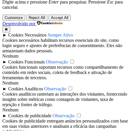
Digite acima e pressione
Enter
para pesquisar. Pressione
Esc
para
cancelar.
Customize
Reject All
Accept All
Desenvolvido por
✖
►
Cookies Necessários
Sempre Ativo
Cookies necessários habilitam recursos essenciais do site, como
login seguro e ajustes de preferências de consentimento. Eles não
armazenam dados pessoais.
Nenhum
►
Cookies Funcionais
Observação
Cookies funcionais suportam recursos como compartilhamento de
conteúdo em redes sociais, coleta de feedback e ativação de
ferramentas de terceiros.
Nenhum
►
Cookies Analíticos
Observação
Cookies analíticos rastreiam as interações dos visitantes, fornecendo
insights sobre métricas como contagem de visitantes, taxa de
rejeição e fontes de tráfego.
Nenhum
►
Cookies de publicidade
Observação
Cookies de publicidade entregam anúncios personalizados com base
em suas visitas anteriores e analisam a eficácia das campanhas