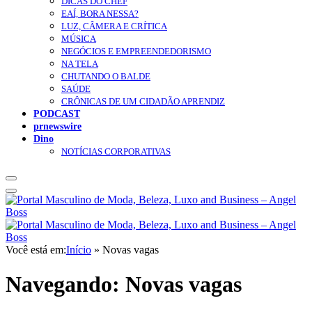
DICAS DO CHEF
EAÍ, BORA NESSA?
LUZ, CÂMERA E CRÍTICA
MÚSICA
NEGÓCIOS E EMPREENDEDORISMO
NA TELA
CHUTANDO O BALDE
SAÚDE
CRÔNICAS DE UM CIDADÃO APRENDIZ
PODCAST
prnewswire
Dino
NOTÍCIAS CORPORATIVAS
Você está em:
Início
»
Novas vagas
Navegando:
Novas vagas