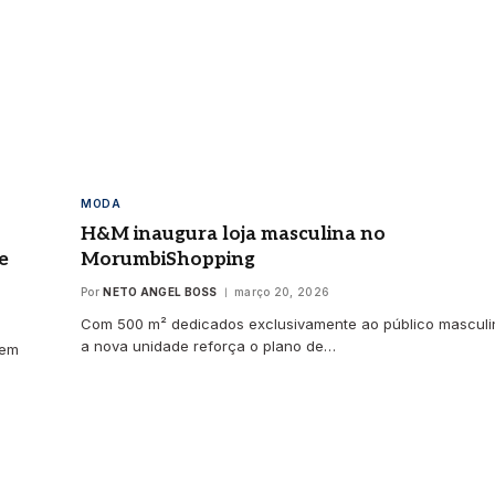
 5, 2026
MODA
H&M inaugura loja masculina no
e
MorumbiShopping
Por
NETO ANGEL BOSS
março 20, 2026
Com 500 m² dedicados exclusivamente ao público masculi
a nova unidade reforça o plano de…
 em