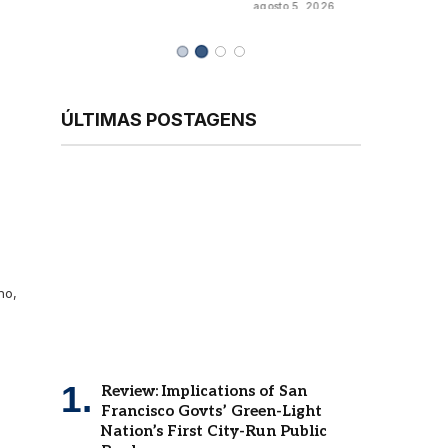
agosto 5, 2026
ÚLTIMAS POSTAGENS
no,
Review: Implications of San
Francisco Govts’ Green-Light
Nation’s First City-Run Public