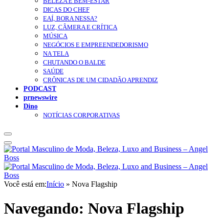
BELEZA E BEM-ESTAR
DICAS DO CHEF
EAÍ, BORA NESSA?
LUZ, CÂMERA E CRÍTICA
MÚSICA
NEGÓCIOS E EMPREENDEDORISMO
NA TELA
CHUTANDO O BALDE
SAÚDE
CRÔNICAS DE UM CIDADÃO APRENDIZ
PODCAST
prnewswire
Dino
NOTÍCIAS CORPORATIVAS
Você está em:
Início
»
Nova Flagship
Navegando:
Nova Flagship