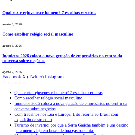
Qual corte rejuvenesce homem? 7 escolhas certeiras
agosto 9, 2026
Como escolher relógio social masculino
agosto 8, 2026
Inquietos 2026 coloca a nova geração de empresários no centro da
conversa sobre negócios
agosto 7, 2026
Facebook
X (Twitter)
Instagram
Notícias Boss
Qual corte rejuvenesce homem? 7 escolhas certeiras
Como escolher relógio social masculino
Inquietos 2026 coloca a nova geração de empresários no centro da
conversa sobre negócios
Com trabalhos nos Eua e Europa, Lito retorna ao Brasil com
exposição de street art
Turismo de inverno: por que a Serra Gaúcha também é um destino
para quem viaja em busca de boa gastronomia