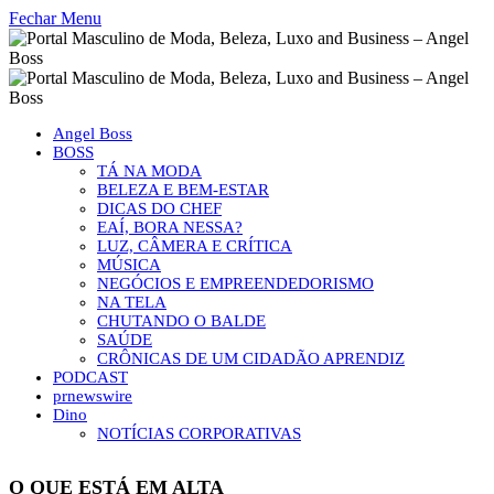
Fechar Menu
Angel Boss
BOSS
TÁ NA MODA
BELEZA E BEM-ESTAR
DICAS DO CHEF
EAÍ, BORA NESSA?
LUZ, CÂMERA E CRÍTICA
MÚSICA
NEGÓCIOS E EMPREENDEDORISMO
NA TELA
CHUTANDO O BALDE
SAÚDE
CRÔNICAS DE UM CIDADÃO APRENDIZ
PODCAST
prnewswire
Dino
NOTÍCIAS CORPORATIVAS
O QUE ESTÁ EM ALTA