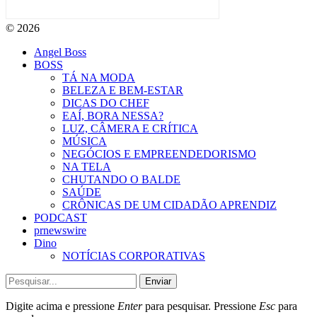
© 2026
Angel Boss
BOSS
TÁ NA MODA
BELEZA E BEM-ESTAR
DICAS DO CHEF
EAÍ, BORA NESSA?
LUZ, CÂMERA E CRÍTICA
MÚSICA
NEGÓCIOS E EMPREENDEDORISMO
NA TELA
CHUTANDO O BALDE
SAÚDE
CRÔNICAS DE UM CIDADÃO APRENDIZ
PODCAST
prnewswire
Dino
NOTÍCIAS CORPORATIVAS
Enviar
Digite acima e pressione
Enter
para pesquisar. Pressione
Esc
para