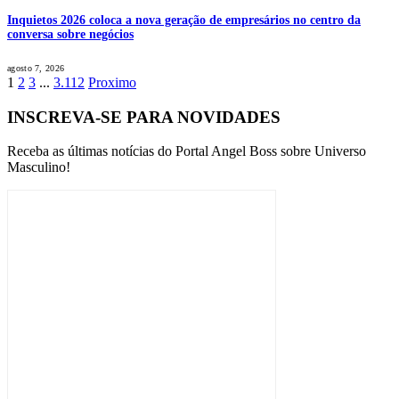
Inquietos 2026 coloca a nova geração de empresários no centro da
conversa sobre negócios
agosto 7, 2026
1
2
3
...
3.112
Proximo
INSCREVA-SE PARA NOVIDADES
Receba as últimas notícias do Portal Angel Boss sobre Universo
Masculino!