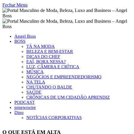
Fechar Menu
Angel Boss
BOSS
TÁ NA MODA
BELEZA E BEM-ESTAR
DICAS DO CHEF
EAÍ, BORA NESSA?
LUZ, CÂMERA E CRÍTICA
MÚSICA
NEGÓCIOS E EMPREENDEDORISMO
NA TELA
CHUTANDO O BALDE
SAÚDE
CRÔNICAS DE UM CIDADÃO APRENDIZ
PODCAST
prnewswire
Dino
NOTÍCIAS CORPORATIVAS
O QUE ESTÁ EM ALTA