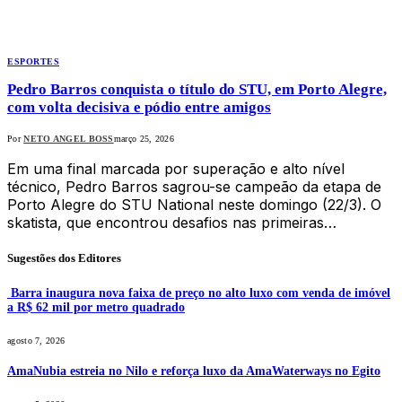
ESPORTES
Pedro Barros conquista o título do STU, em Porto Alegre,
com volta decisiva e pódio entre amigos
Por
NETO ANGEL BOSS
março 25, 2026
Em uma final marcada por superação e alto nível
técnico, Pedro Barros sagrou-se campeão da etapa de
Porto Alegre do STU National neste domingo (22/3). O
skatista, que encontrou desafios nas primeiras…
Sugestões dos Editores
Barra inaugura nova faixa de preço no alto luxo com venda de imóvel
a R$ 62 mil por metro quadrado
agosto 7, 2026
AmaNubia estreia no Nilo e reforça luxo da AmaWaterways no Egito