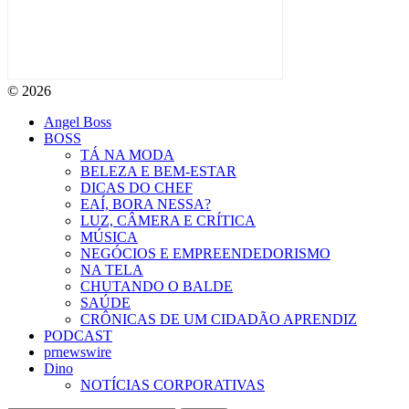
© 2026
Angel Boss
BOSS
TÁ NA MODA
BELEZA E BEM-ESTAR
DICAS DO CHEF
EAÍ, BORA NESSA?
LUZ, CÂMERA E CRÍTICA
MÚSICA
NEGÓCIOS E EMPREENDEDORISMO
NA TELA
CHUTANDO O BALDE
SAÚDE
CRÔNICAS DE UM CIDADÃO APRENDIZ
PODCAST
prnewswire
Dino
NOTÍCIAS CORPORATIVAS