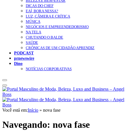
BELEZA E BEM-ESTAR
DICAS DO CHEF
EAÍ, BORA NESSA?
LUZ, CÂMERA E CRÍTICA
MÚSICA
NEGÓCIOS E EMPREENDEDORISMO
NA TELA
CHUTANDO O BALDE
SAÚDE
CRÔNICAS DE UM CIDADÃO APRENDIZ
PODCAST
prnewswire
Dino
NOTÍCIAS CORPORATIVAS
Você está em:
Início
»
nova fase
Navegando:
nova fase