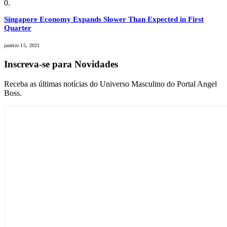
Singapore Economy Expands Slower Than Expected in First
Quarter
janeiro 15, 2021
Inscreva-se para Novidades
Receba as últimas notícias do Universo Masculino do Portal Angel
Boss.