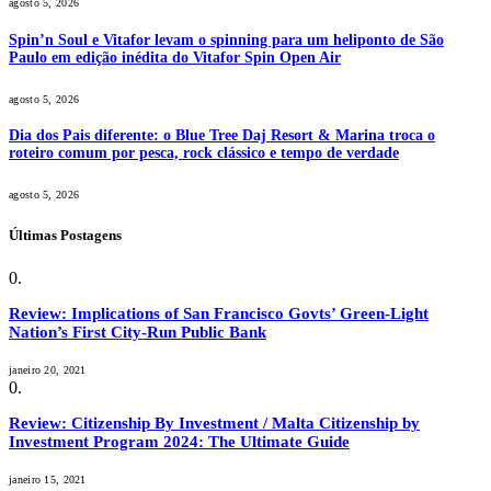
agosto 5, 2026
Spin’n Soul e Vitafor levam o spinning para um heliponto de São
Paulo em edição inédita do Vitafor Spin Open Air
agosto 5, 2026
Dia dos Pais diferente: o Blue Tree Daj Resort & Marina troca o
roteiro comum por pesca, rock clássico e tempo de verdade
agosto 5, 2026
Últimas Postagens
Review: Implications of San Francisco Govts’ Green-Light
Nation’s First City-Run Public Bank
janeiro 20, 2021
Review: Citizenship By Investment / Malta Citizenship by
Investment Program 2024: The Ultimate Guide
janeiro 15, 2021