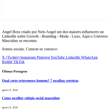
Angel Boss criado por Neto Angel um dos maiores influencers no
LinkedIn sobre Growth - Branding - Moda - Luxo. Aqui o Universo
Masculino se encontra
Somos sociais. Conecte-se conosco:
X (Twitter)
Instagram
Pinterest
YouTube
LinkedIn
WhatsApp
Reddit
TikTok
Últimas Postagens
Qual corte rejuvenesce homem? 7 escolhas certeiras
agosto 9, 2026
Como escolher relógio social masculino
agosto 8, 2026