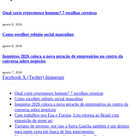
Qual corte rejuvenesce homem? 7 escolhas certeiras
agosto 9, 2026
Como escolher relógio social masculino
agosto 8, 2026
Inquietos 2026 coloca a nova geração de empresários no centro da
conversa sobre negócios
agosto 7, 2026
Facebook
X (Twitter)
Instagram
Notícias Boss
Qual corte rejuvenesce homem? 7 escolhas certeiras
Como escolher relógio social masculino
Inquietos 2026 coloca a nova geração de empresários no centro da
conversa sobre negócios
Com trabalhos nos Eua e Europa, Lito retorna ao Brasil com
exposição de street art
Turismo de inverno: por que a Serra Gaúcha também é um destino
para quem viaja em busca de boa gastronomia