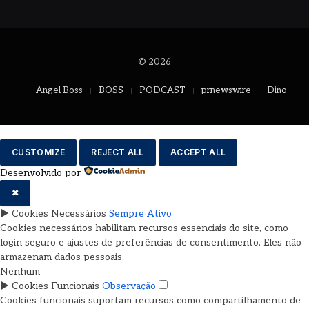
© 2026
Angel Boss
BOSS
PODCAST
prnewswire
Dino
CUSTOMIZE
REJECT ALL
ACCEPT ALL
Desenvolvido por
✖
►
Cookies Necessários
Sempre Ativo
Cookies necessários habilitam recursos essenciais do site, como
login seguro e ajustes de preferências de consentimento. Eles não
armazenam dados pessoais.
Nenhum
►
Cookies Funcionais
Observação
Cookies funcionais suportam recursos como compartilhamento de