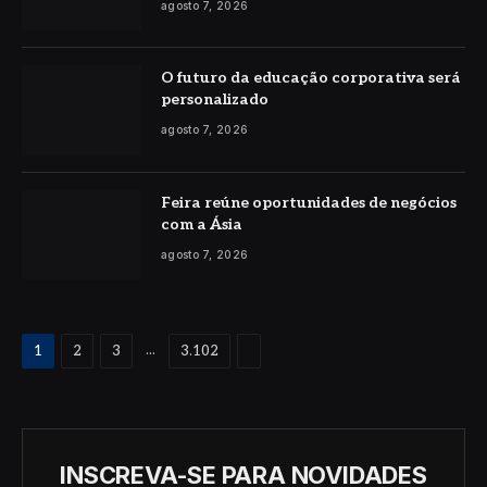
agosto 7, 2026
O futuro da educação corporativa será
personalizado
agosto 7, 2026
Feira reúne oportunidades de negócios
com a Ásia
agosto 7, 2026
Proximo
...
1
2
3
3.102
INSCREVA-SE PARA NOVIDADES