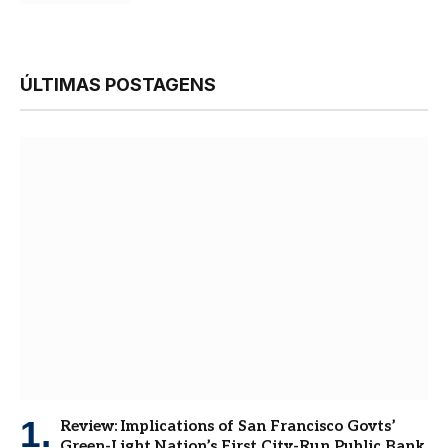
ÚLTIMAS POSTAGENS
Review: Implications of San Francisco Govts’
Green-Light Nation’s First City-Run Public Bank