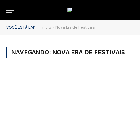
VOCÊ ESTÁ EM:
Início
»
Nova Era de Festivais
NAVEGANDO:
NOVA ERA DE FESTIVAIS