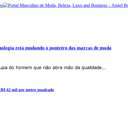
nologia está mudando o ponteiro das marcas de moda
oupa do homem que não abre mão da qualidade…
a R$ 62 mil por metro quadrado