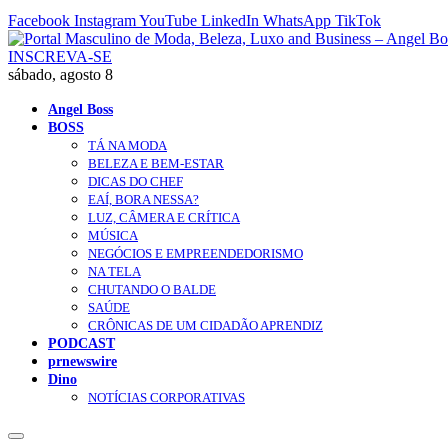
Facebook
Instagram
YouTube
LinkedIn
WhatsApp
TikTok
INSCREVA-SE
sábado, agosto 8
Angel Boss
BOSS
TÁ NA MODA
BELEZA E BEM-ESTAR
DICAS DO CHEF
EAÍ, BORA NESSA?
LUZ, CÂMERA E CRÍTICA
MÚSICA
NEGÓCIOS E EMPREENDEDORISMO
NA TELA
CHUTANDO O BALDE
SAÚDE
CRÔNICAS DE UM CIDADÃO APRENDIZ
PODCAST
prnewswire
Dino
NOTÍCIAS CORPORATIVAS