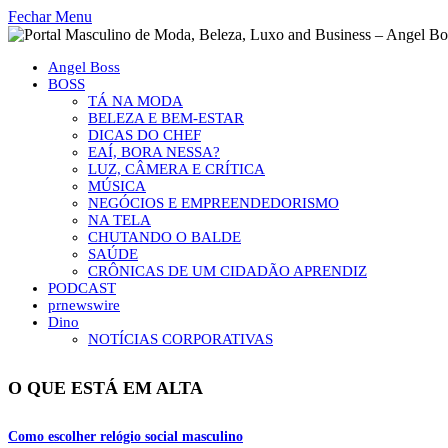
Fechar Menu
Angel Boss
BOSS
TÁ NA MODA
BELEZA E BEM-ESTAR
DICAS DO CHEF
EAÍ, BORA NESSA?
LUZ, CÂMERA E CRÍTICA
MÚSICA
NEGÓCIOS E EMPREENDEDORISMO
NA TELA
CHUTANDO O BALDE
SAÚDE
CRÔNICAS DE UM CIDADÃO APRENDIZ
PODCAST
prnewswire
Dino
NOTÍCIAS CORPORATIVAS
O QUE ESTÁ EM ALTA
Como escolher relógio social masculino