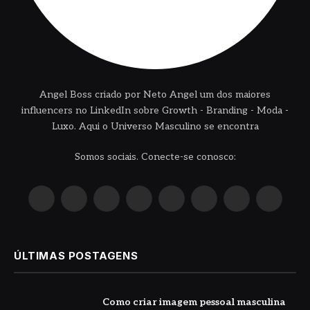
Angel Boss criado por Neto Angel um dos maiores
influencers no LinkedIn sobre Growth - Branding - Moda -
Luxo. Aqui o Universo Masculino se encontra
Somos sociais. Conecte-se conosco:
X
Instagram
Pinterest
YouTube
LinkedIn
WhatsApp
Reddit
TikTok
(Twitter)
ÚLTIMAS POSTAGENS
Como criar imagem pessoal masculina