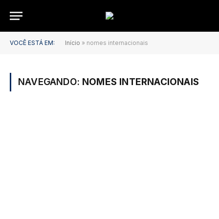
VOCÊ ESTÁ EM:
Início
»
nomes internacionais
NAVEGANDO:
NOMES INTERNACIONAIS