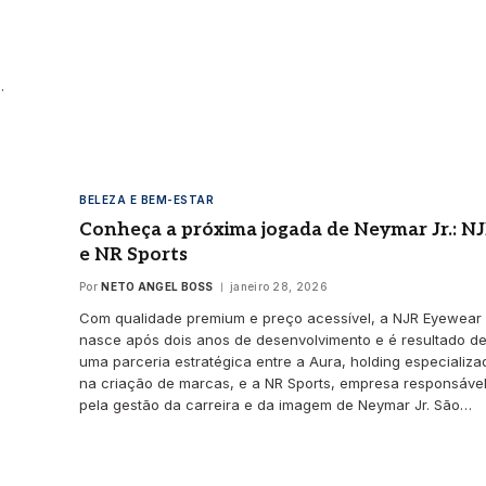
…
BELEZA E BEM-ESTAR
Conheça a próxima jogada de Neymar Jr.: N
e NR Sports
Por
NETO ANGEL BOSS
janeiro 28, 2026
Com qualidade premium e preço acessível, a NJR Eyewear
nasce após dois anos de desenvolvimento e é resultado d
uma parceria estratégica entre a Aura, holding especializa
na criação de marcas, e a NR Sports, empresa responsáve
pela gestão da carreira e da imagem de Neymar Jr. São…