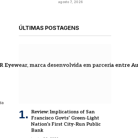
agosto 7, 2026
ÚLTIMAS POSTAGENS
JR Eyewear, marca desenvolvida em parceria entre A
e
da
l
Review: Implications of San
Francisco Govts’ Green-Light
Nation’s First City-Run Public
Bank