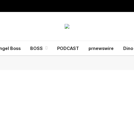
ngel Boss
BOSS
PODCAST
prnewswire
Dino