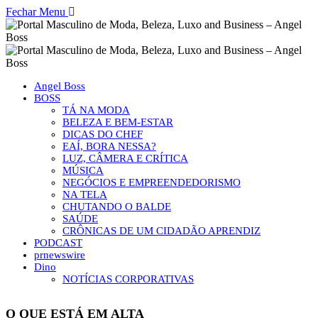
Fechar Menu
Angel Boss
BOSS
TÁ NA MODA
BELEZA E BEM-ESTAR
DICAS DO CHEF
EAÍ, BORA NESSA?
LUZ, CÂMERA E CRÍTICA
MÚSICA
NEGÓCIOS E EMPREENDEDORISMO
NA TELA
CHUTANDO O BALDE
SAÚDE
CRÔNICAS DE UM CIDADÃO APRENDIZ
PODCAST
prnewswire
Dino
NOTÍCIAS CORPORATIVAS
O QUE ESTÁ EM ALTA