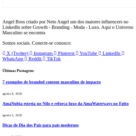
Angel Boss criado por Neto Angel um dos maiores influencers no
LinkedIn sobre Growth - Branding - Moda - Luxo. Aqui o Universo
Masculino se encontra
Somos sociais. Conecte-se conosco:
X (Twitter)
Instagram
Pinterest
YouTube
LinkedIn
WhatsApp
Reddit
TikTok
Últimas Postagens
7 exemplos de branded content masculino de impacto
agosto 6, 2026
AmaNubia estreia no Nilo e reforça luxo da AmaWaterways no Egito
agosto 5, 2026
Dicas de Dia dos Pais para pais modernos