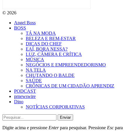
© 2026
Angel Boss
BOSS
TÁ NA MODA
BELEZA E BEM-ESTAR
DICAS DO CHEF
EAÍ, BORA NESSA?
LUZ, CÂMERA E CRÍTICA
MÚSICA
NEGÓCIOS E EMPREENDEDORISMO
NA TELA
CHUTANDO O BALDE
SAÚDE
CRÔNICAS DE UM CIDADÃO APRENDIZ
PODCAST
prnewswire
Dino
NOTÍCIAS CORPORATIVAS
Enviar
Digite acima e pressione
Enter
para pesquisar. Pressione
Esc
para