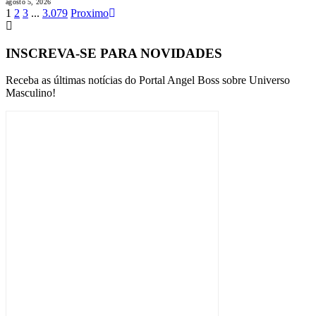
agosto 5, 2026
1
2
3
...
3.079
Proximo
INSCREVA-SE PARA NOVIDADES
Receba as últimas notícias do Portal Angel Boss sobre Universo
Masculino!