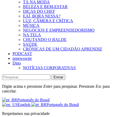
TÁ NA MODA
BELEZA E BEM-ESTAR
DICAS DO CHEF
EAÍ, BORA NESSA?
LUZ, CÂMERA E CRÍTICA
MÚSICA
NEGÓCIOS E EMPREENDEDORISMO
NA TELA
CHUTANDO O BALDE
SAÚDE
CRÔNICAS DE UM CIDADÃO APRENDIZ
PODCAST
prnewswire
Dino
NOTÍCIAS CORPORATIVAS
Enviar
Digite acima e pressione
Enter
para pesquisar. Pressione
Esc
para
cancelar.
Português do Brasil
English
Português do Brasil
Respeitamos sua privacidade