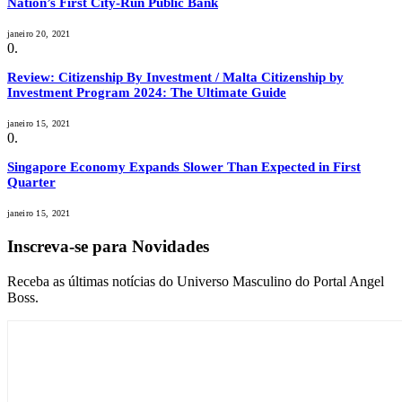
Nation’s First City-Run Public Bank
janeiro 20, 2021
Review: Citizenship By Investment / Malta Citizenship by
Investment Program 2024: The Ultimate Guide
janeiro 15, 2021
Singapore Economy Expands Slower Than Expected in First
Quarter
janeiro 15, 2021
Inscreva-se para Novidades
Receba as últimas notícias do Universo Masculino do Portal Angel
Boss.