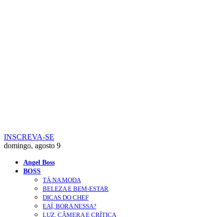
INSCREVA-SE
domingo, agosto 9
Angel Boss
BOSS
TÁ NA MODA
BELEZA E BEM-ESTAR
DICAS DO CHEF
EAÍ, BORA NESSA?
LUZ, CÂMERA E CRÍTICA