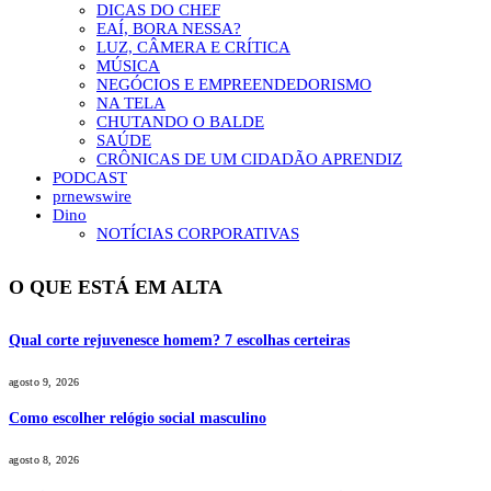
DICAS DO CHEF
EAÍ, BORA NESSA?
LUZ, CÂMERA E CRÍTICA
MÚSICA
NEGÓCIOS E EMPREENDEDORISMO
NA TELA
CHUTANDO O BALDE
SAÚDE
CRÔNICAS DE UM CIDADÃO APRENDIZ
PODCAST
prnewswire
Dino
NOTÍCIAS CORPORATIVAS
O QUE ESTÁ EM ALTA
Qual corte rejuvenesce homem? 7 escolhas certeiras
agosto 9, 2026
Como escolher relógio social masculino
agosto 8, 2026