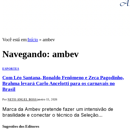
Você está em:
Início
»
ambev
Navegando:
ambev
ESPORTES
Com Léo Santana, Ronaldo Fenômeno e Zeca Pagodinho,
Brahma levará Carlo Ancelotti para os carnavais no
Brasil
Por
NETO ANGEL BOSS
janeiro 15, 2026
Marca da Ambev pretende fazer um intensivão de
brasilidade e conectar o técnico da Seleção…
Sugestões dos Editores