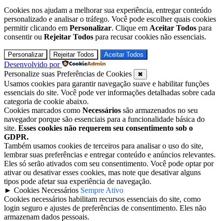
Cookies nos ajudam a melhorar sua experiência, entregar conteúdo
personalizado e analisar o tráfego. Você pode escolher quais cookies
permitir clicando em
Personalizar
. Clique em
Aceitar Todos
para
consentir ou
Rejeitar Todos
para recusar cookies não essenciais.
Personalizar
Rejeitar Todos
Aceitar Todos
Desenvolvido por
Personalize suas Preferências de Cookies
✖
Usamos cookies para garantir navegação suave e habilitar funções
essenciais do site. Você pode ver informações detalhadas sobre cada
categoria de cookie abaixo.
Cookies marcados como
Necessários
são armazenados no seu
navegador porque são essenciais para a funcionalidade básica do
site.
Esses cookies não requerem seu consentimento sob o
GDPR.
Também usamos cookies de terceiros para analisar o uso do site,
lembrar suas preferências e entregar conteúdo e anúncios relevantes.
Eles só serão ativados com seu consentimento. Você pode optar por
ativar ou desativar esses cookies, mas note que desativar alguns
tipos pode afetar sua experiência de navegação.
►
Cookies Necessários
Sempre Ativo
Cookies necessários habilitam recursos essenciais do site, como
login seguro e ajustes de preferências de consentimento. Eles não
armazenam dados pessoais.