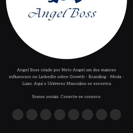
Angel Boss criado por Neto Angel um dos maiores
influencers no LinkedIn sobre Growth - Branding - Moda -
Luxo. Aqui o Universo Masculino se encontra
Somos sociais. Conecte-se conosco:
X
Instagram
Pinterest
YouTube
LinkedIn
WhatsApp
Reddit
TikTok
(Twitter)