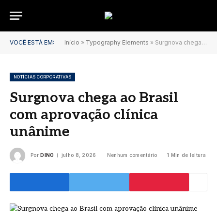
VOCÊ ESTÁ EM:
Início
»
Typography Elements
»
Surgnova chega ao Brasil com aprovação clínica unânime
NOTÍCIAS CORPORATIVAS
Surgnova chega ao Brasil
com aprovação clínica
unânime
Por
DINO
julho 8, 2026
Nenhum comentário
1 Min de leitura