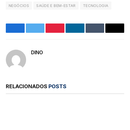
NEGÓCIOS
SAÚDE E BEM-ESTAR
TECNOLOGIA
Facebook
Twitter
Pinterest
LinkedIn
Tumblr
E-
mail
DINO
RELACIONADOS
POSTS