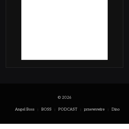
© 2026
Angel Boss
BOSS
PODCAST
prnewswire
Dino