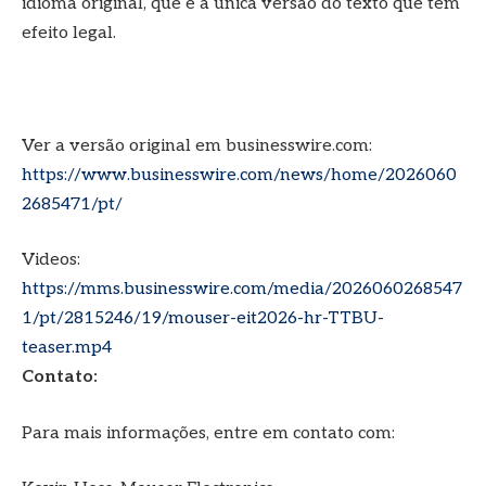
idioma original, que é a única versão do texto que tem
efeito legal.
Ver a versão original em businesswire.com:
https://www.businesswire.com/news/home/2026060
2685471/pt/
Videos:
https://mms.businesswire.com/media/2026060268547
1/pt/2815246/19/mouser-eit2026-hr-TTBU-
teaser.mp4
Contato:
Para mais informações, entre em contato com: