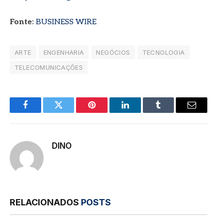
Fonte:
BUSINESS WIRE
ARTE
ENGENHARIA
NEGÓCIOS
TECNOLOGIA
TELECOMUNICAÇÕES
Facebook
Twitter
Pinterest
LinkedIn
Tumblr
E-
mail
DINO
RELACIONADOS
POSTS