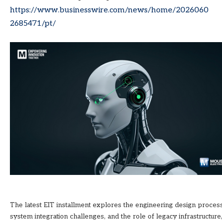
https://www.businesswire.com/news/home/2026060
2685471/pt/
The latest EIT installment explores the engineering design process
system integration challenges, and the role of legacy infrastructure