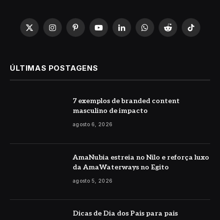
X
Instagram
Pinterest
YouTube
LinkedIn
WhatsApp
Reddit
TikTok
(Twitter)
ÚLTIMAS POSTAGENS
7 exemplos de branded content
masculino de impacto
agosto 6, 2026
AmaNubia estreia no Nilo e reforça luxo
da AmaWaterways no Egito
agosto 5, 2026
Dicas de Dia dos Pais para pais