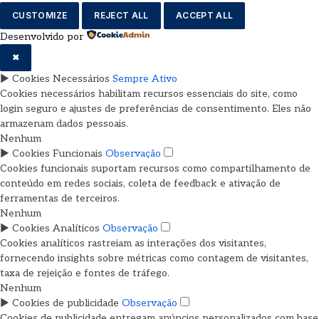
CUSTOMIZE
REJECT ALL
ACCEPT ALL
Desenvolvido por
✖
►
Cookies Necessários
Sempre Ativo
Cookies necessários habilitam recursos essenciais do site, como
login seguro e ajustes de preferências de consentimento. Eles não
armazenam dados pessoais.
Nenhum
►
Cookies Funcionais
Observação
Cookies funcionais suportam recursos como compartilhamento de
conteúdo em redes sociais, coleta de feedback e ativação de
ferramentas de terceiros.
Nenhum
►
Cookies Analíticos
Observação
Cookies analíticos rastreiam as interações dos visitantes,
fornecendo insights sobre métricas como contagem de visitantes,
taxa de rejeição e fontes de tráfego.
Nenhum
►
Cookies de publicidade
Observação
Cookies de publicidade entregam anúncios personalizados com base