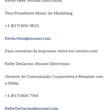
Kevin Hess, Mouser Electronics
Vice-Presidente Sênior de Marketing
+1 (817) 804-3833
Kevin.Hess@mouser.com
Para consultas da imprensa, entre em contato com:
Kelly DeGarmo, Mouser Electronics
Gerente de Comunicação Corporativa e Relações com
a Mídia
+1 (817) 804-7764
Kelly.DeGarmo@mouser.com