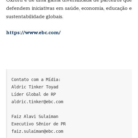
Oxford e de uma gama diversificada de parceiros que
defendem iniciativas em saúde, economia, educação e
sustentabilidade globais.
https://www.ebc.com/
Contato com a Mídia: 

Aldric Tinker Toyad

Líder Global de RP

aldric.tinker@ebc.com

Faiz Alavi Sulaiman

Executivo Sênior de PR
