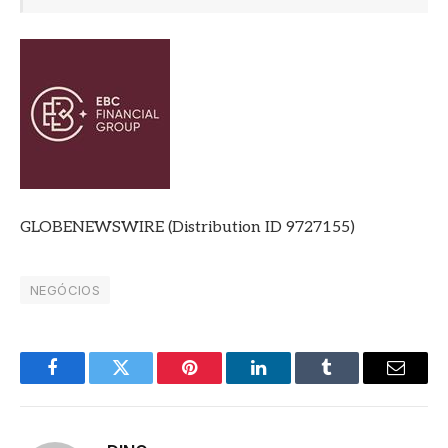
GLOBENEWSWIRE (Distribution ID 9727155)
NEGÓCIOS
Facebook
Twitter
Pinterest
LinkedIn
Tumblr
E-
mail