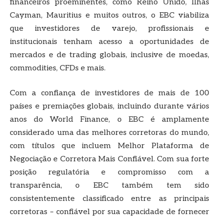
financeiros proeminentes, como Reino Unido, Ilhas
Cayman, Mauritius e muitos outros, o EBC viabiliza
que investidores de varejo, profissionais e
institucionais tenham acesso a oportunidades de
mercados e de trading globais, inclusive de moedas,
commodities, CFDs e mais.
Com a confiança de investidores de mais de 100
países e premiações globais, incluindo durante vários
anos do World Finance, o EBC é amplamente
considerado uma das melhores corretoras do mundo,
com títulos que incluem Melhor Plataforma de
Negociação e Corretora Mais Confiável. Com sua forte
posição regulatória e compromisso com a
transparência, o EBC também tem sido
consistentemente classificado entre as principais
corretoras – confiável por sua capacidade de fornecer