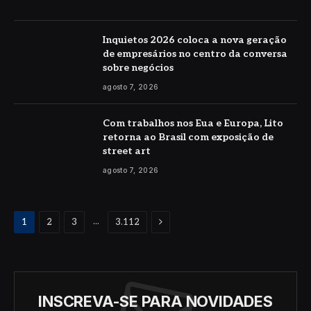
Inquietos 2026 coloca a nova geração
de empresários no centro da conversa
sobre negócios
agosto 7, 2026
Com trabalhos nos Eua e Europa, Lito
retorna ao Brasil com exposição de
street art
agosto 7, 2026
Proximo
...
1
2
3
3.112
INSCREVA-SE PARA NOVIDADES