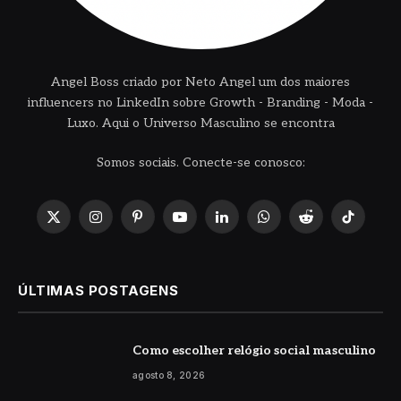
Angel Boss criado por Neto Angel um dos maiores
influencers no LinkedIn sobre Growth - Branding - Moda -
Luxo. Aqui o Universo Masculino se encontra
Somos sociais. Conecte-se conosco:
X
Instagram
Pinterest
YouTube
LinkedIn
WhatsApp
Reddit
TikTok
(Twitter)
ÚLTIMAS POSTAGENS
Como escolher relógio social masculino
agosto 8, 2026