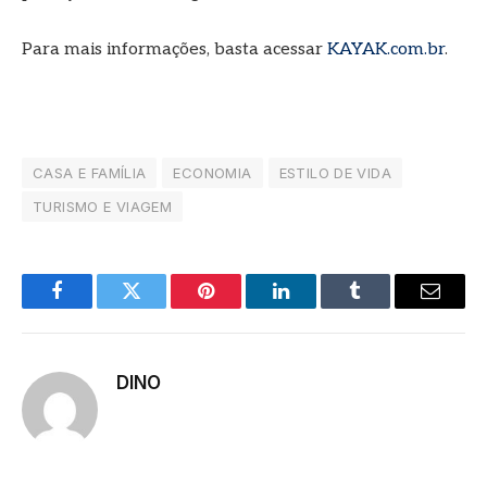
Para mais informações, basta acessar
KAYAK.com.br
.
CASA E FAMÍLIA
ECONOMIA
ESTILO DE VIDA
TURISMO E VIAGEM
Facebook
Twitter
Pinterest
LinkedIn
Tumblr
E-
mail
DINO