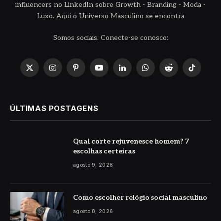
influencers no LinkedIn sobre Growth - Branding - Moda -
Luxo. Aqui o Universo Masculino se encontra
Somos sociais. Conecte-se conosco:
X
Instagram
Pinterest
YouTube
LinkedIn
WhatsApp
Reddit
TikTok
(Twitter)
ÚLTIMAS POSTAGENS
Qual corte rejuvenesce homem? 7
escolhas certeiras
agosto 9, 2026
Como escolher relógio social masculino
agosto 8, 2026