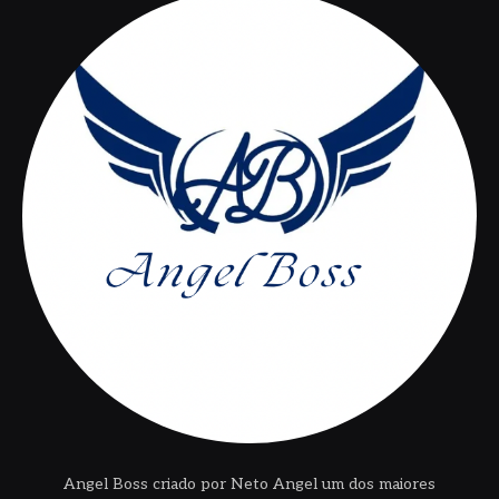
Angel Boss criado por Neto Angel um dos maiores