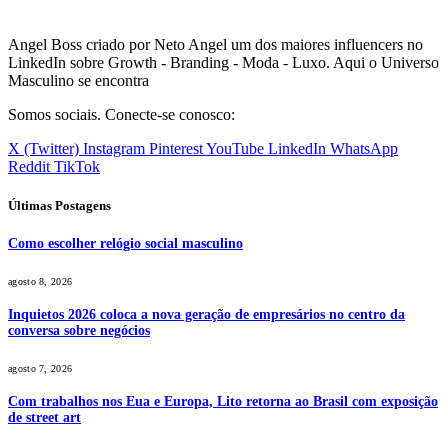
Angel Boss criado por Neto Angel um dos maiores influencers no
LinkedIn sobre Growth - Branding - Moda - Luxo. Aqui o Universo
Masculino se encontra
Somos sociais. Conecte-se conosco:
X (Twitter)
Instagram
Pinterest
YouTube
LinkedIn
WhatsApp
Reddit
TikTok
Últimas Postagens
Como escolher relógio social masculino
agosto 8, 2026
Inquietos 2026 coloca a nova geração de empresários no centro da
conversa sobre negócios
agosto 7, 2026
Com trabalhos nos Eua e Europa, Lito retorna ao Brasil com exposição
de street art