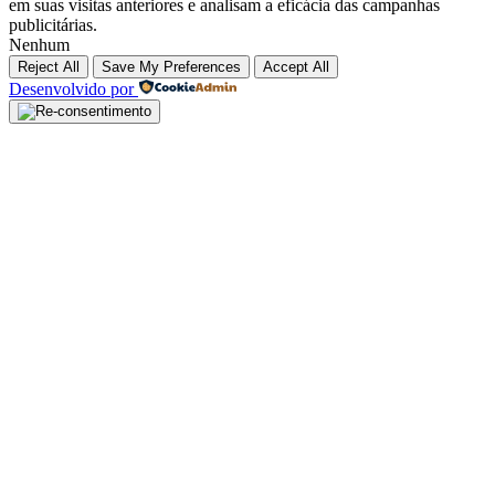
em suas visitas anteriores e analisam a eficácia das campanhas
publicitárias.
Nenhum
Reject All
Save My Preferences
Accept All
Desenvolvido por