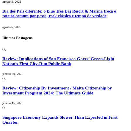
agosto 5, 2026
Dia dos Pais diferente: o Blue Tree Daj Resort & Marina troca o
roteiro comum por pesca, rock clássico e tempo de verdade
agosto 5, 2026
Últimas Postagens
Review: Implications of San Francisco Govts’ Green-Light
Nation’s First City-Run Public Bank
janeiro 20, 2021
Review: Citizenship By Investment / Malta Citizenship by
Investment Program 2024: The Ultimate Guide
janeiro 15, 2021
Singapore Economy Expands Slower Than Expected in First
Quarter