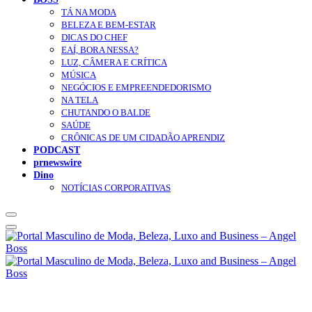
TÁ NA MODA
BELEZA E BEM-ESTAR
DICAS DO CHEF
EAÍ, BORA NESSA?
LUZ, CÂMERA E CRÍTICA
MÚSICA
NEGÓCIOS E EMPREENDEDORISMO
NA TELA
CHUTANDO O BALDE
SAÚDE
CRÔNICAS DE UM CIDADÃO APRENDIZ
PODCAST
prnewswire
Dino
NOTÍCIAS CORPORATIVAS