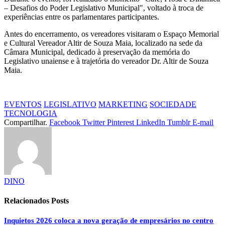
– Desafios do Poder Legislativo Municipal", voltado à troca de
experiências entre os parlamentares participantes.
Antes do encerramento, os vereadores visitaram o Espaço Memorial
e Cultural Vereador Altir de Souza Maia, localizado na sede da
Câmara Municipal, dedicado à preservação da memória do
Legislativo unaiense e à trajetória do vereador Dr. Altir de Souza
Maia.
EVENTOS
LEGISLATIVO
MARKETING
SOCIEDADE
TECNOLOGIA
Compartilhar.
Facebook
Twitter
Pinterest
LinkedIn
Tumblr
E-mail
DINO
Relacionados
Posts
Inquietos 2026 coloca a nova geração de empresários no centro