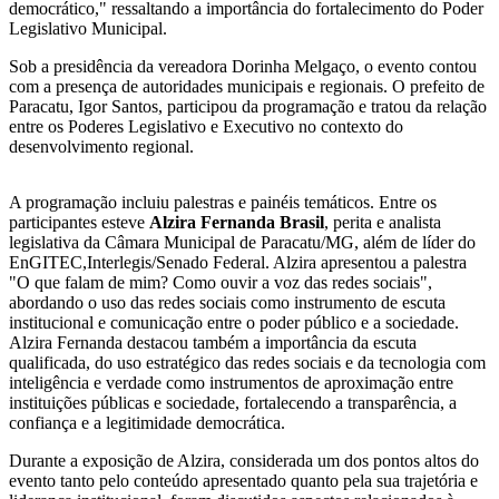
democrático," ressaltando a importância do fortalecimento do Poder
Legislativo Municipal.
Sob a presidência da vereadora Dorinha Melgaço, o evento contou
com a presença de autoridades municipais e regionais. O prefeito de
Paracatu, Igor Santos, participou da programação e tratou da relação
entre os Poderes Legislativo e Executivo no contexto do
desenvolvimento regional.
A programação incluiu palestras e painéis temáticos. Entre os
participantes esteve
Alzira Fernanda Brasil
, perita e analista
legislativa da Câmara Municipal de Paracatu/MG, além de líder do
EnGITEC,Interlegis/Senado Federal. Alzira apresentou a palestra
"O que falam de mim? Como ouvir a voz das redes sociais",
abordando o uso das redes sociais como instrumento de escuta
institucional e comunicação entre o poder público e a sociedade.
Alzira Fernanda destacou também a importância da escuta
qualificada, do uso estratégico das redes sociais e da tecnologia com
inteligência e verdade como instrumentos de aproximação entre
instituições públicas e sociedade, fortalecendo a transparência, a
confiança e a legitimidade democrática.
Durante a exposição de Alzira, considerada um dos pontos altos do
evento tanto pelo conteúdo apresentado quanto pela sua trajetória e