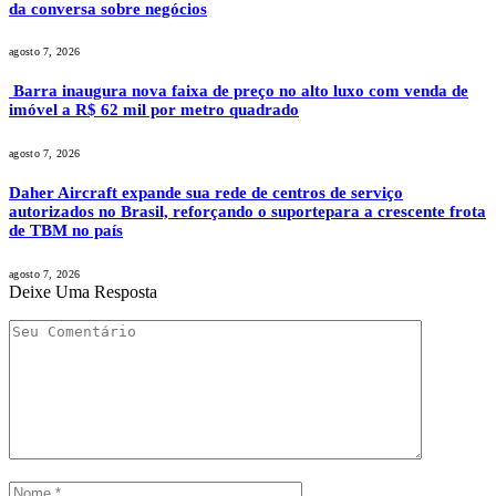
da conversa sobre negócios
agosto 7, 2026
Barra inaugura nova faixa de preço no alto luxo com venda de
imóvel a R$ 62 mil por metro quadrado
agosto 7, 2026
Daher Aircraft expande sua rede de centros de serviço
autorizados no Brasil, reforçando o suportepara a crescente frota
de TBM no país
agosto 7, 2026
Deixe Uma Resposta