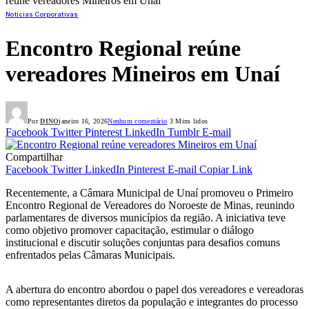
reúne vereadores Mineiros em Unaí
Notícias Corporativas
Encontro Regional reúne
vereadores Mineiros em Unaí
Por
DINO
janeiro 16, 2026
Nenhum comentário
3 Mins lidos
Facebook
Twitter
Pinterest
LinkedIn
Tumblr
E-mail
Compartilhar
Facebook
Twitter
LinkedIn
Pinterest
E-mail
Copiar Link
Recentemente, a Câmara Municipal de Unaí promoveu o Primeiro
Encontro Regional de Vereadores do Noroeste de Minas, reunindo
parlamentares de diversos municípios da região. A iniciativa teve
como objetivo promover capacitação, estimular o diálogo
institucional e discutir soluções conjuntas para desafios comuns
enfrentados pelas Câmaras Municipais.
A abertura do encontro abordou o papel dos vereadores e vereadoras
como representantes diretos da população e integrantes do processo