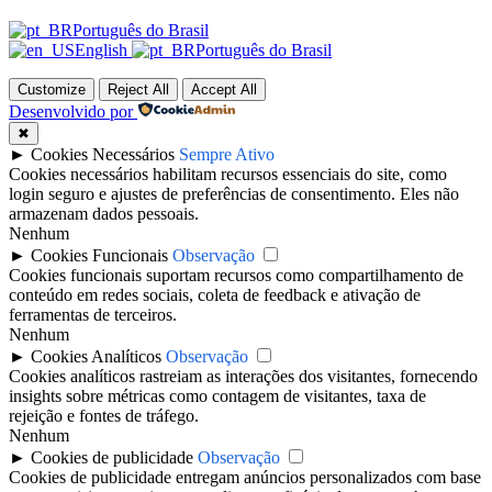
Português do Brasil
English
Português do Brasil
Customize
Reject All
Accept All
Desenvolvido por
✖
►
Cookies Necessários
Sempre Ativo
Cookies necessários habilitam recursos essenciais do site, como
login seguro e ajustes de preferências de consentimento. Eles não
armazenam dados pessoais.
Nenhum
►
Cookies Funcionais
Observação
Cookies funcionais suportam recursos como compartilhamento de
conteúdo em redes sociais, coleta de feedback e ativação de
ferramentas de terceiros.
Nenhum
►
Cookies Analíticos
Observação
Cookies analíticos rastreiam as interações dos visitantes, fornecendo
insights sobre métricas como contagem de visitantes, taxa de
rejeição e fontes de tráfego.
Nenhum
►
Cookies de publicidade
Observação
Cookies de publicidade entregam anúncios personalizados com base