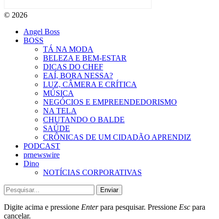
© 2026
Angel Boss
BOSS
TÁ NA MODA
BELEZA E BEM-ESTAR
DICAS DO CHEF
EAÍ, BORA NESSA?
LUZ, CÂMERA E CRÍTICA
MÚSICA
NEGÓCIOS E EMPREENDEDORISMO
NA TELA
CHUTANDO O BALDE
SAÚDE
CRÔNICAS DE UM CIDADÃO APRENDIZ
PODCAST
prnewswire
Dino
NOTÍCIAS CORPORATIVAS
Enviar
Digite acima e pressione
Enter
para pesquisar. Pressione
Esc
para
cancelar.