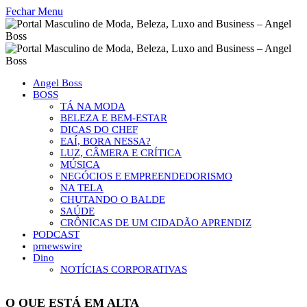
Fechar Menu
Angel Boss
BOSS
TÁ NA MODA
BELEZA E BEM-ESTAR
DICAS DO CHEF
EAÍ, BORA NESSA?
LUZ, CÂMERA E CRÍTICA
MÚSICA
NEGÓCIOS E EMPREENDEDORISMO
NA TELA
CHUTANDO O BALDE
SAÚDE
CRÔNICAS DE UM CIDADÃO APRENDIZ
PODCAST
prnewswire
Dino
NOTÍCIAS CORPORATIVAS
O QUE ESTÁ EM ALTA