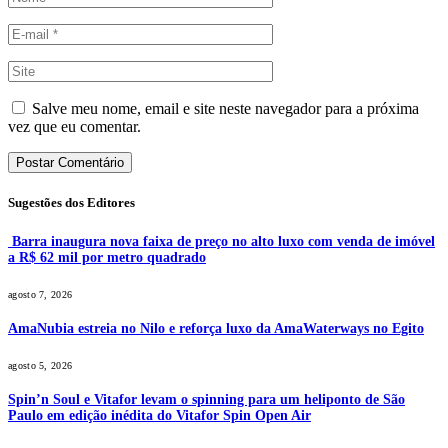
Salve meu nome, email e site neste navegador para a próxima
vez que eu comentar.
Sugestões dos Editores
Barra inaugura nova faixa de preço no alto luxo com venda de imóvel
a R$ 62 mil por metro quadrado
agosto 7, 2026
AmaNubia estreia no Nilo e reforça luxo da AmaWaterways no Egito
agosto 5, 2026
Spin’n Soul e Vitafor levam o spinning para um heliponto de São
Paulo em edição inédita do Vitafor Spin Open Air