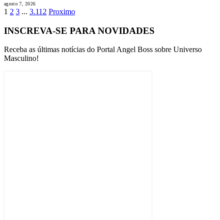
agosto 7, 2026
1
2
3
...
3.112
Proximo
INSCREVA-SE PARA NOVIDADES
Receba as últimas notícias do Portal Angel Boss sobre Universo
Masculino!