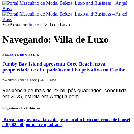
Você está em:
Início
»
Villa de Luxo
Navegando:
Villa de Luxo
BELEZA E BEM-ESTAR
Jumby Bay Island apresenta Coco Beach, nova
propriedade de alto padrão em ilha privativa no Caribe
Por
NETO ANGEL BOSS
junho 1, 2026
Residência de mais de 22 mil pés quadrados, concluída
em 2025, estreia em Antígua com…
Sugestões dos Editores
Barra inaugura nova faixa de preço no alto luxo com venda de imóvel
a R$ 62 mil por metro quadrado