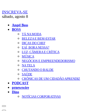
INSCREVA-SE
sábado, agosto 8
Angel Boss
BOSS
TÁ NA MODA
BELEZA E BEM-ESTAR
DICAS DO CHEF
EAÍ, BORA NESSA?
LUZ, CÂMERA E CRÍTICA
MÚSICA
NEGÓCIOS E EMPREENDEDORISMO
NA TELA
CHUTANDO O BALDE
SAÚDE
CRÔNICAS DE UM CIDADÃO APRENDIZ
PODCAST
prnewswire
Dino
NOTÍCIAS CORPORATIVAS