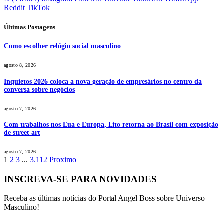
Reddit
TikTok
Últimas Postagens
Como escolher relógio social masculino
agosto 8, 2026
Inquietos 2026 coloca a nova geração de empresários no centro da
conversa sobre negócios
agosto 7, 2026
Com trabalhos nos Eua e Europa, Lito retorna ao Brasil com exposição
de street art
agosto 7, 2026
1
2
3
...
3.112
Proximo
INSCREVA-SE PARA NOVIDADES
Receba as últimas notícias do Portal Angel Boss sobre Universo
Masculino!