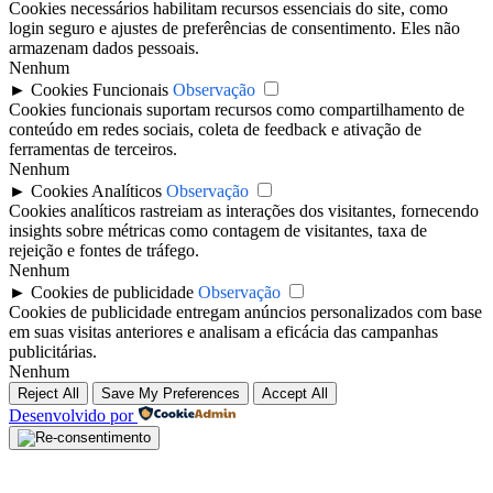
Cookies necessários habilitam recursos essenciais do site, como
login seguro e ajustes de preferências de consentimento. Eles não
armazenam dados pessoais.
Nenhum
►
Cookies Funcionais
Observação
Cookies funcionais suportam recursos como compartilhamento de
conteúdo em redes sociais, coleta de feedback e ativação de
ferramentas de terceiros.
Nenhum
►
Cookies Analíticos
Observação
Cookies analíticos rastreiam as interações dos visitantes, fornecendo
insights sobre métricas como contagem de visitantes, taxa de
rejeição e fontes de tráfego.
Nenhum
►
Cookies de publicidade
Observação
Cookies de publicidade entregam anúncios personalizados com base
em suas visitas anteriores e analisam a eficácia das campanhas
publicitárias.
Nenhum
Reject All
Save My Preferences
Accept All
Desenvolvido por