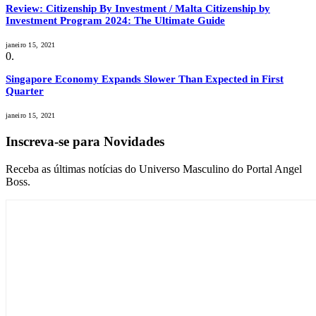
Review: Citizenship By Investment / Malta Citizenship by
Investment Program 2024: The Ultimate Guide
janeiro 15, 2021
Singapore Economy Expands Slower Than Expected in First
Quarter
janeiro 15, 2021
Inscreva-se para Novidades
Receba as últimas notícias do Universo Masculino do Portal Angel
Boss.