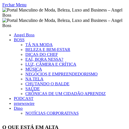
Fechar Menu
Angel Boss
BOSS
TÁ NA MODA
BELEZA E BEM-ESTAR
DICAS DO CHEF
EAÍ, BORA NESSA?
LUZ, CÂMERA E CRÍTICA
MÚSICA
NEGÓCIOS E EMPREENDEDORISMO
NA TELA
CHUTANDO O BALDE
SAÚDE
CRÔNICAS DE UM CIDADÃO APRENDIZ
PODCAST
prnewswire
Dino
NOTÍCIAS CORPORATIVAS
O QUE ESTÁ EM ALTA