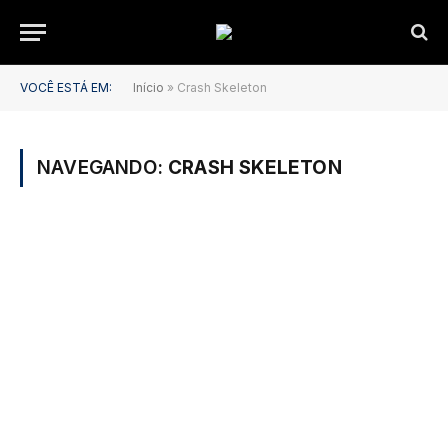
VOCÊ ESTÁ EM:
Início
»
Crash Skeleton
NAVEGANDO:
CRASH SKELETON