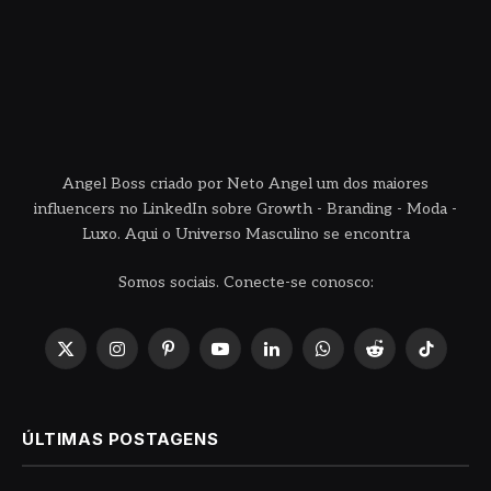
Angel Boss criado por Neto Angel um dos maiores
influencers no LinkedIn sobre Growth - Branding - Moda -
Luxo. Aqui o Universo Masculino se encontra
Somos sociais. Conecte-se conosco:
X
Instagram
Pinterest
YouTube
LinkedIn
WhatsApp
Reddit
TikTok
(Twitter)
ÚLTIMAS POSTAGENS