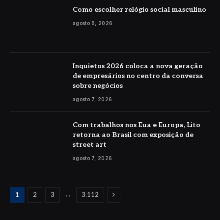
Como escolher relógio social masculino
agosto 8, 2026
Inquietos 2026 coloca a nova geração
de empresários no centro da conversa
sobre negócios
agosto 7, 2026
Com trabalhos nos Eua e Europa, Lito
retorna ao Brasil com exposição de
street art
agosto 7, 2026
Proximo
...
1
2
3
3.112