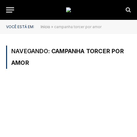
VOCÊ ESTÁ EM:
Início
»
campanha torcer por amor
NAVEGANDO:
CAMPANHA TORCER POR
AMOR