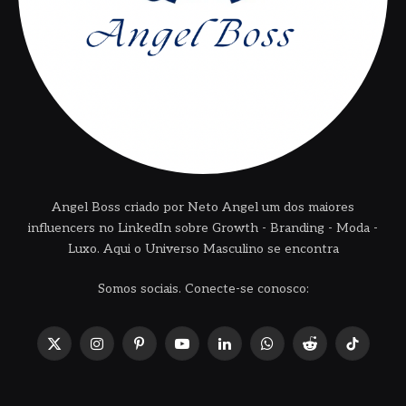
Angel Boss criado por Neto Angel um dos maiores
influencers no LinkedIn sobre Growth - Branding - Moda -
Luxo. Aqui o Universo Masculino se encontra
Somos sociais. Conecte-se conosco:
X
Instagram
Pinterest
YouTube
LinkedIn
WhatsApp
Reddit
TikTok
(Twitter)