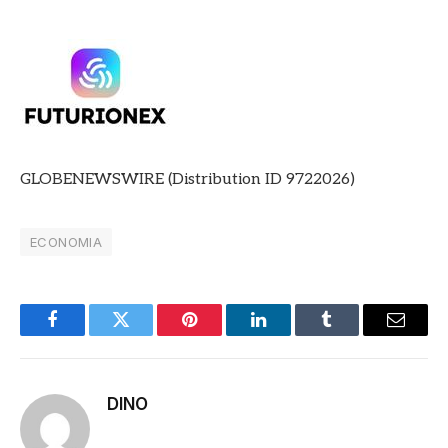
GLOBENEWSWIRE (Distribution ID 9722026)
ECONOMIA
Facebook
Twitter
Pinterest
LinkedIn
Tumblr
E-
mail
DINO