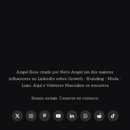
Angel Boss criado por Neto Angel um dos maiores
influencers no LinkedIn sobre Growth - Branding - Moda -
Luxo. Aqui o Universo Masculino se encontra
Somos sociais. Conecte-se conosco:
X
Instagram
Pinterest
YouTube
LinkedIn
WhatsApp
Reddit
TikTok
(Twitter)