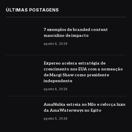
ÚLTIMAS POSTAGENS
7 exemplos de branded content
masculino de impacto
agosto 6, 2026
Expereo acelera estratégia de
crescimento nos EUA com a nomeação
de Margi Shaw como presidente
independente
agosto 6, 2026
AmaNubia estreia no Nilo e reforça luxo
da AmaWaterways no Egito
agosto 5, 2026