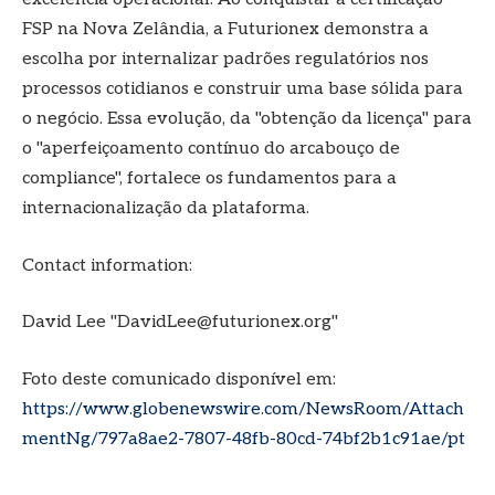
FSP na Nova Zelândia, a Futurionex demonstra a
escolha por internalizar padrões regulatórios nos
processos cotidianos e construir uma base sólida para
o negócio. Essa evolução, da "obtenção da licença" para
o "aperfeiçoamento contínuo do arcabouço de
compliance", fortalece os fundamentos para a
internacionalização da plataforma.
Contact information:
David Lee "DavidLee@futurionex.org"
Foto deste comunicado disponível em:
https://www.globenewswire.com/NewsRoom/Attach
mentNg/797a8ae2-7807-48fb-80cd-74bf2b1c91ae/pt