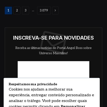
Proximo
...
1
2
3
3.079
INSCREVA-SE PARA NOVIDADES
Receba as últimas notícias do Portal Angel Boss sobre
Universo Masculino!
Respeitamos sua privacidade
Cookies nos ajudam a melhorar sua
experiência, entregar conteúdo personalizado e
analisar o tráfego. Você pode escolher quais
cookies permitir clicando em
Personalizar
.