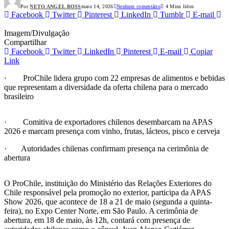
Por
NETO ANGEL BOSS
maio 14, 2026
Nenhum comentário
4 Mins lidos
Facebook
Twitter
Pinterest
LinkedIn
Tumblr
E-mail
Imagem/Divulgação
Compartilhar
Facebook
Twitter
LinkedIn
Pinterest
E-mail
Copiar
Link
· ProChile lidera grupo com 22 empresas de alimentos e bebidas
que representam a diversidade da oferta chilena para o mercado
brasileiro
· Comitiva de exportadores chilenos desembarcam na APAS
2026 e marcam presença com vinho, frutas, lácteos, pisco e cerveja
· Autoridades chilenas confirmam presença na cerimônia de
abertura
O ProChile, instituição do Ministério das Relações Exteriores do
Chile responsável pela promoção no exterior, participa da APAS
Show 2026, que acontece de 18 a 21 de maio (segunda a quinta-
feira), no Expo Center Norte, em São Paulo. A cerimônia de
abertura, em 18 de maio, às 12h, contará com presença de