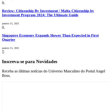
Review: Citizenship By Investment / Malta Citizenship by
Investment Program 2024: The Ultimate Guide
janeiro 15, 2021
Singapore Economy Expands Slower Than Expected in First
Quarter
janeiro 15, 2021
Inscreva-se para Novidades
Receba as últimas notícias do Universo Masculino do Portal Angel
Boss.