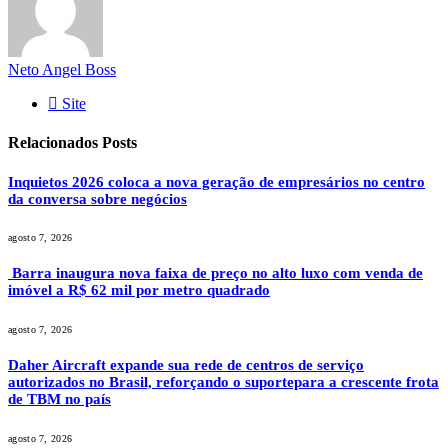
Neto Angel Boss
Site
Relacionados
Posts
Inquietos 2026 coloca a nova geração de empresários no centro
da conversa sobre negócios
agosto 7, 2026
Barra inaugura nova faixa de preço no alto luxo com venda de
imóvel a R$ 62 mil por metro quadrado
agosto 7, 2026
Daher Aircraft expande sua rede de centros de serviço
autorizados no Brasil, reforçando o suportepara a crescente frota
de TBM no país
agosto 7, 2026