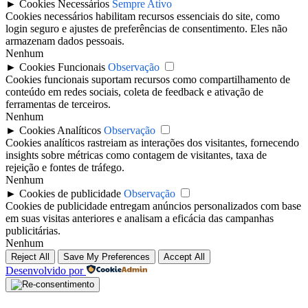
►
Cookies Necessários
Sempre Ativo
Cookies necessários habilitam recursos essenciais do site, como
login seguro e ajustes de preferências de consentimento. Eles não
armazenam dados pessoais.
Nenhum
►
Cookies Funcionais
Observação
Cookies funcionais suportam recursos como compartilhamento de
conteúdo em redes sociais, coleta de feedback e ativação de
ferramentas de terceiros.
Nenhum
►
Cookies Analíticos
Observação
Cookies analíticos rastreiam as interações dos visitantes, fornecendo
insights sobre métricas como contagem de visitantes, taxa de
rejeição e fontes de tráfego.
Nenhum
►
Cookies de publicidade
Observação
Cookies de publicidade entregam anúncios personalizados com base
em suas visitas anteriores e analisam a eficácia das campanhas
publicitárias.
Nenhum
Reject All
Save My Preferences
Accept All
Desenvolvido por