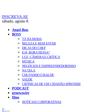
INSCREVA-SE
sábado, agosto 8
Angel Boss
BOSS
TÁ NA MODA
BELEZA E BEM-ESTAR
DICAS DO CHEF
EAÍ, BORA NESSA?
LUZ, CÂMERA E CRÍTICA
MÚSICA
NEGÓCIOS E EMPREENDEDORISMO
NA TELA
CHUTANDO O BALDE
SAÚDE
CRÔNICAS DE UM CIDADÃO APRENDIZ
PODCAST
prnewswire
Dino
NOTÍCIAS CORPORATIVAS