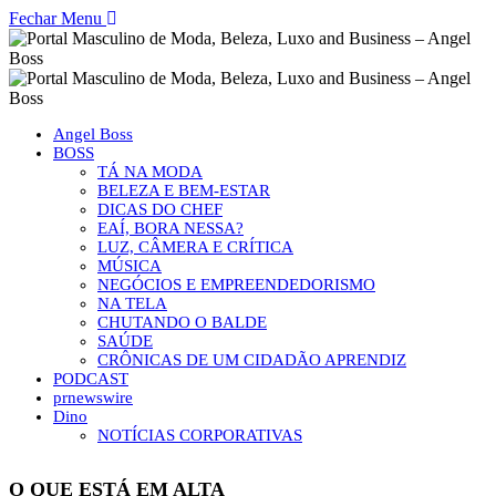
Fechar Menu
Angel Boss
BOSS
TÁ NA MODA
BELEZA E BEM-ESTAR
DICAS DO CHEF
EAÍ, BORA NESSA?
LUZ, CÂMERA E CRÍTICA
MÚSICA
NEGÓCIOS E EMPREENDEDORISMO
NA TELA
CHUTANDO O BALDE
SAÚDE
CRÔNICAS DE UM CIDADÃO APRENDIZ
PODCAST
prnewswire
Dino
NOTÍCIAS CORPORATIVAS
O QUE ESTÁ EM ALTA