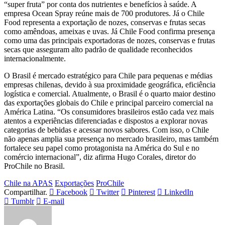
“super fruta” por conta dos nutrientes e benefícios à saúde. A
empresa Ocean Spray reúne mais de 700 produtores. Já o Chile
Food representa a exportação de nozes, conservas e frutas secas
como amêndoas, ameixas e uvas. Já Chile Food confirma presença
como uma das principais exportadoras de nozes, conservas e frutas
secas que asseguram alto padrão de qualidade reconhecidos
internacionalmente.
O Brasil é mercado estratégico para Chile para pequenas e médias
empresas chilenas, devido à sua proximidade geográfica, eficiência
logística e comercial. Atualmente, o Brasil é o quarto maior destino
das exportações globais do Chile e principal parceiro comercial na
América Latina. “Os consumidores brasileiros estão cada vez mais
atentos a experiências diferenciadas e dispostos a explorar novas
categorias de bebidas e acessar novos sabores. Com isso, o Chile
não apenas amplia sua presença no mercado brasileiro, mas também
fortalece seu papel como protagonista na América do Sul e no
comércio internacional”, diz afirma Hugo Corales, diretor do
ProChile no Brasil.
Chile na APAS
Exportações
ProChile
Compartilhar.
Facebook
Twitter
Pinterest
LinkedIn
Tumblr
E-mail