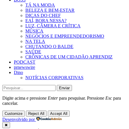
TÁ NA MODA
BELEZA E BEM-ESTAR
DICAS DO CHEF
EAÍ, BORA NESSA?
LUZ, CÂMERA E CRÍTICA
MÚSICA
NEGÓCIOS E EMPREENDEDORISMO
NA TELA
CHUTANDO O BALDE
SAÚDE
CRÔNICAS DE UM CIDADÃO APRENDIZ
PODCAST
prnewswire
Dino
NOTÍCIAS CORPORATIVAS
Enviar
Digite acima e pressione
Enter
para pesquisar. Pressione
Esc
para
cancelar.
Customize
Reject All
Accept All
Desenvolvido por
✖