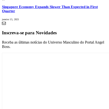
Singapore Economy Expands Slower Than Expected in First
Quarter
janeiro 15, 2021
Inscreva-se para Novidades
Receba as últimas notícias do Universo Masculino do Portal Angel
Boss.