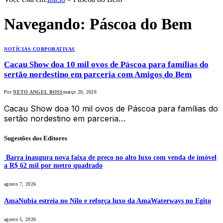
Navegando:
Páscoa do Bem
NOTÍCIAS CORPORATIVAS
Cacau Show doa 10 mil ovos de Páscoa para famílias do
sertão nordestino em parceria com Amigos do Bem
Por
NETO ANGEL BOSS
março 20, 2026
Cacau Show doa 10 mil ovos de Páscoa para famílias do
sertão nordestino em parceria…
Sugestões dos Editores
Barra inaugura nova faixa de preço no alto luxo com venda de imóvel
a R$ 62 mil por metro quadrado
agosto 7, 2026
AmaNubia estreia no Nilo e reforça luxo da AmaWaterways no Egito
agosto 5, 2026