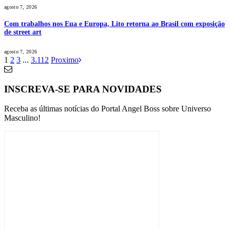
agosto 7, 2026
Com trabalhos nos Eua e Europa, Lito retorna ao Brasil com exposição
de street art
agosto 7, 2026
1
2
3
...
3.112
Proximo
INSCREVA-SE PARA NOVIDADES
Receba as últimas notícias do Portal Angel Boss sobre Universo
Masculino!