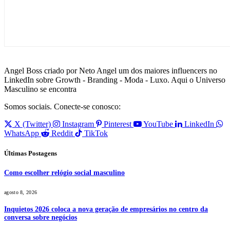
Angel Boss criado por Neto Angel um dos maiores influencers no
LinkedIn sobre Growth - Branding - Moda - Luxo. Aqui o Universo
Masculino se encontra
Somos sociais. Conecte-se conosco:
X (Twitter)
Instagram
Pinterest
YouTube
LinkedIn
WhatsApp
Reddit
TikTok
Últimas Postagens
Como escolher relógio social masculino
agosto 8, 2026
Inquietos 2026 coloca a nova geração de empresários no centro da
conversa sobre negócios