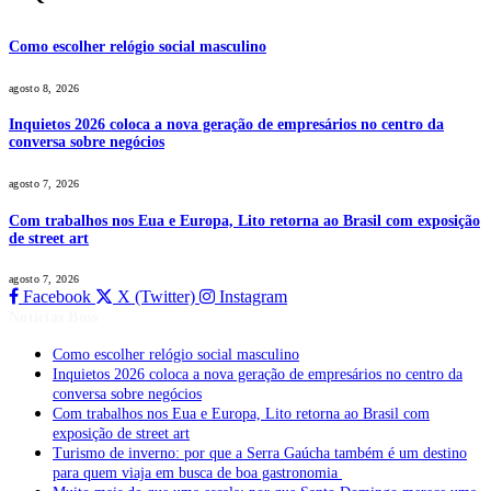
Como escolher relógio social masculino
agosto 8, 2026
Inquietos 2026 coloca a nova geração de empresários no centro da
conversa sobre negócios
agosto 7, 2026
Com trabalhos nos Eua e Europa, Lito retorna ao Brasil com exposição
de street art
agosto 7, 2026
Facebook
X (Twitter)
Instagram
Notícias Boss
Como escolher relógio social masculino
Inquietos 2026 coloca a nova geração de empresários no centro da
conversa sobre negócios
Com trabalhos nos Eua e Europa, Lito retorna ao Brasil com
exposição de street art
Turismo de inverno: por que a Serra Gaúcha também é um destino
para quem viaja em busca de boa gastronomia