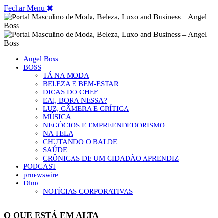
Fechar Menu
Angel Boss
BOSS
TÁ NA MODA
BELEZA E BEM-ESTAR
DICAS DO CHEF
EAÍ, BORA NESSA?
LUZ, CÂMERA E CRÍTICA
MÚSICA
NEGÓCIOS E EMPREENDEDORISMO
NA TELA
CHUTANDO O BALDE
SAÚDE
CRÔNICAS DE UM CIDADÃO APRENDIZ
PODCAST
prnewswire
Dino
NOTÍCIAS CORPORATIVAS
O QUE ESTÁ EM ALTA