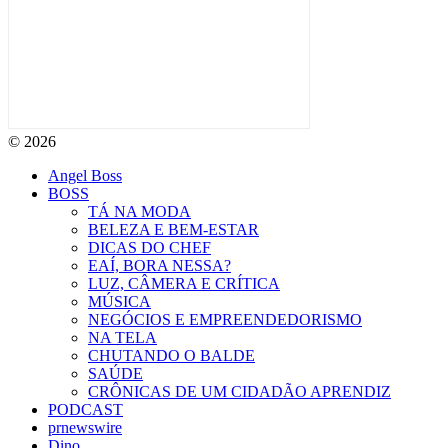
© 2026
Angel Boss
BOSS
TÁ NA MODA
BELEZA E BEM-ESTAR
DICAS DO CHEF
EAÍ, BORA NESSA?
LUZ, CÂMERA E CRÍTICA
MÚSICA
NEGÓCIOS E EMPREENDEDORISMO
NA TELA
CHUTANDO O BALDE
SAÚDE
CRÔNICAS DE UM CIDADÃO APRENDIZ
PODCAST
prnewswire
Dino