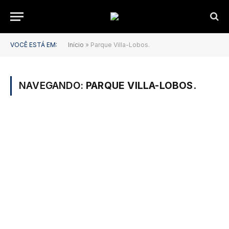
VOCÊ ESTÁ EM:
Início
»
Parque Villa-Lobos.
NAVEGANDO:
PARQUE VILLA-LOBOS.