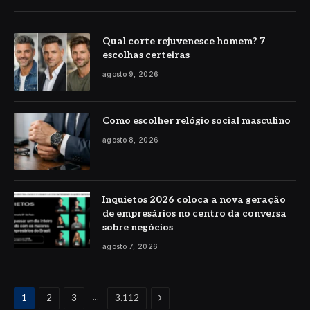
Qual corte rejuvenesce homem? 7
escolhas certeiras
agosto 9, 2026
Como escolher relógio social masculino
agosto 8, 2026
Inquietos 2026 coloca a nova geração
de empresários no centro da conversa
sobre negócios
agosto 7, 2026
Proximo
...
1
2
3
3.112