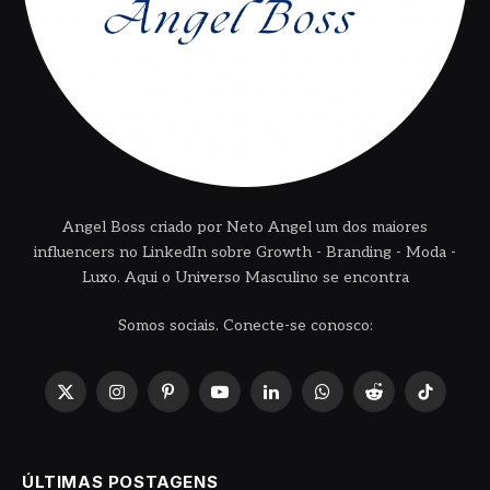
Angel Boss criado por Neto Angel um dos maiores
influencers no LinkedIn sobre Growth - Branding - Moda -
Luxo. Aqui o Universo Masculino se encontra
Somos sociais. Conecte-se conosco:
X
Instagram
Pinterest
YouTube
LinkedIn
WhatsApp
Reddit
TikTok
(Twitter)
ÚLTIMAS POSTAGENS