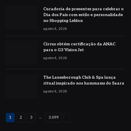
Curadoria de presentes para celebrar o
Dia dos Pais com estilo e personalidade
no Shopping Leblon
agosto 6, 2026
Cirrus obtém certificação da ANAC
para o G3 Vision Jet
agosto 6, 2026
The Lanesborough Club & Spa lança
ritual inspirado nos hammams do Saara
agosto 6, 2026
Proximo
...
1
2
3
3.099