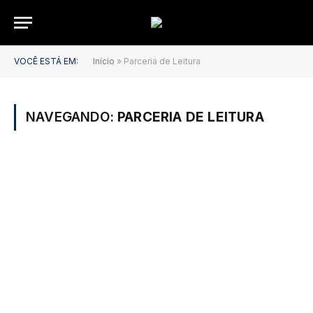
VOCÊ ESTÁ EM:
Início
»
Parceria de Leitura
NAVEGANDO:
PARCERIA DE LEITURA