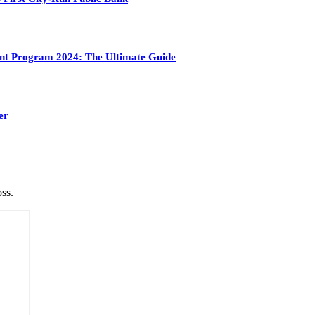
ment Program 2024: The Ultimate Guide
er
ss.