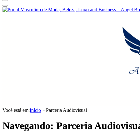
Você está em:
Início
»
Parceria Audiovisual
Navegando:
Parceria Audiovisu