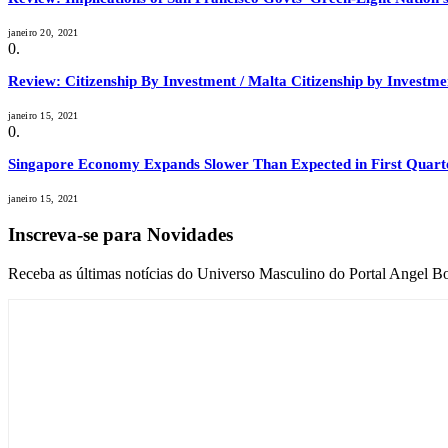
janeiro 20, 2021
Review: Citizenship By Investment / Malta Citizenship by Invest
janeiro 15, 2021
Singapore Economy Expands Slower Than Expected in First Quart
janeiro 15, 2021
Inscreva-se para Novidades
Receba as últimas notícias do Universo Masculino do Portal Angel Bo