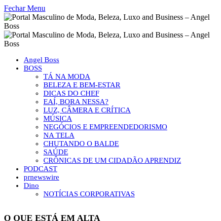
Fechar Menu
Angel Boss
BOSS
TÁ NA MODA
BELEZA E BEM-ESTAR
DICAS DO CHEF
EAÍ, BORA NESSA?
LUZ, CÂMERA E CRÍTICA
MÚSICA
NEGÓCIOS E EMPREENDEDORISMO
NA TELA
CHUTANDO O BALDE
SAÚDE
CRÔNICAS DE UM CIDADÃO APRENDIZ
PODCAST
prnewswire
Dino
NOTÍCIAS CORPORATIVAS
O QUE ESTÁ EM ALTA