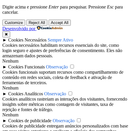
Digite acima e pressione
Enter
para pesquisar. Pressione
Esc
para
cancelar.
Customize
Reject All
Accept All
Desenvolvido por
✖
►
Cookies Necessários
Sempre Ativo
Cookies necessários habilitam recursos essenciais do site, como
login seguro e ajustes de preferências de consentimento. Eles não
armazenam dados pessoais.
Nenhum
►
Cookies Funcionais
Observação
Cookies funcionais suportam recursos como compartilhamento de
conteúdo em redes sociais, coleta de feedback e ativação de
ferramentas de terceiros.
Nenhum
►
Cookies Analíticos
Observação
Cookies analíticos rastreiam as interações dos visitantes, fornecendo
insights sobre métricas como contagem de visitantes, taxa de
rejeição e fontes de tráfego.
Nenhum
►
Cookies de publicidade
Observação
Cookies de publicidade entregam anúncios personalizados com base