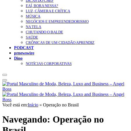
DICAS DO CHEF
EAÍ, BORA NESSA?
LUZ, CÂMERA E CRÍTICA
MÚSICA
NEGÓCIOS E EMPREENDEDORISMO
NA TELA
CHUTANDO O BALDE
SAÚDE
CRÔNICAS DE UM CIDADÃO APRENDIZ
PODCAST
prnewswire
Dino
NOTÍCIAS CORPORATIVAS
Você está em:
Início
»
Operação no Brasil
Navegando:
Operação no
Brasil