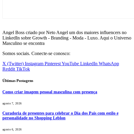
Angel Boss criado por Neto Angel um dos maiores influencers no
LinkedIn sobre Growth - Branding - Moda - Luxo. Aqui o Universo
Masculino se encontra
Somos sociais. Conecte-se conosco:
X (Twitter)
Instagram
Pinterest
YouTube
LinkedIn
WhatsApp
Reddit
TikTok
Últimas Postagens
Como criar imagem pessoal masculina com presença
agosto 7, 2026
Curadoria de presentes para celebrar o Dia dos Pais com estilo e
personalidade no Shopping Leblon
agosto 6, 2026