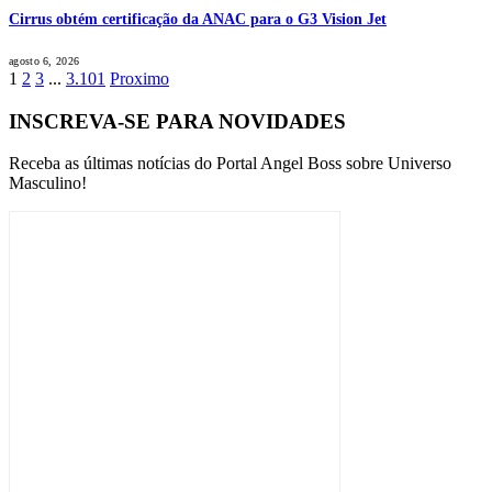
Cirrus obtém certificação da ANAC para o G3 Vision Jet
agosto 6, 2026
1
2
3
...
3.101
Proximo
INSCREVA-SE PARA NOVIDADES
Receba as últimas notícias do Portal Angel Boss sobre Universo
Masculino!