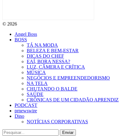
© 2026
Angel Boss
BOSS
TÁ NA MODA
BELEZA E BEM-ESTAR
DICAS DO CHEF
EAÍ, BORA NESSA?
LUZ, CÂMERA E CRÍTICA
MÚSICA
NEGÓCIOS E EMPREENDEDORISMO
NA TELA
CHUTANDO O BALDE
SAÚDE
CRÔNICAS DE UM CIDADÃO APRENDIZ
PODCAST
prnewswire
Dino
NOTÍCIAS CORPORATIVAS
Enviar