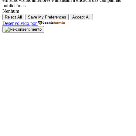
em suas visitas anteriores e analisam a eficácia das campanhas
publicitárias.
Nenhum
Reject All
Save My Preferences
Accept All
Desenvolvido por