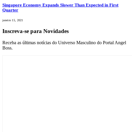
Singapore Economy Expands Slower Than Expected in First
Quarter
janeiro 15, 2021
Inscreva-se para Novidades
Receba as últimas notícias do Universo Masculino do Portal Angel
Boss.