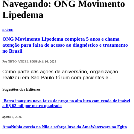
Navegando:
ONG Movimento
Lipedema
SAÚDE
ONG Movimento Lipedema completa 5 anos e chama
atenção para falta de acesso ao diagnóstico e tratamento
no Brasil
Por
NETO ANGEL BOSS
abril 16, 2026
Como parte das ações de aniversário, organização
realizou em São Paulo fórum com pacientes e…
Sugestões dos Editores
Barra inaugura nova faixa de preço no alto luxo com venda de imóvel
a R$ 62 mil por metro quadrado
agosto 7, 2026
AmaNubia estreia no Nilo e reforça luxo da AmaWaterways no Egito