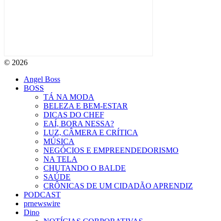
© 2026
Angel Boss
BOSS
TÁ NA MODA
BELEZA E BEM-ESTAR
DICAS DO CHEF
EAÍ, BORA NESSA?
LUZ, CÂMERA E CRÍTICA
MÚSICA
NEGÓCIOS E EMPREENDEDORISMO
NA TELA
CHUTANDO O BALDE
SAÚDE
CRÔNICAS DE UM CIDADÃO APRENDIZ
PODCAST
prnewswire
Dino