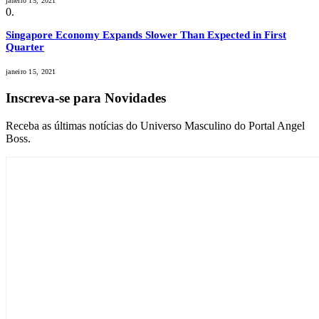
janeiro 15, 2021
Singapore Economy Expands Slower Than Expected in First
Quarter
janeiro 15, 2021
Inscreva-se para Novidades
Receba as últimas notícias do Universo Masculino do Portal Angel
Boss.