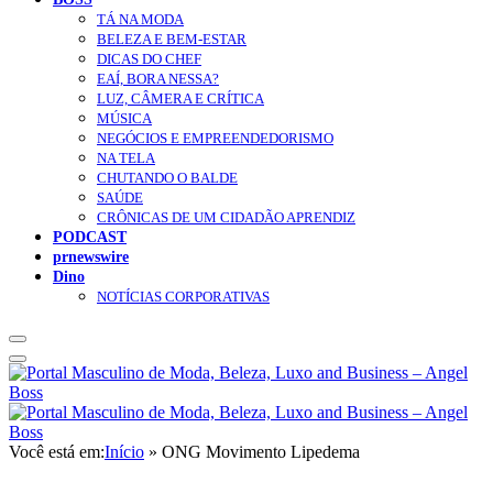
TÁ NA MODA
BELEZA E BEM-ESTAR
DICAS DO CHEF
EAÍ, BORA NESSA?
LUZ, CÂMERA E CRÍTICA
MÚSICA
NEGÓCIOS E EMPREENDEDORISMO
NA TELA
CHUTANDO O BALDE
SAÚDE
CRÔNICAS DE UM CIDADÃO APRENDIZ
PODCAST
prnewswire
Dino
NOTÍCIAS CORPORATIVAS
Você está em:
Início
»
ONG Movimento Lipedema