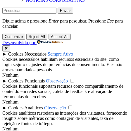
NOTÍCIAS CORPORATIVAS
Enviar
Digite acima e pressione
Enter
para pesquisar. Pressione
Esc
para
cancelar.
Customize
Reject All
Accept All
Desenvolvido por
✖
►
Cookies Necessários
Sempre Ativo
Cookies necessários habilitam recursos essenciais do site, como
login seguro e ajustes de preferências de consentimento. Eles não
armazenam dados pessoais.
Nenhum
►
Cookies Funcionais
Observação
Cookies funcionais suportam recursos como compartilhamento de
conteúdo em redes sociais, coleta de feedback e ativação de
ferramentas de terceiros.
Nenhum
►
Cookies Analíticos
Observação
Cookies analíticos rastreiam as interações dos visitantes, fornecendo
insights sobre métricas como contagem de visitantes, taxa de
rejeição e fontes de tráfego.
Nenhum