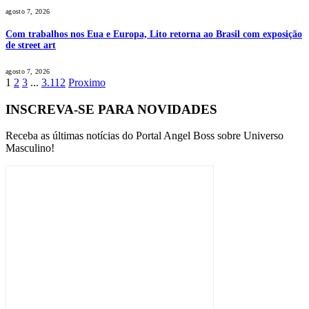
agosto 7, 2026
Com trabalhos nos Eua e Europa, Lito retorna ao Brasil com exposição
de street art
agosto 7, 2026
1
2
3
...
3.112
Proximo
INSCREVA-SE PARA NOVIDADES
Receba as últimas notícias do Portal Angel Boss sobre Universo
Masculino!