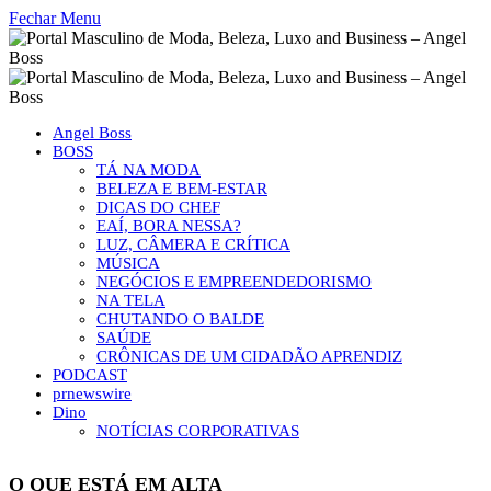
Fechar Menu
Angel Boss
BOSS
TÁ NA MODA
BELEZA E BEM-ESTAR
DICAS DO CHEF
EAÍ, BORA NESSA?
LUZ, CÂMERA E CRÍTICA
MÚSICA
NEGÓCIOS E EMPREENDEDORISMO
NA TELA
CHUTANDO O BALDE
SAÚDE
CRÔNICAS DE UM CIDADÃO APRENDIZ
PODCAST
prnewswire
Dino
NOTÍCIAS CORPORATIVAS
O QUE ESTÁ EM ALTA