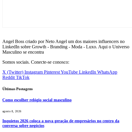
Angel Boss criado por Neto Angel um dos maiores influencers no
LinkedIn sobre Growth - Branding - Moda - Luxo. Aqui o Universo
Masculino se encontra
Somos sociais. Conecte-se conosco:
X (Twitter)
Instagram
Pinterest
YouTube
LinkedIn
WhatsApp
Reddit
TikTok
Últimas Postagens
Como escolher relógio social masculino
agosto 8, 2026
Inquietos 2026 coloca a nova geração de empresários no centro da
conversa sobre negócios