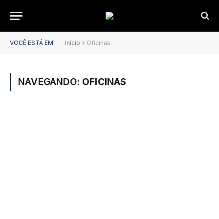
VOCÊ ESTÁ EM:
Início
»
Oficinas
NAVEGANDO:
OFICINAS