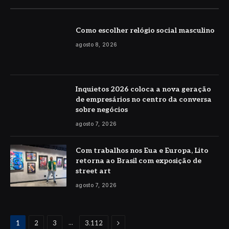
Como escolher relógio social masculino
agosto 8, 2026
Inquietos 2026 coloca a nova geração
de empresários no centro da conversa
sobre negócios
agosto 7, 2026
Com trabalhos nos Eua e Europa, Lito
retorna ao Brasil com exposição de
street art
agosto 7, 2026
Proximo
...
1
2
3
3.112