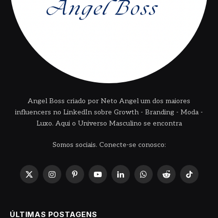
Angel Boss criado por Neto Angel um dos maiores
influencers no LinkedIn sobre Growth - Branding - Moda -
Luxo. Aqui o Universo Masculino se encontra
Somos sociais. Conecte-se conosco:
X
Instagram
Pinterest
YouTube
LinkedIn
WhatsApp
Reddit
TikTok
(Twitter)
ÚLTIMAS POSTAGENS