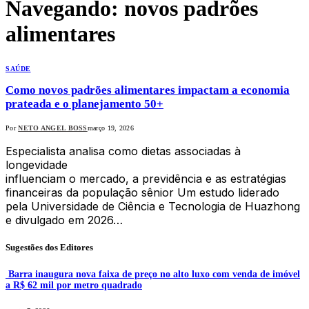
Navegando:
novos padrões
alimentares
SAÚDE
Como novos padrões alimentares impactam a economia
prateada e o planejamento 50+
Por
NETO ANGEL BOSS
março 19, 2026
Especialista analisa como dietas associadas à
longevidade
influenciam o mercado, a previdência e as estratégias
financeiras da população sênior Um estudo liderado
pela Universidade de Ciência e Tecnologia de Huazhong
e divulgado em 2026…
Sugestões dos Editores
Barra inaugura nova faixa de preço no alto luxo com venda de imóvel
a R$ 62 mil por metro quadrado