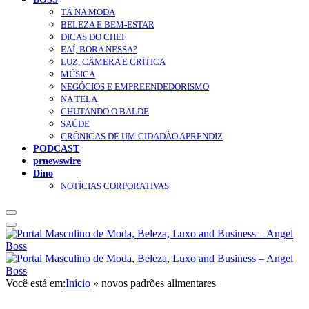
TÁ NA MODA
BELEZA E BEM-ESTAR
DICAS DO CHEF
EAÍ, BORA NESSA?
LUZ, CÂMERA E CRÍTICA
MÚSICA
NEGÓCIOS E EMPREENDEDORISMO
NA TELA
CHUTANDO O BALDE
SAÚDE
CRÔNICAS DE UM CIDADÃO APRENDIZ
PODCAST
prnewswire
Dino
NOTÍCIAS CORPORATIVAS
Você está em:
Início
»
novos padrões alimentares