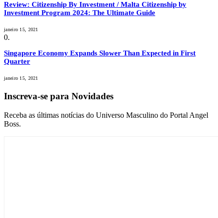
Review: Citizenship By Investment / Malta Citizenship by
Investment Program 2024: The Ultimate Guide
janeiro 15, 2021
Singapore Economy Expands Slower Than Expected in First
Quarter
janeiro 15, 2021
Inscreva-se para Novidades
Receba as últimas notícias do Universo Masculino do Portal Angel
Boss.