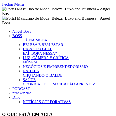
Fechar Menu
Angel Boss
BOSS
TÁ NA MODA
BELEZA E BEM-ESTAR
DICAS DO CHEF
EAÍ, BORA NESSA?
LUZ, CÂMERA E CRÍTICA
MÚSICA
NEGÓCIOS E EMPREENDEDORISMO
NA TELA
CHUTANDO O BALDE
SAÚDE
CRÔNICAS DE UM CIDADÃO APRENDIZ
PODCAST
prnewswire
Dino
NOTÍCIAS CORPORATIVAS
O QUE ESTÁ EM ALTA