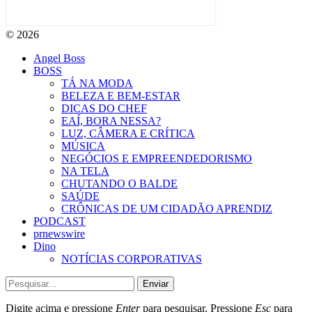
© 2026
Angel Boss
BOSS
TÁ NA MODA
BELEZA E BEM-ESTAR
DICAS DO CHEF
EAÍ, BORA NESSA?
LUZ, CÂMERA E CRÍTICA
MÚSICA
NEGÓCIOS E EMPREENDEDORISMO
NA TELA
CHUTANDO O BALDE
SAÚDE
CRÔNICAS DE UM CIDADÃO APRENDIZ
PODCAST
prnewswire
Dino
NOTÍCIAS CORPORATIVAS
Enviar
Digite acima e pressione
Enter
para pesquisar. Pressione
Esc
para