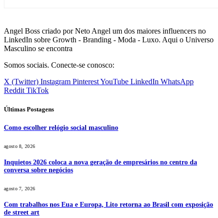
Angel Boss criado por Neto Angel um dos maiores influencers no
LinkedIn sobre Growth - Branding - Moda - Luxo. Aqui o Universo
Masculino se encontra
Somos sociais. Conecte-se conosco:
X (Twitter)
Instagram
Pinterest
YouTube
LinkedIn
WhatsApp
Reddit
TikTok
Últimas Postagens
Como escolher relógio social masculino
agosto 8, 2026
Inquietos 2026 coloca a nova geração de empresários no centro da
conversa sobre negócios
agosto 7, 2026
Com trabalhos nos Eua e Europa, Lito retorna ao Brasil com exposição
de street art