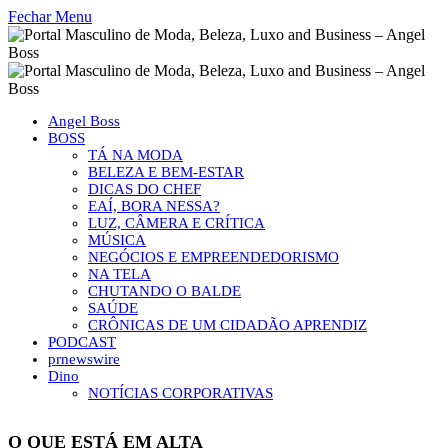
Fechar Menu
Angel Boss
BOSS
TÁ NA MODA
BELEZA E BEM-ESTAR
DICAS DO CHEF
EAÍ, BORA NESSA?
LUZ, CÂMERA E CRÍTICA
MÚSICA
NEGÓCIOS E EMPREENDEDORISMO
NA TELA
CHUTANDO O BALDE
SAÚDE
CRÔNICAS DE UM CIDADÃO APRENDIZ
PODCAST
prnewswire
Dino
NOTÍCIAS CORPORATIVAS
O QUE ESTÁ EM ALTA