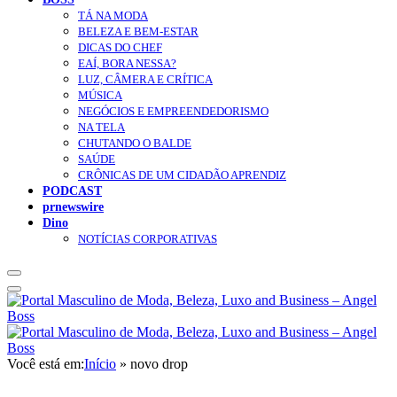
TÁ NA MODA
BELEZA E BEM-ESTAR
DICAS DO CHEF
EAÍ, BORA NESSA?
LUZ, CÂMERA E CRÍTICA
MÚSICA
NEGÓCIOS E EMPREENDEDORISMO
NA TELA
CHUTANDO O BALDE
SAÚDE
CRÔNICAS DE UM CIDADÃO APRENDIZ
PODCAST
prnewswire
Dino
NOTÍCIAS CORPORATIVAS
Você está em:
Início
»
novo drop