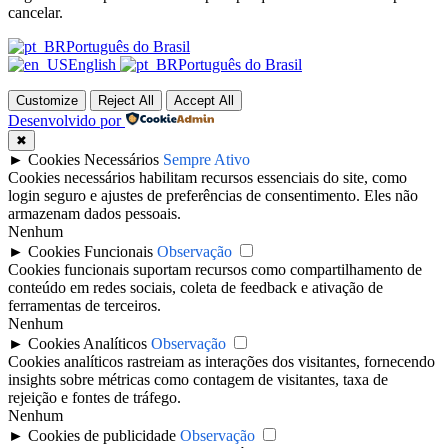
cancelar.
Português do Brasil
English
Português do Brasil
Customize
Reject All
Accept All
Desenvolvido por
✖
►
Cookies Necessários
Sempre Ativo
Cookies necessários habilitam recursos essenciais do site, como
login seguro e ajustes de preferências de consentimento. Eles não
armazenam dados pessoais.
Nenhum
►
Cookies Funcionais
Observação
Cookies funcionais suportam recursos como compartilhamento de
conteúdo em redes sociais, coleta de feedback e ativação de
ferramentas de terceiros.
Nenhum
►
Cookies Analíticos
Observação
Cookies analíticos rastreiam as interações dos visitantes, fornecendo
insights sobre métricas como contagem de visitantes, taxa de
rejeição e fontes de tráfego.
Nenhum
►
Cookies de publicidade
Observação